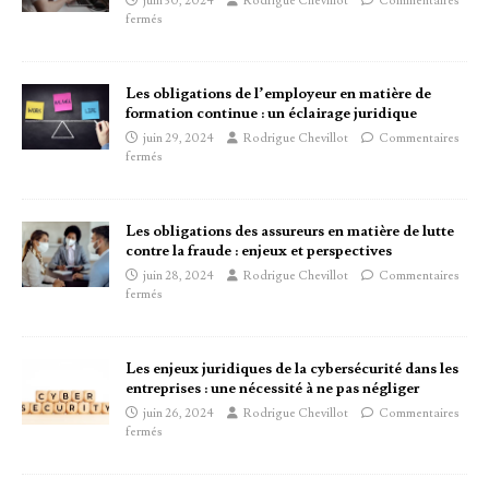
juin 30, 2024
Rodrigue Chevillot
Commentaires
fermés
Les obligations de l’employeur en matière de
formation continue : un éclairage juridique
juin 29, 2024
Rodrigue Chevillot
Commentaires
fermés
Les obligations des assureurs en matière de lutte
contre la fraude : enjeux et perspectives
juin 28, 2024
Rodrigue Chevillot
Commentaires
fermés
Les enjeux juridiques de la cybersécurité dans les
entreprises : une nécessité à ne pas négliger
juin 26, 2024
Rodrigue Chevillot
Commentaires
fermés