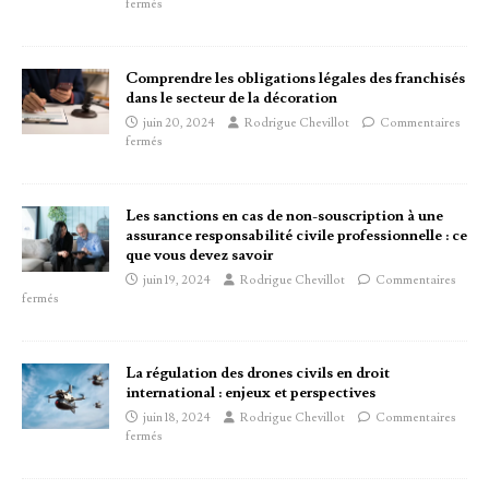
fermés
Comprendre les obligations légales des franchisés
dans le secteur de la décoration
juin 20, 2024
Rodrigue Chevillot
Commentaires
fermés
Les sanctions en cas de non-souscription à une
assurance responsabilité civile professionnelle : ce
que vous devez savoir
juin 19, 2024
Rodrigue Chevillot
Commentaires
fermés
La régulation des drones civils en droit
international : enjeux et perspectives
juin 18, 2024
Rodrigue Chevillot
Commentaires
fermés