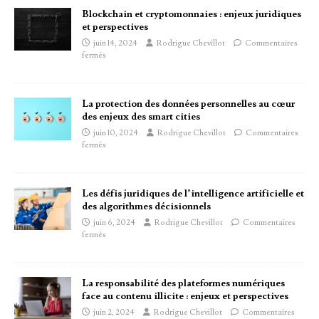
Blockchain et cryptomonnaies : enjeux juridiques
et perspectives
juin 14, 2024
Rodrigue Chevillot
Commentaires
fermés
La protection des données personnelles au cœur
des enjeux des smart cities
juin 10, 2024
Rodrigue Chevillot
Commentaires
fermés
Les défis juridiques de l’intelligence artificielle et
des algorithmes décisionnels
juin 6, 2024
Rodrigue Chevillot
Commentaires
fermés
La responsabilité des plateformes numériques
face au contenu illicite : enjeux et perspectives
juin 2, 2024
Rodrigue Chevillot
Commentaires