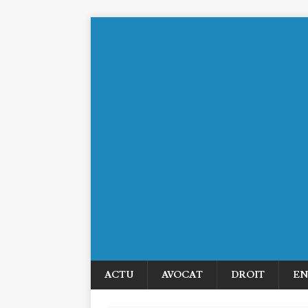
ACTU
AVOCAT
DROIT
EN