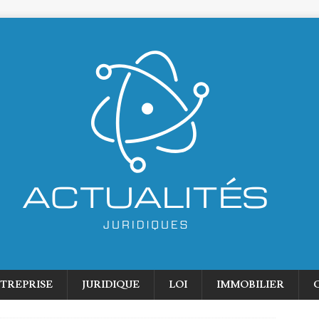
TREPRISE
JURIDIQUE
LOI
IMMOBILIER