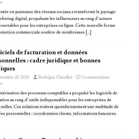
s
ntée en puissance des réseaux sociaux a transformé le paysage
keting digital, propulsant les influenceurs au rang d’acteurs
tournables pour les entreprises en ligne. Cette nouvelle forme
omotion commerciale soulève de nombreuses
[…]
iciels de facturation et données
onnelles : cadre juridique et bonnes
tiques
ptembre 25, 2025
Rodrigue Chevillot
Commentaires
s
mérisation des processus comptables a propulsé les logiciels de
ation au rang d’outils indispensables pour les entreprises de
 tailles. Ces solutions traitent quotidiennement une multitude de
es personnelles : coordonnées clients, informations bancaires,