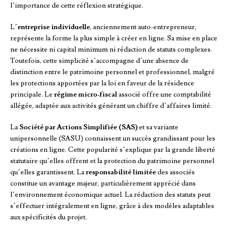
l’importance de cette réflexion stratégique.
L’
entreprise individuelle
, anciennement auto-entrepreneur,
représente la forme la plus simple à créer en ligne. Sa mise en place
ne nécessite ni capital minimum ni rédaction de statuts complexes.
Toutefois, cette simplicité s’accompagne d’une absence de
distinction entre le patrimoine personnel et professionnel, malgré
les protections apportées par la loi en faveur de la résidence
principale. Le
régime micro-fiscal
associé offre une comptabilité
allégée, adaptée aux activités générant un chiffre d’affaires limité.
La
Société par Actions Simplifiée (SAS)
et sa variante
unipersonnelle (SASU) connaissent un succès grandissant pour les
créations en ligne. Cette popularité s’explique par la grande liberté
statutaire qu’elles offrent et la protection du patrimoine personnel
qu’elles garantissent. La
responsabilité limitée
des associés
constitue un avantage majeur, particulièrement apprécié dans
l’environnement économique actuel. La rédaction des statuts peut
s’effectuer intégralement en ligne, grâce à des modèles adaptables
aux spécificités du projet.