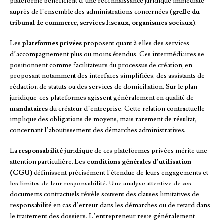
plateforme bénéficient d’une reconnaissance juridique immédiate
auprès de l’ensemble des administrations concernées (
greffe du
tribunal de commerce
,
services fiscaux
,
organismes sociaux
).
Les
plateformes privées
proposent quant à elles des services
d’accompagnement plus ou moins étendus. Ces intermédiaires se
positionnent comme facilitateurs du processus de création, en
proposant notamment des interfaces simplifiées, des assistants de
rédaction de statuts ou des services de domiciliation. Sur le plan
juridique, ces plateformes agissent généralement en qualité de
mandataires
du créateur d’entreprise. Cette relation contractuelle
implique des obligations de moyens, mais rarement de résultat,
concernant l’aboutissement des démarches administratives.
La
responsabilité juridique
de ces plateformes privées mérite une
attention particulière. Les
conditions générales d’utilisation
(CGU)
définissent précisément l’étendue de leurs engagements et
les limites de leur responsabilité. Une analyse attentive de ces
documents contractuels révèle souvent des clauses limitatives de
responsabilité en cas d’erreur dans les démarches ou de retard dans
le traitement des dossiers. L’entrepreneur reste généralement