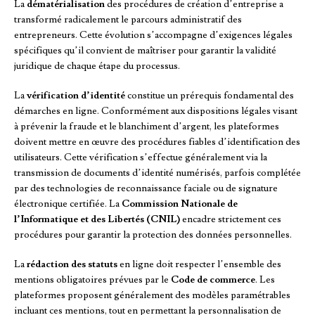
La
dématérialisation
des procédures de création d’entreprise a
transformé radicalement le parcours administratif des
entrepreneurs. Cette évolution s’accompagne d’exigences légales
spécifiques qu’il convient de maîtriser pour garantir la validité
juridique de chaque étape du processus.
La
vérification d’identité
constitue un prérequis fondamental des
démarches en ligne. Conformément aux dispositions légales visant
à prévenir la fraude et le blanchiment d’argent, les plateformes
doivent mettre en œuvre des procédures fiables d’identification des
utilisateurs. Cette vérification s’effectue généralement via la
transmission de documents d’identité numérisés, parfois complétée
par des technologies de reconnaissance faciale ou de signature
électronique certifiée. La
Commission Nationale de
l’Informatique et des Libertés (CNIL)
encadre strictement ces
procédures pour garantir la protection des données personnelles.
La
rédaction des statuts
en ligne doit respecter l’ensemble des
mentions obligatoires prévues par le
Code de commerce
. Les
plateformes proposent généralement des modèles paramétrables
incluant ces mentions, tout en permettant la personnalisation de