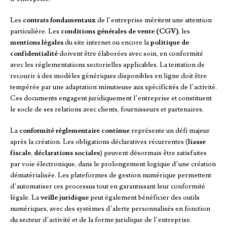
Les
contrats fondamentaux
de l’entreprise méritent une attention
particulière. Les
conditions générales de vente (CGV)
, les
mentions légales
du site internet ou encore la
politique de
confidentialité
doivent être élaborées avec soin, en conformité
avec les réglementations sectorielles applicables. La tentation de
recourir à des modèles génériques disponibles en ligne doit être
tempérée par une adaptation minutieuse aux spécificités de l’activité.
Ces documents engagent juridiquement l’entreprise et constituent
le socle de ses relations avec clients, fournisseurs et partenaires.
La
conformité réglementaire continue
représente un défi majeur
après la création. Les obligations déclaratives récurrentes (
liasse
fiscale
,
déclarations sociales
) peuvent désormais être satisfaites
par voie électronique, dans le prolongement logique d’une création
dématérialisée. Les plateformes de gestion numérique permettent
d’automatiser ces processus tout en garantissant leur conformité
légale. La
veille juridique
peut également bénéficier des outils
numériques, avec des systèmes d’alerte personnalisés en fonction
du secteur d’activité et de la forme juridique de l’entreprise.