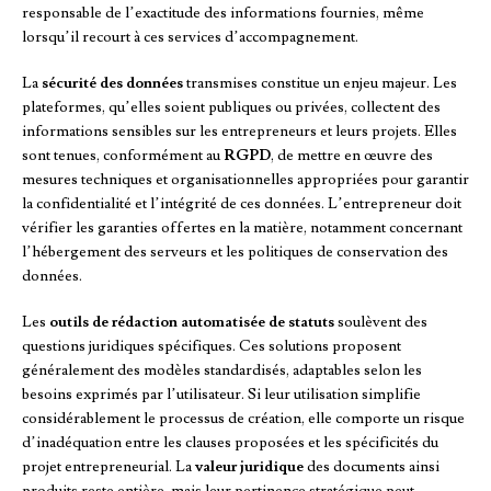
responsable de l’exactitude des informations fournies, même
lorsqu’il recourt à ces services d’accompagnement.
La
sécurité des données
transmises constitue un enjeu majeur. Les
plateformes, qu’elles soient publiques ou privées, collectent des
informations sensibles sur les entrepreneurs et leurs projets. Elles
sont tenues, conformément au
RGPD
, de mettre en œuvre des
mesures techniques et organisationnelles appropriées pour garantir
la confidentialité et l’intégrité de ces données. L’entrepreneur doit
vérifier les garanties offertes en la matière, notamment concernant
l’hébergement des serveurs et les politiques de conservation des
données.
Les
outils de rédaction automatisée de statuts
soulèvent des
questions juridiques spécifiques. Ces solutions proposent
généralement des modèles standardisés, adaptables selon les
besoins exprimés par l’utilisateur. Si leur utilisation simplifie
considérablement le processus de création, elle comporte un risque
d’inadéquation entre les clauses proposées et les spécificités du
projet entrepreneurial. La
valeur juridique
des documents ainsi
produits reste entière, mais leur pertinence stratégique peut