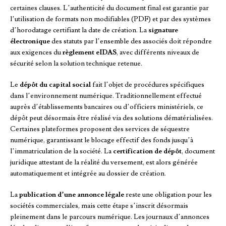
certaines clauses. L’authenticité du document final est garantie par
l’utilisation de formats non modifiables (PDF) et par des systèmes
d’horodatage certifiant la date de création. La
signature
électronique
des statuts par l’ensemble des associés doit répondre
aux exigences du
règlement eIDAS
, avec différents niveaux de
sécurité selon la solution technique retenue.
Le
dépôt du capital social
fait l’objet de procédures spécifiques
dans l’environnement numérique. Traditionnellement effectué
auprès d’établissements bancaires ou d’officiers ministériels, ce
dépôt peut désormais être réalisé via des solutions dématérialisées.
Certaines plateformes proposent des services de séquestre
numérique, garantissant le blocage effectif des fonds jusqu’à
l’immatriculation de la société. La
certification de dépôt
, document
juridique attestant de la réalité du versement, est alors générée
automatiquement et intégrée au dossier de création.
La
publication d’une annonce légale
reste une obligation pour les
sociétés commerciales, mais cette étape s’inscrit désormais
pleinement dans le parcours numérique. Les journaux d’annonces