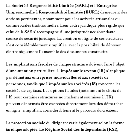
La
Société à Responsabilité Limitée (SARL)
et l’
Entreprise
Unipersonnelle à Responsabilité Limitée (EURL)
demeurent des
options pertinentes, notamment pour les activités artisanales ou
commerciales traditionnelles. Leur cadre juridique plus rigide que
celui de la SAS s’accompagne d’une jurisprudence abondante,
source de sécurité juridique. La création en ligne de ces structures
s’est considérablement simplifiée, avec la possibilité de déposer
électroniquement l’ensemble des documents constitutifs.
Les
implications fiscales
de chaque structure doivent faire l’objet
d’une attention particulière. L’
impôt sur le revenu (IR)
s’applique
par défaut aux entreprises individuelles et aux sociétés de
personnes, tandis que l’
impôt sur les sociétés (IS)
concerne les
sociétés de capitaux. Les options fiscales (notamment le choix de
l’IS pour certaines structures normalement soumises à l’IR)
peuvent désormais être exercées directement lors des démarches
en ligne, simplifiant considérablement le parcours du créateur.
La
protection sociale
du dirigeant varie également selon la forme
juridique adoptée. Le
Régime Social des Indépendants (RSI)
,