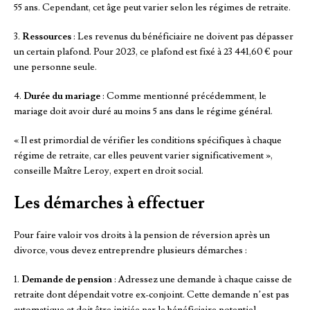
55 ans. Cependant, cet âge peut varier selon les régimes de retraite.
3.
Ressources
: Les revenus du bénéficiaire ne doivent pas dépasser
un certain plafond. Pour 2023, ce plafond est fixé à 23 441,60 € pour
une personne seule.
4.
Durée du mariage
: Comme mentionné précédemment, le
mariage doit avoir duré au moins 5 ans dans le régime général.
« Il est primordial de vérifier les conditions spécifiques à chaque
régime de retraite, car elles peuvent varier significativement »,
conseille Maître Leroy, expert en droit social.
Les démarches à effectuer
Pour faire valoir vos droits à la pension de réversion après un
divorce, vous devez entreprendre plusieurs démarches :
1.
Demande de pension
: Adressez une demande à chaque caisse de
retraite dont dépendait votre ex-conjoint. Cette demande n’est pas
automatique et doit être initiée par le bénéficiaire potentiel.