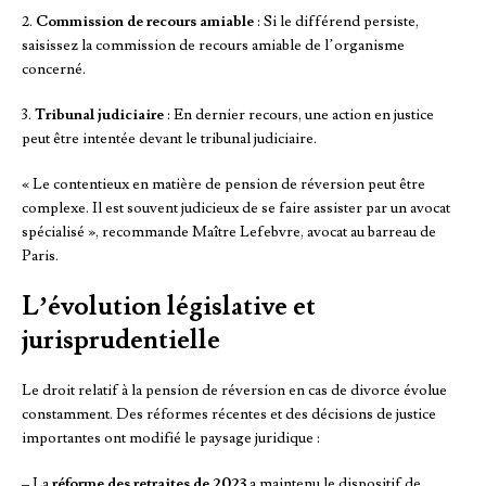
2.
Commission de recours amiable
: Si le différend persiste,
saisissez la commission de recours amiable de l’organisme
concerné.
3.
Tribunal judiciaire
: En dernier recours, une action en justice
peut être intentée devant le tribunal judiciaire.
« Le contentieux en matière de pension de réversion peut être
complexe. Il est souvent judicieux de se faire assister par un avocat
spécialisé », recommande Maître Lefebvre, avocat au barreau de
Paris.
L’évolution législative et
jurisprudentielle
Le droit relatif à la pension de réversion en cas de divorce évolue
constamment. Des réformes récentes et des décisions de justice
importantes ont modifié le paysage juridique :
– La
réforme des retraites de 2023
a maintenu le dispositif de