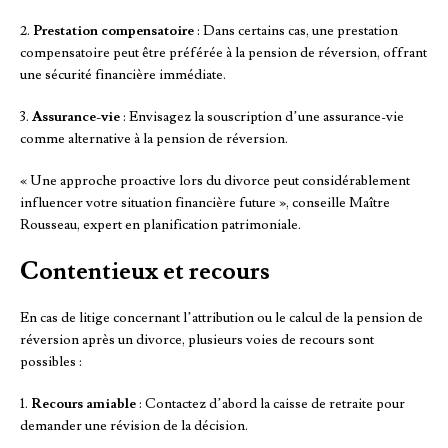
2.
Prestation compensatoire
: Dans certains cas, une prestation
compensatoire peut être préférée à la pension de réversion, offrant
une sécurité financière immédiate.
3.
Assurance-vie
: Envisagez la souscription d’une assurance-vie
comme alternative à la pension de réversion.
« Une approche proactive lors du divorce peut considérablement
influencer votre situation financière future », conseille Maître
Rousseau, expert en planification patrimoniale.
Contentieux et recours
En cas de litige concernant l’attribution ou le calcul de la pension de
réversion après un divorce, plusieurs voies de recours sont
possibles :
1.
Recours amiable
: Contactez d’abord la caisse de retraite pour
demander une révision de la décision.