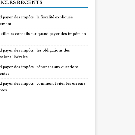
ICLES RÉCENTS
 payer des impôts : la fiscalité expliquée
lement
eilleurs conseils sur quand payer des impôts en
 payer des impôts : les obligations des
ssions libérales
 payer des impôts : réponses aux questions
entes
 payer des impôts : comment éviter les erreurs
ntes