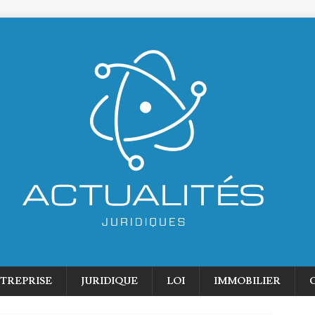
TREPRISE
JURIDIQUE
LOI
IMMOBILIER