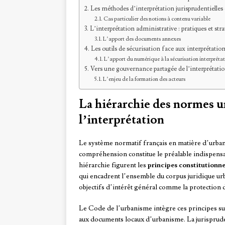
Les méthodes d’interprétation jurisprudentielles
Cas particulier des notions à contenu variable
L’interprétation administrative : pratiques et stra
L’apport des documents annexes
Les outils de sécurisation face aux interprétatio
L’apport du numérique à la sécurisation interprétat
Vers une gouvernance partagée de l’interprétati
L’enjeu de la formation des acteurs
La hiérarchie des normes u
l’interprétation
Le système normatif français en matière d’urba
compréhension constitue le préalable indispensa
hiérarchie figurent les
principes constitutionne
qui encadrent l’ensemble du corpus juridique urb
objectifs d’intérêt général comme la protection 
Le Code de l’urbanisme intègre ces principes su
aux documents locaux d’urbanisme. La jurispruden