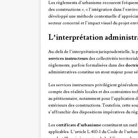
Les règlements d’urbanisme recourent fréque
des constructions », « l’intégration dans l’envir
développé une méthode contextuelle d’appréciati
secteur concerné et l’impact visuel du projet env
L’interprétation administrat
Au-delà de l’interprétation jurisprudentielle, la
services instructeurs
des collectivités territori
règlements, parfois formalisées dans des
doctri
administratives constitue un atout majeur pour s
Les services instructeurs privilégient général
compte des réalités locales et des contraintes tec
au pétitionnaire, notamment pour l’application de
extérieurs des constructions. Toutefois, cette sou
s’affranchir des dispositions impératives du règl
Les
certificats d’urbanisme
constituent un outil
applicables. L’article L.410-1 du Code de l’urban