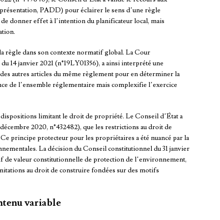
résentation, PADD) pour éclairer le sens d’une règle
 donner effet à l’intention du planificateur local, mais
ation.
 la règle dans son contexte normatif global. La Cour
 du 14 janvier 2021 (n°19LY01356), a ainsi interprété une
 des autres articles du même règlement pour en déterminer la
ence de l’ensemble réglementaire mais complexifie l’exercice
dispositions limitant le droit de propriété. Le Conseil d’État a
 décembre 2020, n°432482), que les restrictions au droit de
 Ce principe protecteur pour les propriétaires a été nuancé par la
ementales. La décision du Conseil constitutionnel du 31 janvier
f de valeur constitutionnelle de protection de l’environnement,
imitations au droit de construire fondées sur des motifs
ntenu variable