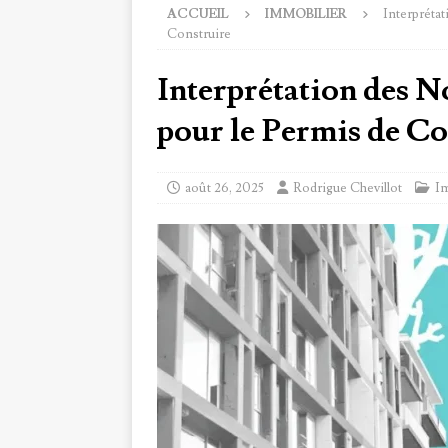
ACCUEIL
IMMOBILIER
Interpréta
Construire
Interprétation des N
pour le Permis de Co
août 26, 2025
Rodrigue Chevillot
I