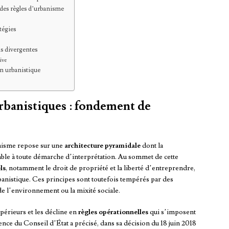
 des règles d’urbanisme
tégies
ns divergentes
ive
on urbanistique
rbanistiques : fondement de
nisme repose sur une
architecture pyramidale
dont la
ble à toute démarche d’interprétation. Au sommet de cette
ls
, notamment le droit de propriété et la liberté d’entreprendre,
anistique. Ces principes sont toutefois tempérés par des
de l’environnement ou la mixité sociale.
périeurs et les décline en
règles opérationnelles
qui s’imposent
ce du Conseil d’État a précisé, dans sa décision du 18 juin 2018