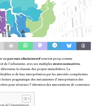
te un
parcours administratif
souvent perçu comme
oit de l’urbanisme, avec ses multiples
strates normatives
,
détermine la réussite des projets immobiliers. La
licables et de leur interprétation par les autorités compétentes
e lecture pragmatique des mécanismes d’interprétation des
rètes pour sécuriser l’obtention des autorisations de construire.
nt de l’interprétation