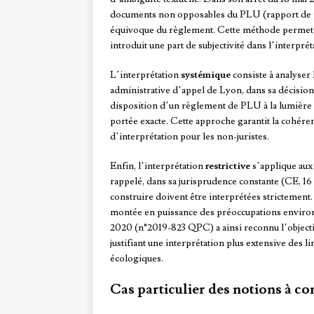
documents non opposables du PLU (rapport de p
équivoque du règlement. Cette méthode permet de
introduit une part de subjectivité dans l’interprét
L’interprétation
systémique
consiste à analyser
administrative d’appel de Lyon, dans sa décision
disposition d’un règlement de PLU à la lumière
portée exacte. Cette approche garantit la cohér
d’interprétation pour les non-juristes.
Enfin, l’interprétation
restrictive
s’applique aux 
rappelé, dans sa jurisprudence constante (CE, 16
construire doivent être interprétées strictement.
montée en puissance des préoccupations environn
2020 (n°2019-823 QPC) a ainsi reconnu l’objecti
justifiant une interprétation plus extensive des l
écologiques.
Cas particulier des notions à co