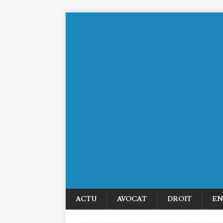
ACTU
AVOCAT
DROIT
EN