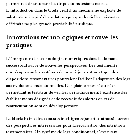
permettrait de sécuriser les dispositions testamentaires.
L’introduction dans le
Code civil
d’un mécanisme explicite de
substitution, inspiré des solutions jurisprudentielles existantes,
offrirait une plus grande prévisibilité juridique.
Innovations technologiques et nouvelles
pratiques
L’émergence des
technologies numériques
dans le domaine
successoral ouvre de nouvelles perspectives. Les
testaments
numériques
ou les systèmes de
mise à jour automatique
des
dispositions testamentaires pourraient faciliter l’adaptation des legs
aux évolutions institutionnelles. Des plateformes sécurisées
permettant au testateur de vérifier périodiquement l’existence des
établissements désignés et de recevoir des alertes en cas de
restructuration sont en développement.
La
blockchain
et les
contrats intelligents
(smart contracts) ouvrent
des perspectives intéressantes pour la sécurisation des intentions
testamentaires. Un système de legs conditionnel, s’exécutant