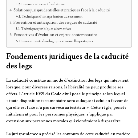
Les associations et fondations
Solutions jurisprudentielles et pratiques face à la caducité
Techniques d’interprétation du testament
Prévention et anticipation des risques de caducité
Techniques juridiques alternatives
Perspectives d’évolution et enjeux contemporains
Innovations technologiques et nouvelles pratiques
Fondements juridiques de la caducité
des legs
La
caducité
constitue un mode d’extinction des legs qui intervient
lorsque, pour diverses raisons, la libéralité ne peut produire ses
effets. L’article 1039 du
Code civil
pose le principe selon lequel
« toute disposition testamentaire sera caduque si celui en faveur de
qui elle est faite n’a pas survécu au testateur ». Cette règle, pensée
initialement pour les personnes physiques, s’applique par
extension aux personnes morales qui viendraient à disparaître.
La
jurisprudence
a précisé les contours de cette caducité en matière