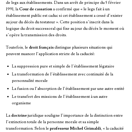
de legs aux établissements. Dans un arrêt de principe du 5 février
1991, la
Cour de cassation
a confirmé que « le legs fait à un
établissement public est caduc si cet établissement a cessé d’exister
au jour du décès du testateur ». Cette position s’inscrit dans la
logique du droit successoral qui fixe au jour du décès le moment où
s’opère la transmission des droits.
Toutefois, le
droit français
distingue plusieurs situations qui
peuvent nuancer l’application stricte de la caducité:
La suppression pure et simple de l’établissement légataire
La transformation de l’établissement avec continuité de la
personnalité morale
La fusion ou l’absorption de l’établissement par une autre entité
Le transfert des missions de l’établissement à un autre
organisme
La
doctrine
juridique souligne l’importance de la distinction entre
l’extinction totale de la personne morale et sa simple
transformation. Selon le
professeur Michel Grimaldi
, « la caducité