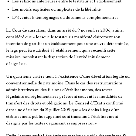
Les relations antérieures entre le testateur et l’établissement
Les motifs explicites ou implicites de la libéralité
D’éventuels témoignages ou documents complémentaires
La
Cour de cassation
, dans un arrêt du 9 novembre 2006, a ainsi
considéré que « lorsque le testateur a manifesté clairement son
intention de gratifier un établissement pour une œuvre déterminée,
le legs peut être attribué à l’établissement qui a recueilli cette
mission, nonobstant la disparition de l’entité initialement
désignée ».
Un quatrième critère tient à l’
existence d’une dévolution légale ou
conventionnelle
du patrimoine. Dans le cas des restructurations
administratives ou des fusions d’établissements, des textes
législatifs ou réglementaires prévoient souvent les modalités de
transfert des droits et obligations. Le
Conseil d’État
a confirmé
dans une décision du 21 juillet 2009 que « les droits à legs d’un
établissement public supprimé sont transmis à l’établissement
désigné par les textes organisant sa suppression ».
Enfin, la
temporalité des événements
joue un rôle déterminant. Si