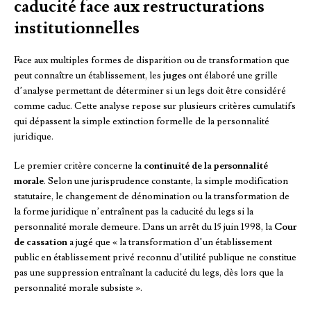
caducité face aux restructurations
institutionnelles
Face aux multiples formes de disparition ou de transformation que
peut connaître un établissement, les
juges
ont élaboré une grille
d’analyse permettant de déterminer si un legs doit être considéré
comme caduc. Cette analyse repose sur plusieurs critères cumulatifs
qui dépassent la simple extinction formelle de la personnalité
juridique.
Le premier critère concerne la
continuité de la personnalité
morale
. Selon une jurisprudence constante, la simple modification
statutaire, le changement de dénomination ou la transformation de
la forme juridique n’entraînent pas la caducité du legs si la
personnalité morale demeure. Dans un arrêt du 15 juin 1998, la
Cour
de cassation
a jugé que « la transformation d’un établissement
public en établissement privé reconnu d’utilité publique ne constitue
pas une suppression entraînant la caducité du legs, dès lors que la
personnalité morale subsiste ».