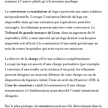
testateur à l’œuvre plutôt qu’à la structure juridique.
La
conversion
ou
translation
de legs représente une autre solution
jurisprudentielle. Lorsque l’exécution littérale du legs est
impossible mais qu’une exécution par équivalence peut être
envisagée, les tribunaux peuvent autoriser cette conversion. Le
Tribunal de grande instance de Lyon
, dans un jugement du 14
septembre 2012, a ainsi autorisé qu’un legs destiné à un hospice
supprimé soit affecté à la construction d’une unité gériatrique au
sein du centre hospitalier qui avait repris ses missions.
La théorie de la
charge
offre une solution complémentaire.
Lorsqu’un legs est assorti d’une charge particulière (par exemple,
l’entretien d’une tombe ou la création d’un prix), les tribunaux
peuvent désigner un nouveau débiteur de cette charge en cas de
disparition du légataire initial. Dans un arrêt du 24 janvier 2018, la
Cour de cassation
a validé la transmission d’une charge
testamentaire à l’établissement ayant absorbé l’entité initialement
désignée.
Sur le plan pratique, les
notaires
jouent un rôle déterminant dans la