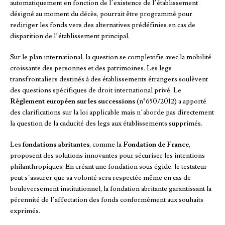
automatiquement en fonction de l’existence de l’établissement
désigné au moment du décès, pourrait être programmé pour
rediriger les fonds vers des alternatives prédéfinies en cas de
disparition de l’établissement principal.
Sur le plan international, la question se complexifie avec la mobilité
croissante des personnes et des patrimoines. Les legs
transfrontaliers destinés à des établissements étrangers soulèvent
des questions spécifiques de droit international privé. Le
Règlement européen sur les successions
(n°650/2012) a apporté
des clarifications sur la loi applicable mais n’aborde pas directement
la question de la caducité des legs aux établissements supprimés.
Les
fondations abritantes
, comme la
Fondation de France
,
proposent des solutions innovantes pour sécuriser les intentions
philanthropiques. En créant une fondation sous égide, le testateur
peut s’assurer que sa volonté sera respectée même en cas de
bouleversement institutionnel, la fondation abritante garantissant la
pérennité de l’affectation des fonds conformément aux souhaits
exprimés.