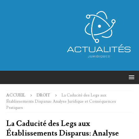
ACCUEIL
DROIT
La Caducité des Legs aux
Établissements Disparus: Analyse Juridique et Conséquences
Pratiques
La Caducité des Legs aux
Établissements Disparus: Analyse