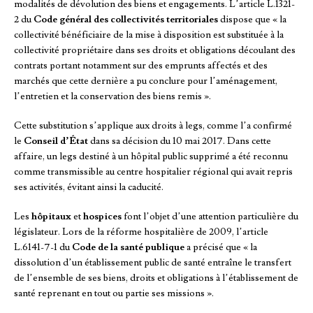
modalités de dévolution des biens et engagements. L’article L.1321-
2 du
Code général des collectivités territoriales
dispose que « la
collectivité bénéficiaire de la mise à disposition est substituée à la
collectivité propriétaire dans ses droits et obligations découlant des
contrats portant notamment sur des emprunts affectés et des
marchés que cette dernière a pu conclure pour l’aménagement,
l’entretien et la conservation des biens remis ».
Cette substitution s’applique aux droits à legs, comme l’a confirmé
le
Conseil d’État
dans sa décision du 10 mai 2017. Dans cette
affaire, un legs destiné à un hôpital public supprimé a été reconnu
comme transmissible au centre hospitalier régional qui avait repris
ses activités, évitant ainsi la caducité.
Les
hôpitaux
et
hospices
font l’objet d’une attention particulière du
législateur. Lors de la réforme hospitalière de 2009, l’article
L.6141-7-1 du
Code de la santé publique
a précisé que « la
dissolution d’un établissement public de santé entraîne le transfert
de l’ensemble de ses biens, droits et obligations à l’établissement de
santé reprenant en tout ou partie ses missions ».