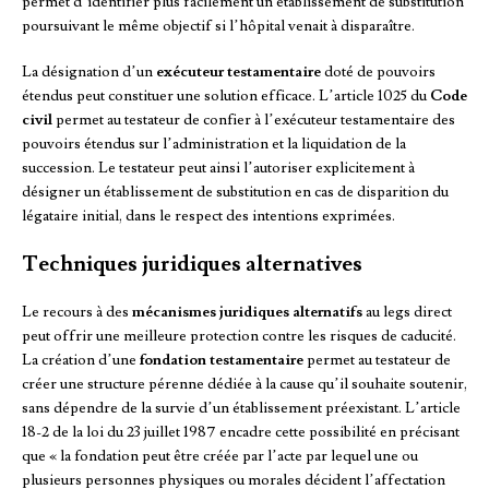
permet d’identifier plus facilement un établissement de substitution
poursuivant le même objectif si l’hôpital venait à disparaître.
La désignation d’un
exécuteur testamentaire
doté de pouvoirs
étendus peut constituer une solution efficace. L’article 1025 du
Code
civil
permet au testateur de confier à l’exécuteur testamentaire des
pouvoirs étendus sur l’administration et la liquidation de la
succession. Le testateur peut ainsi l’autoriser explicitement à
désigner un établissement de substitution en cas de disparition du
légataire initial, dans le respect des intentions exprimées.
Techniques juridiques alternatives
Le recours à des
mécanismes juridiques alternatifs
au legs direct
peut offrir une meilleure protection contre les risques de caducité.
La création d’une
fondation testamentaire
permet au testateur de
créer une structure pérenne dédiée à la cause qu’il souhaite soutenir,
sans dépendre de la survie d’un établissement préexistant. L’article
18-2 de la loi du 23 juillet 1987 encadre cette possibilité en précisant
que « la fondation peut être créée par l’acte par lequel une ou
plusieurs personnes physiques ou morales décident l’affectation