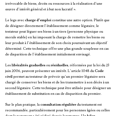
irrévocable de biens, droits ou ressources à la réalisation d’une
œuvre d’intérêt général et à but non lucratif ».
Le legs avec
charge d’emploi
constitue une autre option. Plutôt que
de désigner directement l’établissement comme légataire, le
testateur peut léguer ses biens à un tiers (personne physique ou
morale stable) en lui imposant la charge de remettre les biens ou
leur produit à l’établissement de son choix poursuivant un objectif
déterminé. Cette technique offre une plus grande souplesse en cas
de disparition de l’établissement initialement envisagé.
Les
libéralités graduelles
ou
résiduelles
, réformées par la loi du 23
juin 2006, peuvent présenter un intérêt. L’article 1048 du
Code
civil
permet au testateur de prévoir qu’un premier légataire sera
chargé de conserver les biens et de les transmettre à son décès à un
second légataire. Cette technique peut être utilisée pour désigner un
établissement de substitution en cas de disparition du premier.
Sur le plan pratique, la
consultation régulière
du testament est
recommandée, particulièrement pour les personnes âgées ou celles
dont le testament a été rédigé depuis longtemps. Un
bilan