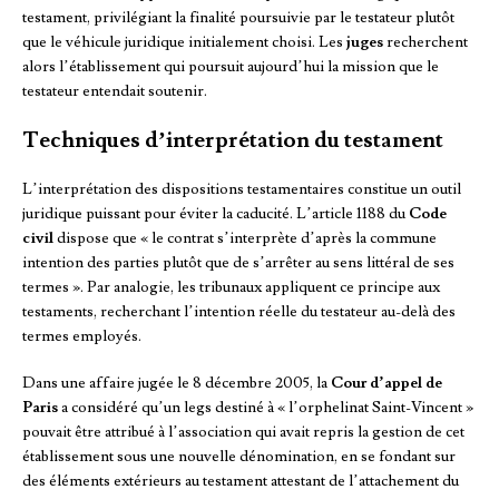
testament, privilégiant la finalité poursuivie par le testateur plutôt
que le véhicule juridique initialement choisi. Les
juges
recherchent
alors l’établissement qui poursuit aujourd’hui la mission que le
testateur entendait soutenir.
Techniques d’interprétation du testament
L’interprétation des dispositions testamentaires constitue un outil
juridique puissant pour éviter la caducité. L’article 1188 du
Code
civil
dispose que « le contrat s’interprète d’après la commune
intention des parties plutôt que de s’arrêter au sens littéral de ses
termes ». Par analogie, les tribunaux appliquent ce principe aux
testaments, recherchant l’intention réelle du testateur au-delà des
termes employés.
Dans une affaire jugée le 8 décembre 2005, la
Cour d’appel de
Paris
a considéré qu’un legs destiné à « l’orphelinat Saint-Vincent »
pouvait être attribué à l’association qui avait repris la gestion de cet
établissement sous une nouvelle dénomination, en se fondant sur
des éléments extérieurs au testament attestant de l’attachement du