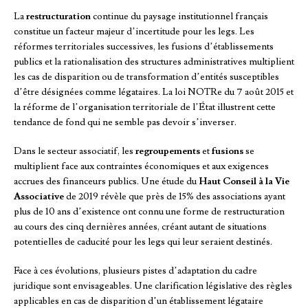
La
restructuration
continue du paysage institutionnel français
constitue un facteur majeur d’incertitude pour les legs. Les
réformes territoriales successives, les fusions d’établissements
publics et la rationalisation des structures administratives multiplient
les cas de disparition ou de transformation d’entités susceptibles
d’être désignées comme légataires. La loi NOTRe du 7 août 2015 et
la réforme de l’organisation territoriale de l’État illustrent cette
tendance de fond qui ne semble pas devoir s’inverser.
Dans le secteur associatif, les
regroupements
et
fusions
se
multiplient face aux contraintes économiques et aux exigences
accrues des financeurs publics. Une étude du
Haut Conseil à la Vie
Associative
de 2019 révèle que près de 15% des associations ayant
plus de 10 ans d’existence ont connu une forme de restructuration
au cours des cinq dernières années, créant autant de situations
potentielles de caducité pour les legs qui leur seraient destinés.
Face à ces évolutions, plusieurs pistes d’adaptation du cadre
juridique sont envisageables. Une clarification législative des règles
applicables en cas de disparition d’un établissement légataire