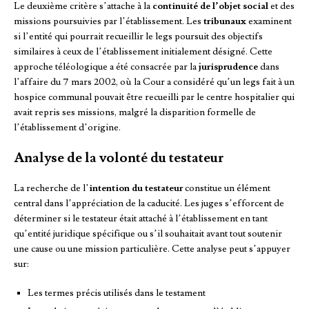
Le deuxième critère s’attache à la
continuité de l’objet social
et des
missions poursuivies par l’établissement. Les
tribunaux
examinent
si l’entité qui pourrait recueillir le legs poursuit des objectifs
similaires à ceux de l’établissement initialement désigné. Cette
approche téléologique a été consacrée par la
jurisprudence
dans
l’affaire du 7 mars 2002, où la Cour a considéré qu’un legs fait à un
hospice communal pouvait être recueilli par le centre hospitalier qui
avait repris ses missions, malgré la disparition formelle de
l’établissement d’origine.
Analyse de la volonté du testateur
La recherche de l’
intention du testateur
constitue un élément
central dans l’appréciation de la caducité. Les juges s’efforcent de
déterminer si le testateur était attaché à l’établissement en tant
qu’entité juridique spécifique ou s’il souhaitait avant tout soutenir
une cause ou une mission particulière. Cette analyse peut s’appuyer
sur:
Les termes précis utilisés dans le testament