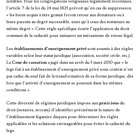
notables. Pour les congrégations religieuses légalement reconnues,
l’article 7 de la loi du 24 mai 1825 prévoit qu’en cas de suppression,
« les biens acquis à titre gratuit feront retour aux donateurs ou à
leurs parents au degré successible, ainsi qu’à ceux des testateurs au
même degré ». Cette règle spécifique écarte l’application du droit
commun de la caducité pour instaurer un mécanisme de retour légal.
Les
établissements d’enseignement privé
sont soumis à des règles
variables selon leur statut juridique (association, société civile, etc.).
La
Cour de cassation
a jugé dans un arrêt du 3 mars 2010 que « le
legs fait à un établissement d’enseignement privé sous contrat n’est
pas caduc du seul fait de la transformation de sa forme juridique, dès
lors que l’activité d’enseignement se poursuit dans les mêmes
conditions ».
Cette diversité de régimes juridiques impose aux
praticiens
du
droit (notaires, avocats) d’identifier précisément la nature de
l’établissement légataire disparu pour déterminer les règles
applicables et les solutions envisageables pour éviter la caducité du
legs.