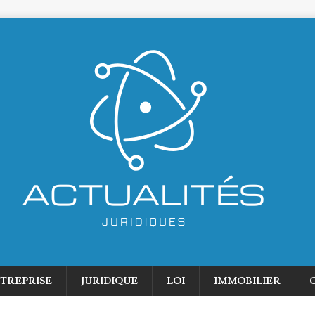
TREPRISE
JURIDIQUE
LOI
IMMOBILIER