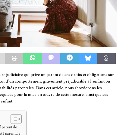
e judiciaire qui prive un parent de ses droits et obligations sur
aison d’un comportement gravement préjudiciable à l’enfant ou
bilités parentales. Dans cet article, nous aborderons les
requises pour la mise en œuvre de cette mesure, ainsi que ses
 enfant.
é parentale
ité parentale