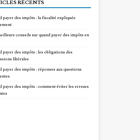
ICLES RÉCENTS
 payer des impôts : la fiscalité expliquée
lement
eilleurs conseils sur quand payer des impôts en
 payer des impôts : les obligations des
ssions libérales
 payer des impôts : réponses aux questions
entes
 payer des impôts : comment éviter les erreurs
ntes