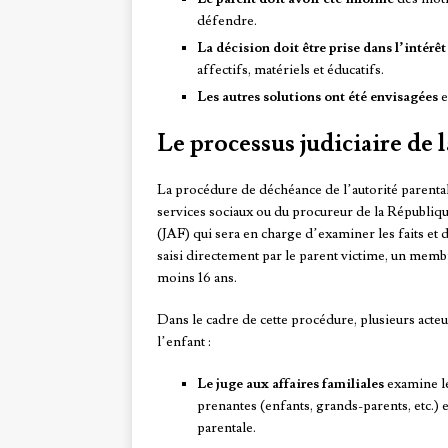
défendre.
La décision doit être prise dans l’intérê
affectifs, matériels et éducatifs.
Les autres solutions ont été envisagées
e
Le processus judiciaire de 
La procédure de déchéance de l’autorité paren
services sociaux ou du procureur de la République.
(JAF) qui sera en charge d’examiner les faits et
saisi directement par le parent victime, un membr
moins 16 ans.
Dans le cadre de cette procédure, plusieurs acteur
l’enfant :
Le juge aux affaires familiales
examine le
prenantes (enfants, grands-parents, etc.) e
parentale.