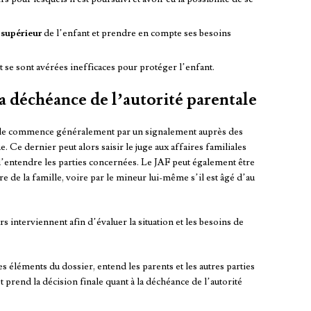
t supérieur
de l’enfant et prendre en compte ses besoins
t se sont avérées inefficaces pour protéger l’enfant.
la déchéance de l’autorité parentale
tale commence généralement par un signalement auprès des
 Ce dernier peut alors saisir le juge aux affaires familiales
 d’entendre les parties concernées. Le JAF peut également être
e de la famille, voire par le mineur lui-même s’il est âgé d’au
s interviennent afin d’évaluer la situation et les besoins de
s éléments du dossier, entend les parents et les autres parties
t prend la décision finale quant à la déchéance de l’autorité