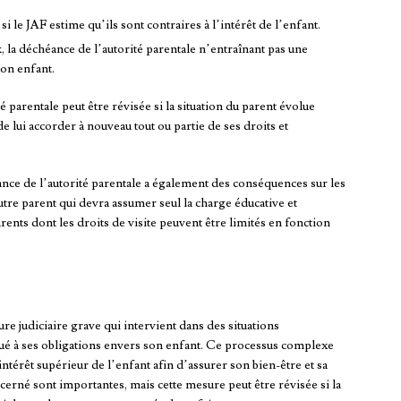
f si le JAF estime qu’ils sont contraires à l’intérêt de l’enfant.
x
, la déchéance de l’autorité parentale n’entraînant pas une
son enfant.
é parentale peut être révisée si la situation du parent évolue
e lui accorder à nouveau tout ou partie de ses droits et
ance de l’autorité parentale a également des conséquences sur les
tre parent qui devra assumer seul la charge éducative et
rents dont les droits de visite peuvent être limités en fonction
re judiciaire grave qui intervient dans des situations
é à ses obligations envers son enfant. Ce processus complexe
ntérêt supérieur de l’enfant afin d’assurer son bien-être et sa
erné sont importantes, mais cette mesure peut être révisée si la