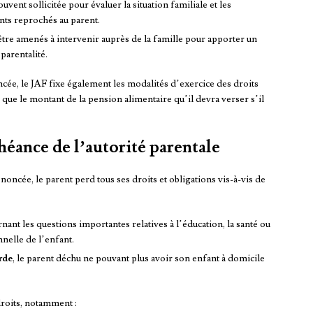
ouvent sollicitée pour évaluer la situation familiale et les
ts reprochés au parent.
re amenés à intervenir auprès de la famille pour apporter un
parentalité.
ncée, le JAF fixe également les modalités d’exercice des droits
que le montant de la pension alimentaire qu’il devra verser s’il
héance de l’autorité parentale
noncée, le parent perd tous ses droits et obligations vis-à-vis de
nant les questions importantes relatives à l’éducation, la santé ou
nnelle de l’enfant.
rde
, le parent déchu ne pouvant plus avoir son enfant à domicile
droits, notamment :