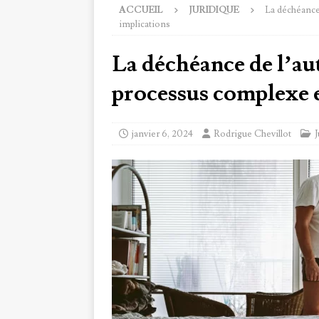
ACCUEIL
JURIDIQUE
La déchéance 
implications
La déchéance de l’aut
processus complexe e
janvier 6, 2024
Rodrigue Chevillot
J