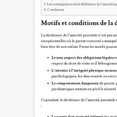
Les conséquences de la déchéance de l’autorité p
Conclusion
Motifs et conditions de la 
La déchéance de l’autorité parentale n’est pas une
exceptionnelles où le parent concerné a manqué g
bien-être de son enfant. Parmi les motifs pouvant 
Le non-respect des obligations légales
te
respect du droit de visite et d’hébergemen
L’atteinte à l’intégrité physique ou mor
psychologiques, les abus sexuels ou encor
Le comportement dangereux
du parent, 
psychiatriques mettant en péril la sécurité 
Cependant, la déchéance de l’autorité parentale 
:
Le parent doit avoir été informé
des motif