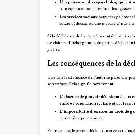
L’expertise médico-psychologique
est s
conséquences pour l’enfant des agissemen
Les services sociaux
peuvent également êt
soutien éducatif ou une mesure d’aide à la 
Si la déchéance de l’autorité parentale est prono
de visite et d’hébergement du parent déchu ainsi 
y a lieu.
Les conséquences de la déc
Une fois la déchéance de l’autorité parentale pro
son enfant. Cela signifie notamment :
L’absence de pouvoir décisionnel
concer
encore l’orientation scolaire et professio
L’impossibilité d’exercer un droit de ga
de manière permanente.
En revanche, le parent déchu conserve certains 