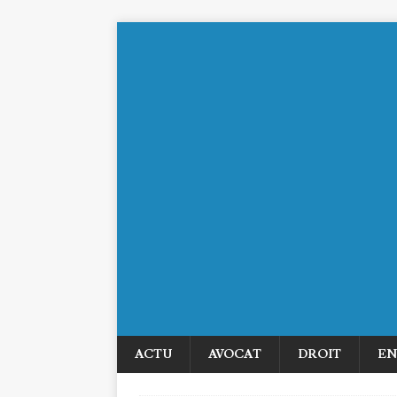
ACTU
AVOCAT
DROIT
EN