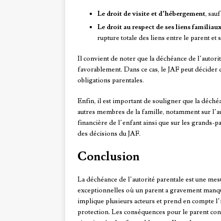
Le droit de visite et d’hébergement
, sau
Le droit au respect de ses liens familiau
rupture totale des liens entre le parent et 
Il convient de noter que la déchéance de l’autorit
favorablement. Dans ce cas, le JAF peut décider d
obligations parentales.
Enfin, il est important de souligner que la déché
autres membres de la famille, notamment sur l’au
financière de l’enfant ainsi que sur les grands-pa
des décisions du JAF.
Conclusion
La déchéance de l’autorité parentale est une mesu
exceptionnelles où un parent a gravement manqu
implique plusieurs acteurs et prend en compte l’i
protection. Les conséquences pour le parent conc