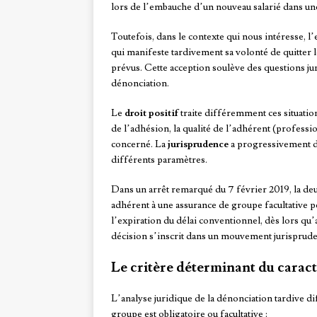
lors de l’embauche d’un nouveau salarié dans une 
Toutefois, dans le contexte qui nous intéresse, l
qui manifeste tardivement sa volonté de quitter l
prévus. Cette acception soulève des questions jurid
dénonciation.
Le
droit positif
traite différemment ces situations
de l’adhésion, la qualité de l’adhérent (profess
concerné. La
jurisprudence
a progressivement d
différents paramètres.
Dans un arrêt remarqué du 7 février 2019, la de
adhérent à une assurance de groupe facultative
l’expiration du délai conventionnel, dès lors qu’
décision s’inscrit dans un mouvement jurisprudent
Le critère déterminant du caract
L’analyse juridique de la dénonciation tardive 
groupe est obligatoire ou facultative :