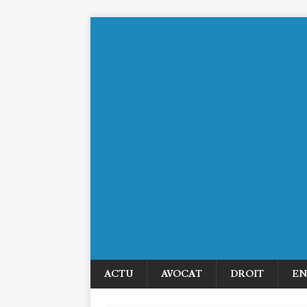
ACTU
AVOCAT
DROIT
EN