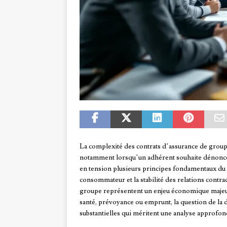
La complexité des contrats d’assurance de group
notamment lorsqu’un adhérent souhaite dénoncer
en tension plusieurs principes fondamentaux du dr
consommateur et la stabilité des relations contra
groupe représentent un enjeu économique majeur,
santé, prévoyance ou emprunt, la question de la d
substantielles qui méritent une analyse approfon