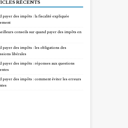
ICLES RÉCENTS
 payer des impôts : la fiscalité expliquée
lement
eilleurs conseils sur quand payer des impôts en
 payer des impôts : les obligations des
ssions libérales
 payer des impôts : réponses aux questions
entes
 payer des impôts : comment éviter les erreurs
ntes