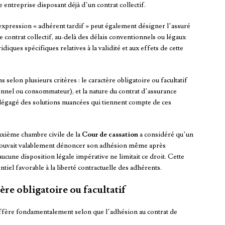
entreprise disposant déjà d’un contrat collectif.
’expression « adhérent tardif » peut également désigner l’assuré
e contrat collectif, au-delà des délais conventionnels ou légaux
iques spécifiques relatives à la validité et aux effets de cette
 selon plusieurs critères : le caractère obligatoire ou facultatif
ionnel ou consommateur), et la nature du contrat d’assurance
égagé des solutions nuancées qui tiennent compte de ces
uxième chambre civile de la
Cour de cassation
a considéré qu’un
 pouvait valablement dénoncer son adhésion même après
aucune disposition légale impérative ne limitait ce droit. Cette
iel favorable à la liberté contractuelle des adhérents.
ère obligatoire ou facultatif
diffère fondamentalement selon que l’adhésion au contrat de