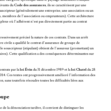
uivants du
Code des assurances
, ils se caractérisent par une
souscripteur (généralement une entreprise, une association ou un
és, membres de l’association ou emprunteurs). Cette architecture
plexe où l’adhérent n’est pas directement partie au contrat
ressivement précisé la nature de ces contrats. Dans un arrêt
 civile a qualifié le contrat d’assurance de groupe de
le souscripteur (stipulant) obtient de l’assureur (promettant) un
ires). Cette qualification a des conséquences déterminantes sur
ontrats par la
loi Évin
du 31 décembre 1989 et la
loi Chatel
du 28
014. Ces textes ont progressivement amélioré l’information des
ion, sans toutefois résoudre toutes les difficultés liées aux
oupe
e la dénonciation tardive, il convient de distinguer les