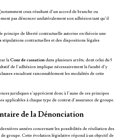
(notamment ceux résultant d’un accord de branche ou
ement pas dénoncer unilatéralement son adhésion tant qu’il
 le principe de liberté contractuelle autorise en théorie une
 stipulations contractuelles et des dispositions légales
par la
Cour de cassation
dans plusieurs arrêts, dont celui du 5
ultatif de l’adhésion implique nécessairement la faculté d’y
es clauses encadrant raisonnablement les modalités de cette
ences juridiques s’apprécient donc à l’aune de ces principes
es applicables à chaque type de contrat d’assurance de groupe.
ntaire de la Dénonciation
ernières années concernant les possibilités de résiliation des
 de groupe. Cette évolution législative répond à un objectif de