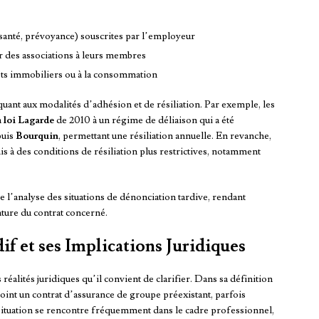
santé, prévoyance) souscrites par l’employeur
 des associations à leurs membres
êts immobiliers ou à la consommation
uant aux modalités d’adhésion et de résiliation. Par exemple, les
a
loi Lagarde
de 2010 à un régime de déliaison qui a été
uis
Bourquin
, permettant une résiliation annuelle. En revanche,
s à des conditions de résiliation plus restrictives, notamment
e l’analyse des situations de dénonciation tardive, rendant
ture du contrat concerné.
f et ses Implications Juridiques
réalités juridiques qu’il convient de clarifier. Dans sa définition
rejoint un contrat d’assurance de groupe préexistant, parfois
 situation se rencontre fréquemment dans le cadre professionnel,