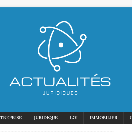
TREPRISE
JURIDIQUE
LOI
IMMOBILIER