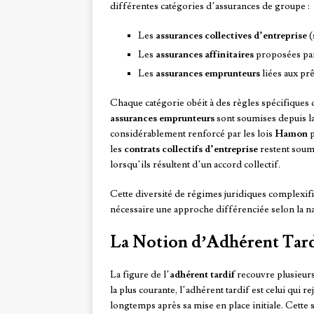
différentes catégories d’assurances de groupe :
Les
assurances collectives d’entreprise
(
Les
assurances affinitaires
proposées par
Les
assurances emprunteurs
liées aux pr
Chaque catégorie obéit à des règles spécifiques q
assurances emprunteurs
sont soumises depuis l
considérablement renforcé par les lois
Hamon
p
les
contrats collectifs d’entreprise
restent soumi
lorsqu’ils résultent d’un accord collectif.
Cette diversité de régimes juridiques complexifi
nécessaire une approche différenciée selon la na
La Notion d’Adhérent Tardi
La figure de l’
adhérent tardif
recouvre plusieurs 
la plus courante, l’adhérent tardif est celui qui 
longtemps après sa mise en place initiale. Cette