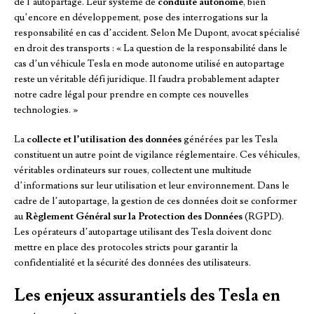
de l’autopartage. Leur système de
conduite autonome
, bien
qu’encore en développement, pose des interrogations sur la
responsabilité en cas d’accident. Selon Me Dupont, avocat spécialisé
en droit des transports : « La question de la responsabilité dans le
cas d’un véhicule Tesla en mode autonome utilisé en autopartage
reste un véritable défi juridique. Il faudra probablement adapter
notre cadre légal pour prendre en compte ces nouvelles
technologies. »
La
collecte et l’utilisation des données
générées par les Tesla
constituent un autre point de vigilance réglementaire. Ces véhicules,
véritables ordinateurs sur roues, collectent une multitude
d’informations sur leur utilisation et leur environnement. Dans le
cadre de l’autopartage, la gestion de ces données doit se conformer
au
Règlement Général sur la Protection des Données
(RGPD).
Les opérateurs d’autopartage utilisant des Tesla doivent donc
mettre en place des protocoles stricts pour garantir la
confidentialité et la sécurité des données des utilisateurs.
Les enjeux assurantiels des Tesla en