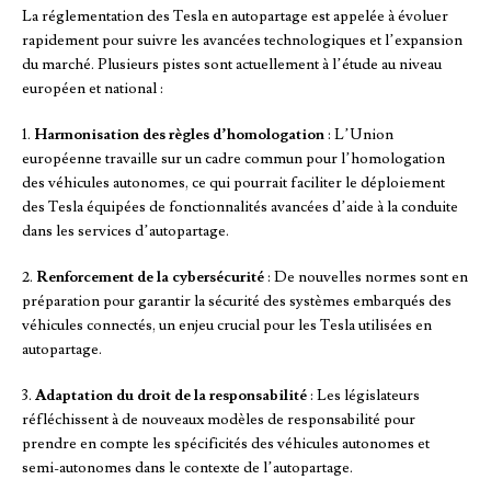
La réglementation des Tesla en autopartage est appelée à évoluer
rapidement pour suivre les avancées technologiques et l’expansion
du marché. Plusieurs pistes sont actuellement à l’étude au niveau
européen et national :
1.
Harmonisation des règles d’homologation
: L’Union
européenne travaille sur un cadre commun pour l’homologation
des véhicules autonomes, ce qui pourrait faciliter le déploiement
des Tesla équipées de fonctionnalités avancées d’aide à la conduite
dans les services d’autopartage.
2.
Renforcement de la cybersécurité
: De nouvelles normes sont en
préparation pour garantir la sécurité des systèmes embarqués des
véhicules connectés, un enjeu crucial pour les Tesla utilisées en
autopartage.
3.
Adaptation du droit de la responsabilité
: Les législateurs
réfléchissent à de nouveaux modèles de responsabilité pour
prendre en compte les spécificités des véhicules autonomes et
semi-autonomes dans le contexte de l’autopartage.