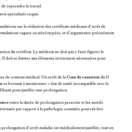
é de reprendre le travail
avis spécialisés requis
ations sur la rédaction des certificats médicaux d’arrêt de
formulations vagues ou stéréotypées, et d’argumenter précisément
ction du certificat. Le médecin ne doit pas y faire figurer le
t. Il doit se limiter aux éléments strictement nécessaires pour
mes de contenu médical. Un arrêt de la
Cour de cassation
du 15
cat se bornant à mentionner « état de santé incompatible avec la
uffisant pour justifier une prolongation.
rence
entre la durée de prolongation prescrite et les motifs
onnée par rapport à la pathologie constatée pourrait être
 prolongation d’arrêt maladie est médicalement justifiée, tout en