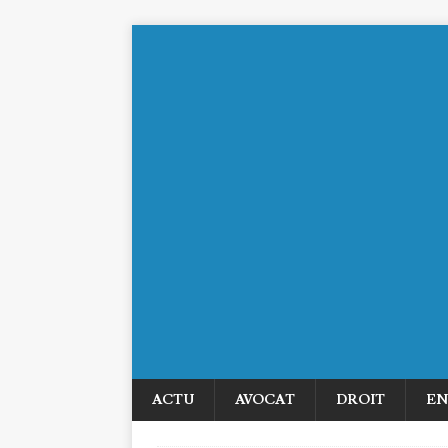
ACTU
AVOCAT
DROIT
EN