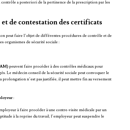
 contrôle a posteriori de la pertinence de la prescription par les
et de contestation des certificats
ion peut faire l’objet de différentes procédures de contrôle et de
des organismes de sécurité sociale :
CPAM)
peuvent faire procéder à des contrôles médicaux pour
gés. Le médecin conseil de la sécurité sociale peut convoquer le
 prolongation n’est pas justifiée, il peut mettre fin au versement
ployeur
:
mployeur à faire procéder à une contre-visite médicale par un
ptitude à la reprise du travail, l’employeur peut suspendre le