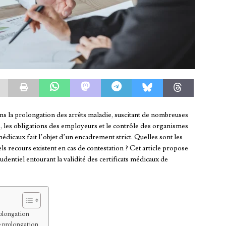
ans la prolongation des arrêts maladie, suscitant de nombreuses
és, les obligations des employeurs et le contrôle des organismes
médicaux fait l’objet d’un encadrement strict. Quelles sont les
s recours existent en cas de contestation ? Cet article propose
udentiel entourant la validité des certificats médicaux de
rolongation
e prolongation