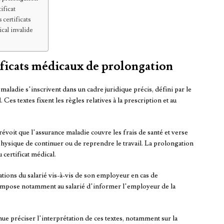
ificat
 certificats
cal invalide
tificats médicaux de prolongation
maladie s’inscrivent dans un cadre juridique précis, défini par le
l
. Ces textes fixent les règles relatives à la prescription et au
évoit que l’assurance maladie couvre les frais de santé et verse
physique de continuer ou de reprendre le travail. La prolongation
u certificat médical.
igations du salarié vis-à-vis de son employeur en cas de
mpose notamment au salarié d’informer l’employeur de la
nue préciser l’interprétation de ces textes, notamment sur la