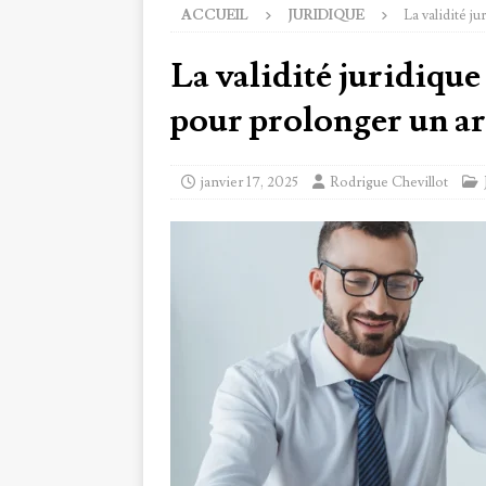
ACCUEIL
JURIDIQUE
La validité j
La validité juridique
pour prolonger un ar
janvier 17, 2025
Rodrigue Chevillot