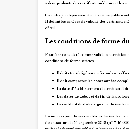
valeur probante des certificats médicaux et les co
Ce cadre juridique vise à trouver un équilibre entre
Il définit les critères de validité des certifica
détail.
Les conditions de forme du
Pour être considéré comme valide, un certificat 
conditions de forme strictes :
Il doit être rédigé sur un
formulaire offici
Il doit comporter les
coordonnées compl
La
date d’établissement
du certificat doi
Les
dates de début et de fin
de la prolong
Le certificat doit être
signé
par le médeci
Le non-respect de ces conditions formelles peut en
de cassation
du 26 septembre 2018 (n°17-16.020) 