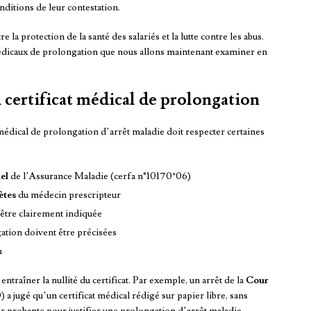
nditions de leur contestation.
 la protection de la santé des salariés et la lutte contre les abus.
ts médicaux de prolongation que nous allons maintenant examiner en
 certificat médical de prolongation
médical de prolongation d’arrêt maladie doit respecter certaines
el
de l’Assurance Maladie (cerfa n°10170*06)
ètes
du médecin prescripteur
t être clairement indiquée
ation doivent être précisées
n
traîner la nullité du certificat. Par exemple, un arrêt de la
Cour
a jugé qu’un certificat médical rédigé sur papier libre, sans