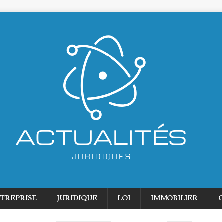
TREPRISE
JURIDIQUE
LOI
IMMOBILIER