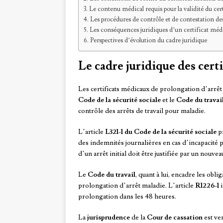
Le contenu médical requis pour la validité du cert
Les procédures de contrôle et de contestation des
Les conséquences juridiques d’un certificat médi
Perspectives d’évolution du cadre juridique
Le cadre juridique des cer
Les certificats médicaux de prolongation d’arrêt 
Code de la sécurité sociale
et le
Code du travai
contrôle des arrêts de travail pour maladie.
L’article
L321-1 du Code de la sécurité sociale
pr
des indemnités journalières en cas d’incapacité 
d’un arrêt initial doit être justifiée par un nouvea
Le
Code du travail
, quant à lui, encadre les obl
prolongation d’arrêt maladie. L’article
R1226-1
i
prolongation dans les 48 heures.
La
jurisprudence
de la
Cour de cassation
est ve