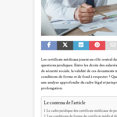
Les certificats médicaux jouent un rôle central d
questions juridiques. Entre les droits des salari
de sécurité sociale, la validité de ces documents 
conditions de forme et de fond à respecter ? Quel
une analyse approfondie du cadre légal et jurispr
prolongation.
Le contenu de l'article
Le cadre juridique des certificats médicaux de p
Les conditions de forme du certificat médical d