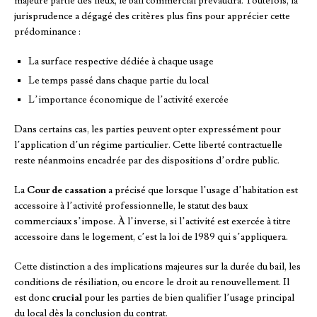
majeure partie des lieux, le bail commercial prévaudra. Toutefois, la
jurisprudence a dégagé des critères plus fins pour apprécier cette
prédominance :
La surface respective dédiée à chaque usage
Le temps passé dans chaque partie du local
L’importance économique de l’activité exercée
Dans certains cas, les parties peuvent opter expressément pour
l’application d’un régime particulier. Cette liberté contractuelle
reste néanmoins encadrée par des dispositions d’ordre public.
La
Cour de cassation
a précisé que lorsque l’usage d’habitation est
accessoire à l’activité professionnelle, le statut des baux
commerciaux s’impose. À l’inverse, si l’activité est exercée à titre
accessoire dans le logement, c’est la loi de 1989 qui s’appliquera.
Cette distinction a des implications majeures sur la durée du bail, les
conditions de résiliation, ou encore le droit au renouvellement. Il
est donc
crucial
pour les parties de bien qualifier l’usage principal
du local dès la conclusion du contrat.