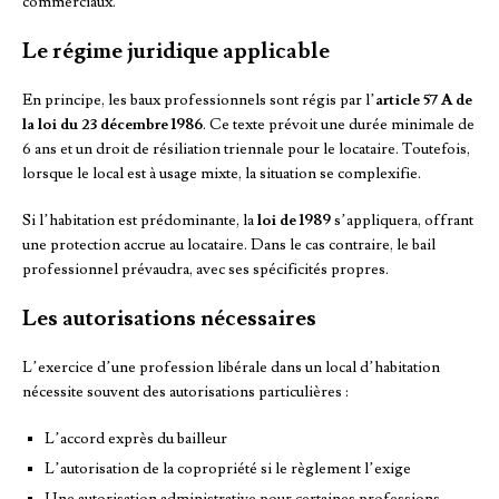
commerciaux.
Le régime juridique applicable
En principe, les baux professionnels sont régis par l’
article 57 A de
la loi du 23 décembre 1986
. Ce texte prévoit une durée minimale de
6 ans et un droit de résiliation triennale pour le locataire. Toutefois,
lorsque le local est à usage mixte, la situation se complexifie.
Si l’habitation est prédominante, la
loi de 1989
s’appliquera, offrant
une protection accrue au locataire. Dans le cas contraire, le bail
professionnel prévaudra, avec ses spécificités propres.
Les autorisations nécessaires
L’exercice d’une profession libérale dans un local d’habitation
nécessite souvent des autorisations particulières :
L’accord exprès du bailleur
L’autorisation de la copropriété si le règlement l’exige
Une autorisation administrative pour certaines professions