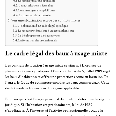
Le régime juridique applicable
Les autorisations nécessaires
Les aménagements spécifiques
La question de la clientèle
Vers une sécurisation accrue des contrats mixtes
L’élaboration d’un cadre légal spécifique
Le recours systématique à un acte authentique
Le développement de clauses types
La formation des professionnels
Le cadre légal des baux à usage mixte
Les contrats de location à usage mixte se situent à la croisée de
plusieurs régimes juridiques. D’un côté, la
loi du 6 juillet 1989
régit
les baux d’habitation et offre une protection accrue au locataire. De
l’autre, le
Code de commerce
encadre les baux commerciaux. Cette
dualité soulève la question du régime applicable.
En principe, c’est l’usage principal du local qui détermine le régime
juridique. Si l’habitation est prédominante, la loi de 1989
s’appliquera. À l’inverse, si l’activité professionnelle occupe la