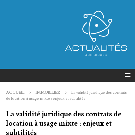
ACCUEIL
IMMOBILIER
La validité juridique des contrats
de location à usage mixte : enjeux et subtilités
La validité juridique des contrats de
location à usage mixte : enjeux et
subtilités