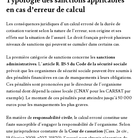
Typologie des sanctions applicables
en cas d’erreur de calcul
Les conséquences juridiques d’un calcul erroné de la durée de
cotisation varient selon la nature de l’erreur, son origine et ses
effets sur la situation de l’assuré. Le droit français prévoit plusieurs
niveaux de sanctions qui peuvent se cumuler dans certains cas.
La première catégorie de sanctions concerne les
sanctions
administratives
. L’
article R. 115-5 du Code de la sécurité sociale
prévoit que les organismes de sécurité sociale peuvent être soumis à
des pénalités financières en cas de manquements à leurs obligations.
Ces pénalités sont prononcées par le directeur de l’organisme
national dont dépend la caisse locale (CNAV pour les CARSAT par
exemple). Le montant de ces pénalités peut atteindre jusqu’à 50 000
euros pour les manquements les plus graves.
En matière de
responsabilité civile
, le calcul erroné constitue une
faute susceptible d’engager la responsabilité de l’organisme. Selon
une jurisprudence constante de la
Cour de cassation
(Cass. 2e civ.,
19 février 2009, n°07-21970), l’assuré peut obtenir réparation du