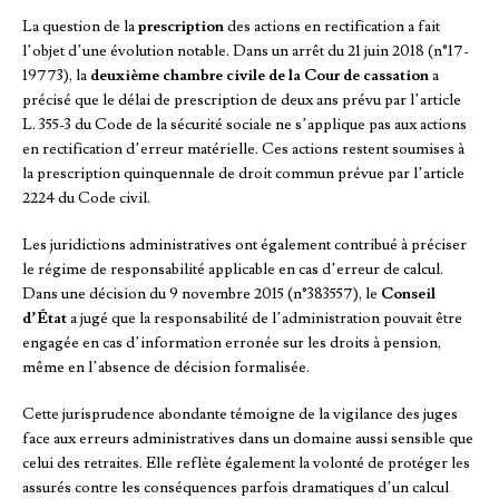
La question de la
prescription
des actions en rectification a fait
l’objet d’une évolution notable. Dans un arrêt du 21 juin 2018 (n°17-
19773), la
deuxième chambre civile de la Cour de cassation
a
précisé que le délai de prescription de deux ans prévu par l’article
L. 355-3 du Code de la sécurité sociale ne s’applique pas aux actions
en rectification d’erreur matérielle. Ces actions restent soumises à
la prescription quinquennale de droit commun prévue par l’article
2224 du Code civil.
Les juridictions administratives ont également contribué à préciser
le régime de responsabilité applicable en cas d’erreur de calcul.
Dans une décision du 9 novembre 2015 (n°383557), le
Conseil
d’État
a jugé que la responsabilité de l’administration pouvait être
engagée en cas d’information erronée sur les droits à pension,
même en l’absence de décision formalisée.
Cette jurisprudence abondante témoigne de la vigilance des juges
face aux erreurs administratives dans un domaine aussi sensible que
celui des retraites. Elle reflète également la volonté de protéger les
assurés contre les conséquences parfois dramatiques d’un calcul