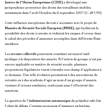
Justice de l’Union Européenne (CJUE)
a développé une
jurisprudence protectrice des droits des travailleurs mobiles,
notamment dans l’arrêt Hendrix du 11 septembre 2007 (C-287/05).
Cette influence européenne devrait s’accentuer avec le projet de
Numéro de Sécurité Sociale Européen (NSSE)
, qui faciliterait la
portabilité des droits à retraite et réduirait les risques d’erreur dans
le calcul des périodes d’assurance accomplies dans différents États
membres.
Les
recours collectifs
pourraient constituer un nouvel outil
juridique à la disposition des assurés. Si l’action de groupe n’est pas
encore applicable en matière de sécurité sociale, plusieurs
propositions législatives visent à étendre son champ d’application à
ce domaine. Une telle évolution permettrait à des associations de
retraités ou à des syndicats d’agir au nom d’un groupe d’assurés
victimes d’erreurs similaires, renforçant ainsi l’effectivité des
sanctions.
La question de l’
indemnisation automatique
du préjudice subi fait
l’objet de débats. Certains proposent d’instaurer un barème