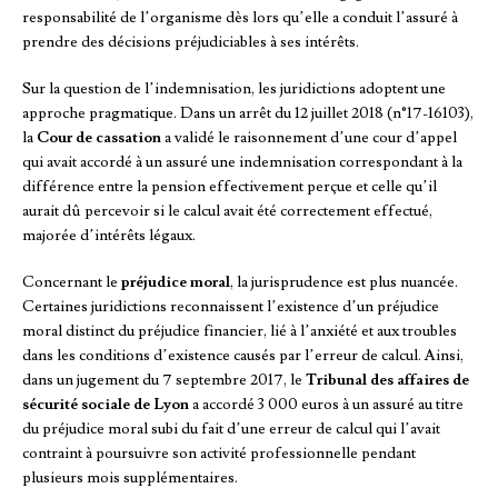
responsabilité de l’organisme dès lors qu’elle a conduit l’assuré à
prendre des décisions préjudiciables à ses intérêts.
Sur la question de l’indemnisation, les juridictions adoptent une
approche pragmatique. Dans un arrêt du 12 juillet 2018 (n°17-16103),
la
Cour de cassation
a validé le raisonnement d’une cour d’appel
qui avait accordé à un assuré une indemnisation correspondant à la
différence entre la pension effectivement perçue et celle qu’il
aurait dû percevoir si le calcul avait été correctement effectué,
majorée d’intérêts légaux.
Concernant le
préjudice moral
, la jurisprudence est plus nuancée.
Certaines juridictions reconnaissent l’existence d’un préjudice
moral distinct du préjudice financier, lié à l’anxiété et aux troubles
dans les conditions d’existence causés par l’erreur de calcul. Ainsi,
dans un jugement du 7 septembre 2017, le
Tribunal des affaires de
sécurité sociale de Lyon
a accordé 3 000 euros à un assuré au titre
du préjudice moral subi du fait d’une erreur de calcul qui l’avait
contraint à poursuivre son activité professionnelle pendant
plusieurs mois supplémentaires.