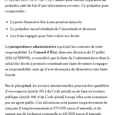
préjudice subi du fait d’une information erronée. Ce préjudice peut
comprendre :
La perte financière liée à une pension minorée
Le préjudice moral résultant de l’incertitude et du stress
Les frais engagés pour faire valoir ses droits
La
jurisprudence administrative
a précisé les contours de cette
responsabilité. Le
Conseil d’État
, dans une décision du 27 juillet
2016 (n°388198), a considéré que la faute de l’administration dans le
calcul des droits à pension constituait une faute de nature à engager
sa responsabilité, sans qu’il soit nécessaire de démontrer une faute
lourde.
Sur le plan
pénal
, les erreurs intentionnelles peuvent être qualifiées
d’escroquerie (article 313-1 du Code pénal) ou de faux en écriture
publique (article 441-4 du Code pénal) lorsqu’elles sont commises
par un agent public. Ces infractions sont punies respectivement de
cinq ans d’emprisonnement et 375 000 euros d’amende, et de
quinze ans de réclusion criminelle et 225 000 euros d’amende.