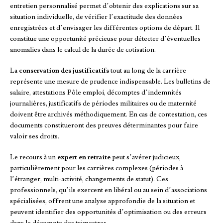
entretien personnalisé permet d’obtenir des explications sur sa
situation individuelle, de vérifier l’exactitude des données
enregistrées et d’envisager les différentes options de départ. Il
constitue une opportunité précieuse pour détecter d’éventuelles
anomalies dans le calcul de la durée de cotisation.
La
conservation des justificatifs
tout au long de la carrière
représente une mesure de prudence indispensable. Les bulletins de
salaire, attestations Pôle emploi, décomptes d’indemnités
journalières, justificatifs de périodes militaires ou de maternité
doivent être archivés méthodiquement. En cas de contestation, ces
documents constitueront des preuves déterminantes pour faire
valoir ses droits.
Le recours à un
expert en retraite
peut s’avérer judicieux,
particulièrement pour les carrières complexes (périodes à
l’étranger, multi-activité, changements de statut). Ces
professionnels, qu’ils exercent en libéral ou au sein d’associations
spécialisées, offrent une analyse approfondie de la situation et
peuvent identifier des opportunités d’optimisation ou des erreurs
dans le décompte des trimestres.