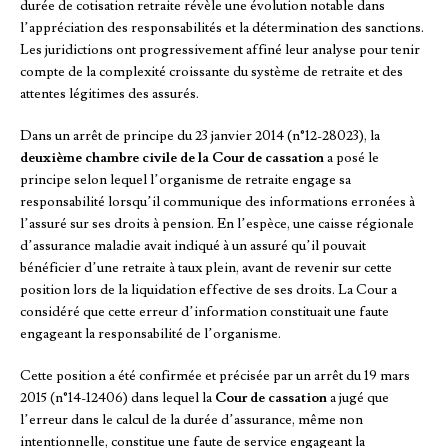
durée de cotisation retraite révèle une évolution notable dans
l’appréciation des responsabilités et la détermination des sanctions.
Les juridictions ont progressivement affiné leur analyse pour tenir
compte de la complexité croissante du système de retraite et des
attentes légitimes des assurés.
Dans un arrêt de principe du 23 janvier 2014 (n°12-28023), la
deuxième chambre civile de la Cour de cassation
a posé le
principe selon lequel l’organisme de retraite engage sa
responsabilité lorsqu’il communique des informations erronées à
l’assuré sur ses droits à pension. En l’espèce, une caisse régionale
d’assurance maladie avait indiqué à un assuré qu’il pouvait
bénéficier d’une retraite à taux plein, avant de revenir sur cette
position lors de la liquidation effective de ses droits. La Cour a
considéré que cette erreur d’information constituait une faute
engageant la responsabilité de l’organisme.
Cette position a été confirmée et précisée par un arrêt du 19 mars
2015 (n°14-12406) dans lequel la
Cour de cassation
a jugé que
l’erreur dans le calcul de la durée d’assurance, même non
intentionnelle, constitue une faute de service engageant la