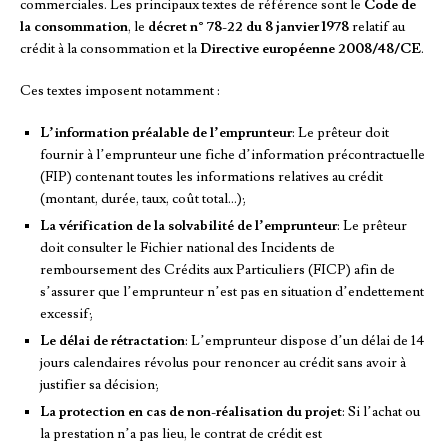
commerciales. Les principaux textes de référence sont le
Code de
la consommation
, le
décret n° 78-22 du 8 janvier 1978
relatif au
crédit à la consommation et la
Directive européenne 2008/48/CE
.
Ces textes imposent notamment :
L’information préalable de l’emprunteur
: Le prêteur doit
fournir à l’emprunteur une fiche d’information précontractuelle
(FIP) contenant toutes les informations relatives au crédit
(montant, durée, taux, coût total…);
La vérification de la solvabilité de l’emprunteur
: Le prêteur
doit consulter le Fichier national des Incidents de
remboursement des Crédits aux Particuliers (FICP) afin de
s’assurer que l’emprunteur n’est pas en situation d’endettement
excessif;
Le délai de rétractation
: L’emprunteur dispose d’un délai de 14
jours calendaires révolus pour renoncer au crédit sans avoir à
justifier sa décision;
La protection en cas de non-réalisation du projet
: Si l’achat ou
la prestation n’a pas lieu, le contrat de crédit est