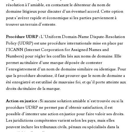
résolution à l’amiable, en contactant le détenteur du nom de
domaine litigieux pour discuter d’un éventuel accord. Cette option
peut s’avérer rapide et économique si les parties parviennent à
trouver un terrain d’entente.
Procédure UDRP :
L’Uniform Domain-Name Dispute-Resolution
Policy (UDRP) est une procédure internationale mise en place par
l’ICANN (Internet Corporation for Assigned Names and
Numbers) pour régler les conflits liés aux noms de domaine. Elle
permet au titulaire d’une marque déposée de contester
l’enregistrement d’un nom de domaine similaire ou identique. Pour
que la procédure aboutisse, il faut prouver que le nom de domaine a
été enregistré et est utilisé de mauvaise foi, et qu’il porte atteinte aux
droits du titulaire de la marque.
Action en justice :
Si aucune solution amiable n’est trouvée ou si la
procédure UDRP ne permet pas d’obtenir satisfaction, il est
possible d’intenter une action en justice pour faire valoir ses droits.
Les juridictions compétentes varient selon les pays, mais elles
peuvent inclure les tribunaux civils, pénaux ou spécialisés dans la