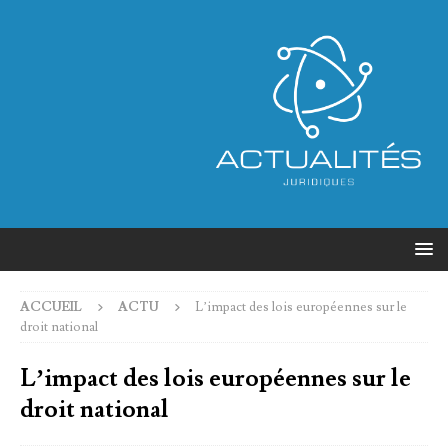
ACCUEIL
ACTU
L’impact des lois européennes sur le
droit national
L’impact des lois européennes sur le
droit national