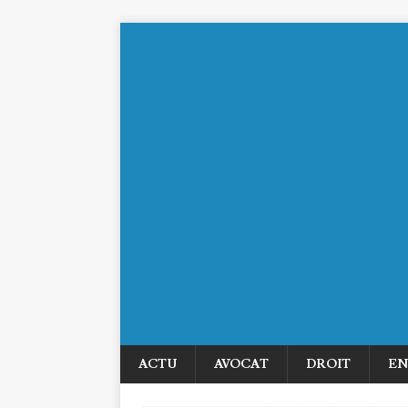
ACTU
AVOCAT
DROIT
EN