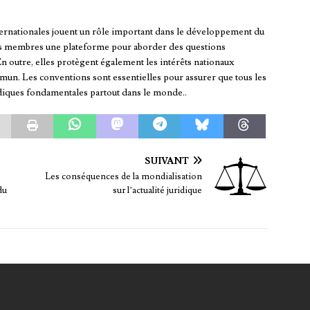
internationales jouent un rôle important dans le développement du
tats membres une plateforme pour aborder des questions
n outre, elles protègent également les intérêts nationaux
mmun. Les conventions sont essentielles pour assurer que tous les
diques fondamentales partout dans le monde..
SUIVANT
Les conséquences de la mondialisation
du
sur l’actualité juridique