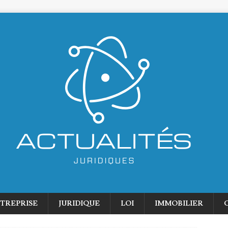
TREPRISE
JURIDIQUE
LOI
IMMOBILIER