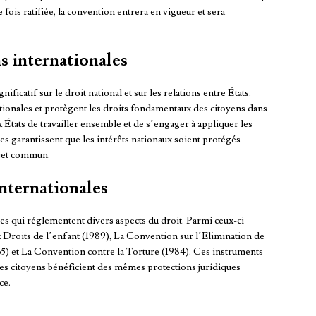
 fois ratifiée, la convention entrera en vigueur et sera
s internationales
ficatif sur le droit national et sur les relations entre États.
ationales et protègent les droits fondamentaux des citoyens dans
États de travailler ensemble et de s’engager à appliquer les
s garantissent que les intérêts nationaux soient protégés
ojet commun.
nternationales
les qui réglementent divers aspects du droit. Parmi ceux-ci
 Droits de l’enfant (1989), La Convention sur l’Elimination de
65) et La Convention contre la Torture (1984). Ces instruments
 les citoyens bénéficient des mêmes protections juridiques
ce.