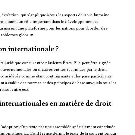
évolution, qui s’applique à tous les aspects de la vie humaine.
roit jouent un rôle important dans le développement et
fournissent une plateforme pour les nations pour aborder des
problèmes globaux.
n internationale ?
té juridique conclu entre plusieurs États. Elle peut être signée
ouvernementales ou d’autres entités reconnues par le droit
st considérée comme étant contraignante et les pays participants
nt à établir des normes et des principes de base auxquels tous les
ration entre eux.
nternationales en matière de droit
 l’adoption d’un texte par une assemblée spécialement constituée
plomatique. La Conférence définit le texte de la convention qui