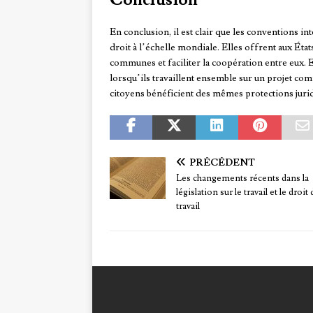
En conclusion, il est clair que les conventions 
droit à l’échelle mondiale. Elles offrent aux É
communes et faciliter la coopération entre eux. E
lorsqu’ils travaillent ensemble sur un projet co
citoyens bénéficient des mêmes protections juri
PRÉCÉDENT
Les changements récents dans la
législation sur le travail et le droit 
travail