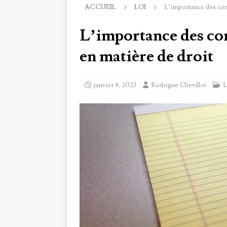
ACCUEIL
LOI
L’importance des con
L’importance des co
en matière de droit
janvier 4, 2023
Rodrigue Chevillot
L