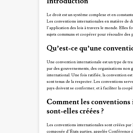
Introduction
Le droit est un système complexe et en constante 
Les conventions internationales en matière de d
l’application des lois à travers le monde. Elles 
sujets communs et coopérer pour résoudre des 
Qu’est-ce qu’une conventio
Une convention internationale est un type de trai
par des gouvernements, des organisations non g
international. Une fois ratifiée, la convention e
sont tenus de la respecter. Les conventions serve
pays doivent se conformer, et à faciliter la coopé
Comment les conventions i
sont-elles créées ?
Les conventions internationales sont créées par
composée d’États parties, appelée Conférence di