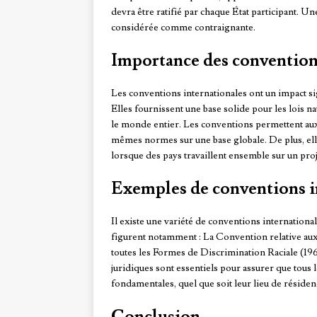
devra être ratifié par chaque État participant. Une
considérée comme contraignante.
Importance des convention
Les conventions internationales ont un impact signi
Elles fournissent une base solide pour les lois n
le monde entier. Les conventions permettent aux 
mêmes normes sur une base globale. De plus, elle
lorsque des pays travaillent ensemble sur un pr
Exemples de conventions i
Il existe une variété de conventions internationa
figurent notamment : La Convention relative aux
toutes les Formes de Discrimination Raciale (19
juridiques sont essentiels pour assurer que tous
fondamentales, quel que soit leur lieu de résiden
Conclusion