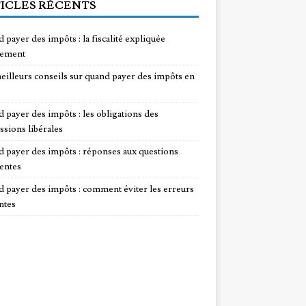
ICLES RÉCENTS
 payer des impôts : la fiscalité expliquée
lement
eilleurs conseils sur quand payer des impôts en
 payer des impôts : les obligations des
ssions libérales
 payer des impôts : réponses aux questions
entes
 payer des impôts : comment éviter les erreurs
ntes