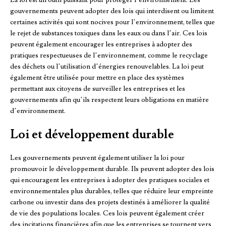
La loi est un outil puissant pour protéger l’environnement. Les
gouvernements peuvent adopter des lois qui interdisent ou limitent
certaines activités qui sont nocives pour l’environnement, telles que
le rejet de substances toxiques dans les eaux ou dans l’air. Ces lois
peuvent également encourager les entreprises à adopter des
pratiques respectueuses de l’environnement, comme le recyclage
des déchets ou l’utilisation d’énergies renouvelables. La loi peut
également être utilisée pour mettre en place des systèmes
permettant aux citoyens de surveiller les entreprises et les
gouvernements afin qu’ils respectent leurs obligations en matière
d’environnement.
Loi et développement durable
Les gouvernements peuvent également utiliser la loi pour
promouvoir le développement durable. Ils peuvent adopter des lois
qui encouragent les entreprises à adopter des pratiques sociales et
environnementales plus durables, telles que réduire leur empreinte
carbone ou investir dans des projets destinés à améliorer la qualité
de vie des populations locales. Ces lois peuvent également créer
des incitations financières afin que les entreprises se tournent vers