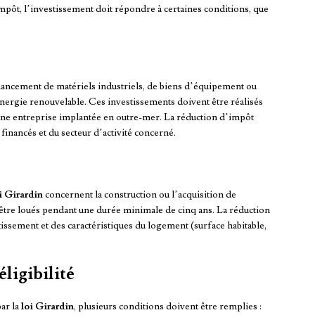
impôt, l’investissement doit répondre à certaines conditions, que
nancement de matériels industriels, de biens d’équipement ou
nergie renouvelable. Ces investissements doivent être réalisés
’une entreprise implantée en outre-mer. La réduction d’impôt
financés et du secteur d’activité concerné.
i Girardin
concernent la construction ou l’acquisition de
 être loués pendant une durée minimale de cinq ans. La réduction
ssement et des caractéristiques du logement (surface habitable,
ligibilité
ar la
loi Girardin
, plusieurs conditions doivent être remplies :