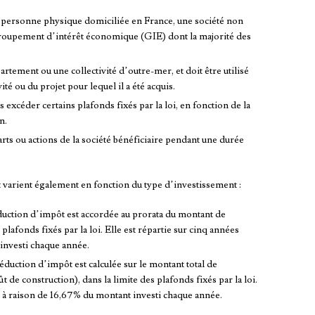
e personne physique domiciliée en France, une société non
 groupement d’intérêt économique (GIE) dont la majorité des
artement ou une collectivité d’outre-mer, et doit être utilisé
ité ou du projet pour lequel il a été acquis.
excéder certains plafonds fixés par la loi, en fonction de la
n.
rts ou actions de la société bénéficiaire pendant une durée
t varient également en fonction du type d’investissement :
éduction d’impôt est accordée au prorata du montant de
 plafonds fixés par la loi. Elle est répartie sur cinq années
investi chaque année.
éduction d’impôt est calculée sur le montant total de
t de construction), dans la limite des plafonds fixés par la loi.
s, à raison de 16,67% du montant investi chaque année.