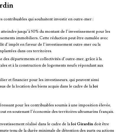
ardin
s contribuables qui souhaitent investir en outre-mer :
 atteindre jusqu’à 50% du montant de l’investissement pour les
issements immobiliers. Cette réduction peut être cumulée avec
rédit d’impôt en faveur de l’investissement outre-mer ou la
mplantées dans ces territoires.
es départements et collectivités d’outre-mer, grâce à la
cales et à la construction de logements neufs répondant aux
er et financier pour les investisseurs, qui peuvent ainsi
s de la location des biens acquis dans le cadre de la
loi
téressant pour les contribuables soumis à une imposition élevée,
tout en soutenant l’économie des territoires ultramarins français.
nvestissement réalisé dans le cadre de la
loi Girardin
doit être
pte tenu de la durée minimale de détention des parts ou actions