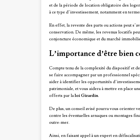
et de la période de location obligatoire des loge
à ce type d’investissement, notamment en termes d
En effet, la revente des parts ou actions peut s’a
conservation. De même, les revenus locatifs peuv
conjoncture économique et du marché immobilier
L’importance d’être bien c
Compte tenu de la complexité du dispositif et des
se faire accompagner par un professionnel spécia
aider à identifier les opportunités d’investisseme
patrimoniale, et vous aidera à mettre en place u
offerts par la
loi Girardin
.
De plus, un conseil avisé pourra vous orienter ve
contre les éventuelles arnaques ou montages fin
outre-mer.
Ainsi, en faisant appel à un expert en défiscalis