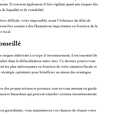
ments. Il convient également d’être vigilant quant aux risques liés
e liquidité et de rentabilité.
vérer difficile, voire impossible, avant l’échéance du délai de
ent être soumis à des fluctuations importantes en fonction de la
 local.
onseillé
 risques inhérents à ce type d’investissement, il est essentiel de
lisé dans la défiscalisation outre-mer. Ce dernier pourra vous
nt les plus intéressantes en fonction de votre situation fiscale et
ne stratégie optimisée pour bénéficier au mieux des avantages
rs des projets sérieux et porteurs, tout en vous mettant en garde
anciers hasardeux qui peuvent entacher certains investissements
ation girardiniste, vous maximiserez vos chances de réussir votre