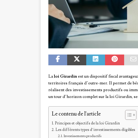
La
loi Girardin
est un dispositif fiscal avantag
territoires français d’outre-mer. Il permet de b
réalisent des investissements productifs ou immo
un tour d’horizon complet sur la loi Girardin, ses
Le contenu de l'article
Principes et objectifs de la loi Girardin
Les différents types d’investissements éligibles
Investissements productifs