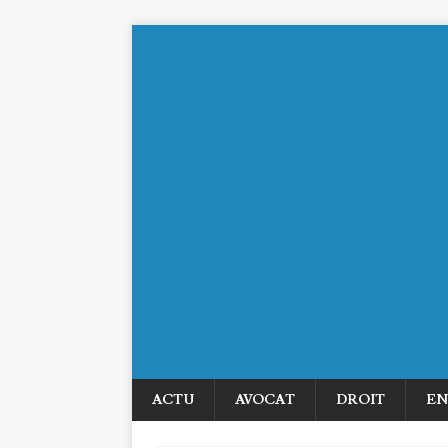
ACTU
AVOCAT
DROIT
EN