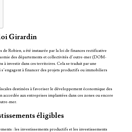
 loi Girardin
 de Robien, a été instaurée par la loi de finances rectificative
conomie des départements et collectivités d’outre-mer (DOM-
 à investir dans ces territoires. Cela se traduit par une
i s’engagent à financer des projets productifs ou immobiliers
fiscales destinées à favoriser le développement économique des
ation accordée aux entreprises implantées dans ces zones ou encore
outre-mer.
stissements éligibles
ments : les investissements productifs et les investissements