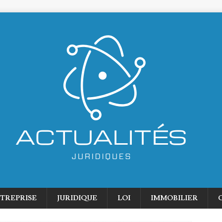
TREPRISE
JURIDIQUE
LOI
IMMOBILIER