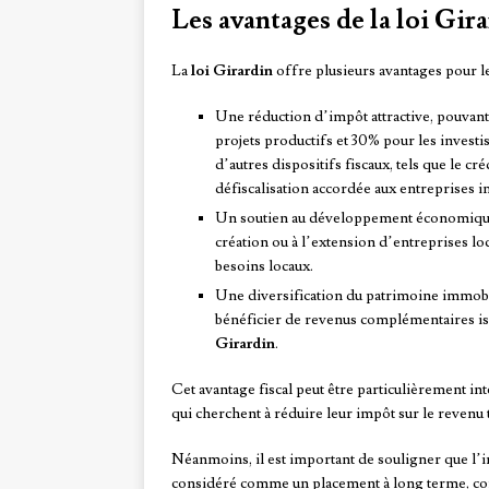
Les avantages de la loi Gir
La
loi Girardin
offre plusieurs avantages pour le
Une réduction d’impôt attractive, pouvant
projets productifs et 30% pour les invest
d’autres dispositifs fiscaux, tels que le c
défiscalisation accordée aux entreprises i
Un soutien au développement économique d
création ou à l’extension d’entreprises lo
besoins locaux.
Une diversification du patrimoine immobili
bénéficier de revenus complémentaires issu
Girardin
.
Cet avantage fiscal peut être particulièrement in
qui cherchent à réduire leur impôt sur le revenu 
Néanmoins, il est important de souligner que l’i
considéré comme un placement à long terme, com