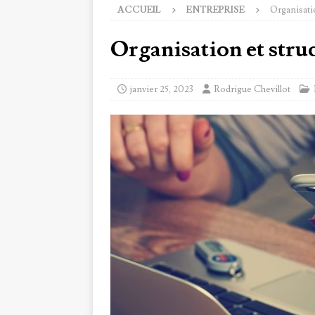
ACCUEIL
ENTREPRISE
Organisatio
Organisation et stru
janvier 25, 2023
Rodrigue Chevillot