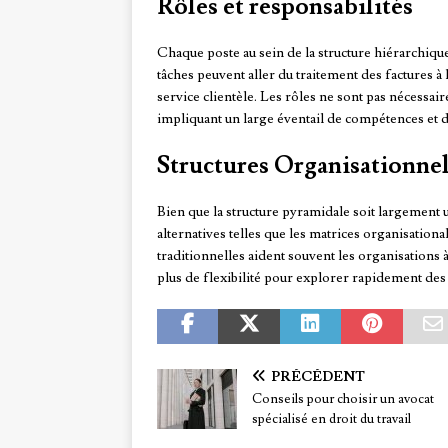
Rôles et responsabilités
Chaque poste au sein de la structure hiérarchiqu
tâches peuvent aller du traitement des factures à
service clientèle. Les rôles ne sont pas nécessai
impliquant un large éventail de compétences et d
Structures Organisationnel
Bien que la structure pyramidale soit largement u
alternatives telles que les matrices organisation
traditionnelles aident souvent les organisation
plus de flexibilité pour explorer rapidement des
PRÉCÉDENT
Conseils pour choisir un avocat
spécialisé en droit du travail