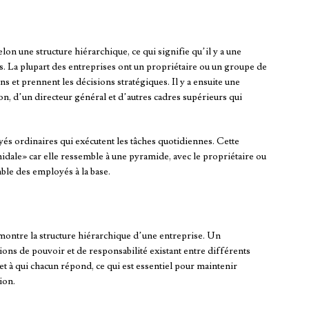
n une structure hiérarchique, ce qui signifie qu’il y a une
és. La plupart des entreprises ont un propriétaire ou un groupe de
ns et prennent les décisions stratégiques. Il y a ensuite une
n, d’un directeur général et d’autres cadres supérieurs qui
yés ordinaires qui exécutent les tâches quotidiennes. Cette
idale» car elle ressemble à une pyramide, avec le propriétaire ou
ble des employés à la base.
ntre la structure hiérarchique d’une entreprise. Un
ns de pouvoir et de responsabilité existant entre différents
 et à qui chacun répond, ce qui est essentiel pour maintenir
ion.