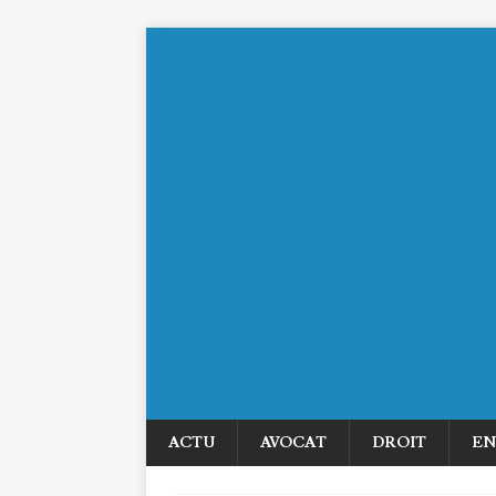
ACTU
AVOCAT
DROIT
EN