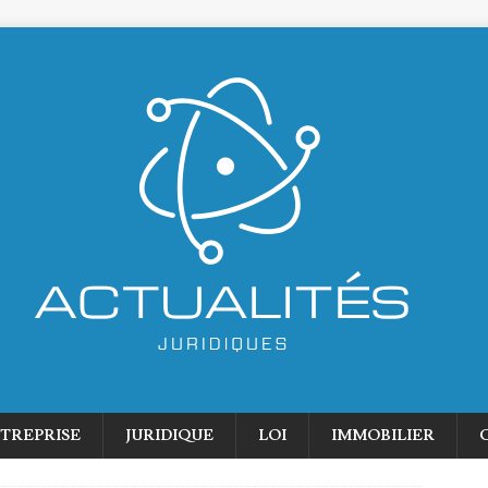
TREPRISE
JURIDIQUE
LOI
IMMOBILIER