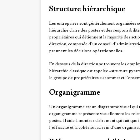
Structure hiérarchique
Les entreprises sont généralement organisées selo
hiérarchie claire des postes et des responsabilit
propriétaires qui détiennent la majorité des actio
direction, composée d’un conseil d’administratio
prennent les décisions opérationnelles.
En dessous de la direction se trouvent les emplo
hiérarchie classique est appelée «structure pyram
le groupe de propriétaires au sommet et l’ensem
Organigramme
Un organigramme est un diagramme visuel qui mo
organigramme représente visuellement les relatio
postes. Il aide à montrer clairement qui fait quoi
l’efficacité et la cohésion au sein d’une organisat