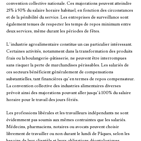
convention collective nationale. Ces majorations peuvent atteindre
25% à 50% du salaire horaire habituel, en fonction des circonstances
et de la pénibilité du service. Les entreprises de surveillance sont
également tenues de respecter les temps de repos minimum entre
deux services, même durant les périodes de fêtes.
L’industrie agroalimentaire constitue un cas particulier intéressant.
Certaines activités, notamment dans la transformation des produits
frais ou la boulangerie-pâtisserie, ne peuvent être interrompues
sans risquer la perte de marchandises périssables. Les salariés de
ces secteurs bénéficient généralement de compensations
substantielles, tant financières qu’en termes de repos compensateur.
La convention collective des industries alimentaires diverses
prévoit ainsi des majorations pouvant aller jusqu’à 100% du salaire
horaire pour le travail des jours fériés.
Les professions libérales et les travailleurs indépendants ne sont
évidemment pas soumis aux mêmes contraintes que les salariés.
Médecins, pharmaciens, notaires ou avocats peuvent choisir
librement de travailler ou non durant le lundi de Pâques, selon les
besoins de leur clientèle et leurs obligations déontologiques.