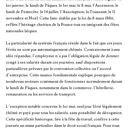
1er janvier, le lundi de Pâques, le 1er mai, le 8 mai, l’Ascension, le
lundi de Pentecôte, le 14 juillet, l’Assomption, la Toussaint, le 11
novembre et Noël. Cette liste, établie par la loi du 8 mars 1886,
reflète l’héritage chrétien de la France tout en intégrant des fêtes
nationales laïques.
La particularité du système français réside dans le fait que ces jours
fériés ne sont pas automatiquement chômés. Contrairement à une
idée répandue, l’employeur n’a pas l’obligation légale de donner
congé à ses salariés durant ces journées, sauf dispositions
particulières prévues par la convention collective ou l’accord
d’entreprise. Cette nuance fondamentale explique pourquoi de
nombreux secteurs continuent de fonctionner normalement durant
le lundi de Pâques, notamment dans le commerce, l’hôtellerie-
restauration ou les services de transport.
L’exception notable concerne le 1er mai, seul jour férié légalement
chômé et payé pour tous les salariés, sans possibilité de dérogation.
Cette spécificité historique, liée à la fête du travail, confère à cette
journée un statut particulier dans le droit social français. Pour tous