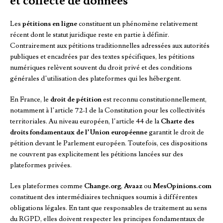
et collecte de données
Les
pétitions en ligne
constituent un phénomène relativement
récent dont le statut juridique reste en partie à définir.
Contrairement aux pétitions traditionnelles adressées aux autorités
publiques et encadrées par des textes spécifiques, les pétitions
numériques relèvent souvent du droit privé et des conditions
générales d’utilisation des plateformes qui les hébergent.
En France, le
droit de pétition
est reconnu constitutionnellement,
notamment à l’article 72-1 de la Constitution pour les collectivités
territoriales. Au niveau européen, l’article 44 de la
Charte des
droits fondamentaux de l’Union européenne
garantit le droit de
pétition devant le Parlement européen. Toutefois, ces dispositions
ne couvrent pas explicitement les pétitions lancées sur des
plateformes privées.
Les plateformes comme
Change.org
,
Avaaz
ou
MesOpinions.com
constituent des intermédiaires techniques soumis à différentes
obligations légales. En tant que responsables de traitement au sens
du RGPD, elles doivent respecter les principes fondamentaux de