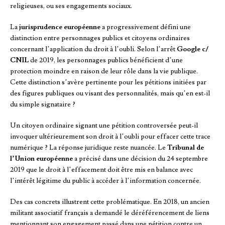
religieuses, ou ses engagements sociaux.
La
jurisprudence européenne
a progressivement défini une
distinction entre personnages publics et citoyens ordinaires
concernant l’application du droit à l’oubli. Selon l’arrêt
Google c/
CNIL
de 2019, les personnages publics bénéficient d’une
protection moindre en raison de leur rôle dans la vie publique.
Cette distinction s’avère pertinente pour les pétitions initiées par
des figures publiques ou visant des personnalités, mais qu’en est-il
du simple signataire ?
Un citoyen ordinaire signant une pétition controversée peut-il
invoquer ultérieurement son droit à l’oubli pour effacer cette trace
numérique ? La réponse juridique reste nuancée. Le
Tribunal de
l’Union européenne
a précisé dans une décision du 24 septembre
2019 que le droit à l’effacement doit être mis en balance avec
l’intérêt légitime du public à accéder à l’information concernée.
Des cas concrets illustrent cette problématique. En 2018, un ancien
militant associatif français a demandé le déréférencement de liens
mentionnant son engagement passé dans une pétition contre un