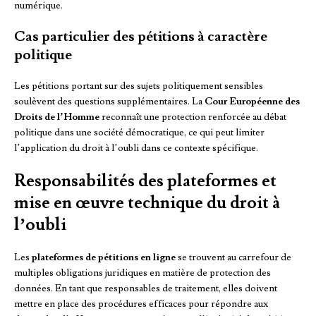
numérique.
Cas particulier des pétitions à caractère
politique
Les pétitions portant sur des sujets politiquement sensibles
soulèvent des questions supplémentaires. La
Cour Européenne des
Droits de l’Homme
reconnaît une protection renforcée au débat
politique dans une société démocratique, ce qui peut limiter
l’application du droit à l’oubli dans ce contexte spécifique.
Responsabilités des plateformes et
mise en œuvre technique du droit à
l’oubli
Les
plateformes de pétitions en ligne
se trouvent au carrefour de
multiples obligations juridiques en matière de protection des
données. En tant que responsables de traitement, elles doivent
mettre en place des procédures efficaces pour répondre aux