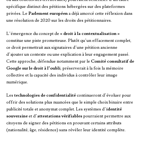
spécifique distinct des pétitions hébergées sur des plateformes
privées. Le
Parlement européen
a déjà amorcé cette réflexion dans
une résolution de 2020 sur les droits des pétitionnaires.
L’émergence du concept de
« droit à la contextualisation »
constitue une piste prometteuse. Plutôt qu’un effacement complet,
ce droit permettrait aux signataires d’une pétition ancienne
d’ajouter un contexte ou une explication à leur engagement passé.
Cette approche, défendue notamment par le
Comité consultatif de
Google sur le droit à l’oubli
, préserverait à la fois la mémoire
collective et la capacité des individus à contrôler leur image
numérique.
Les
technologies de confidentialité
continueront d’évoluer pour
offrir des solutions plus nuancées que le simple choix binaire entre
publicité totale et anonymat complet. Les systèmes d’
identité
souveraine
et d’
attestations vérifiables
pourraient permettre aux
citoyens de signer des pétitions en prouvant certains attributs
(nationalité, âge, résidence) sans révéler leur identité complète.