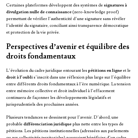
Certaines plateformes développent des systèmes de
signatures à
divulgation nulle de connaissance
(zero-knowledge proof)
permettant de vérifier l’authenticité d’une signature sans révéler
l’identité du signataire, conciliant ainsi transparence démocratique
et protection de la vie privée.
Perspectives d’avenir et équilibre des
droits fondamentaux
L’évolution du cadre juridique entourant les
pétitions en ligne
et le
droit à l’oubli
s’inscrit dans une réflexion plus large sur l’équilibre
entre différents droits fondamentaux à l’ère numérique. La tension
entre mémoire collective et droit individuel à l’effacement
continuera de façonner les développements législatifs et
jurisprudentiels des prochaines années.
Plusieurs tendances se dessinent pour l’avenir. D’abord, une
probable
différenciation juridique
plus nette entre les types de
pétitions. Les pétitions institutionnelles (adressées aux parlements
ou aux collectivités territoriales) pourraient bénéficier d’un cadre