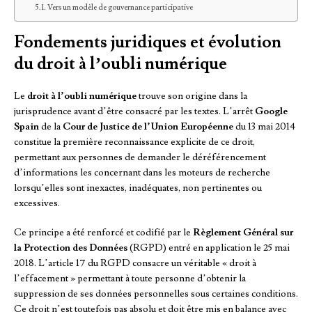
Vers un modèle de gouvernance participative
Fondements juridiques et évolution
du droit à l’oubli numérique
Le
droit à l’oubli numérique
trouve son origine dans la
jurisprudence avant d’être consacré par les textes. L’arrêt
Google
Spain
de la
Cour de Justice de l’Union Européenne
du 13 mai 2014
constitue la première reconnaissance explicite de ce droit,
permettant aux personnes de demander le déréférencement
d’informations les concernant dans les moteurs de recherche
lorsqu’elles sont inexactes, inadéquates, non pertinentes ou
excessives.
Ce principe a été renforcé et codifié par le
Règlement Général sur
la Protection des Données
(RGPD) entré en application le 25 mai
2018. L’article 17 du RGPD consacre un véritable « droit à
l’effacement » permettant à toute personne d’obtenir la
suppression de ses données personnelles sous certaines conditions.
Ce droit n’est toutefois pas absolu et doit être mis en balance avec