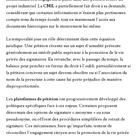
projet industriel. La
CNIL
a partiellement fait droit à sa demande,
considérant que certaines informations n’étaient plus pertinentes
compte tenu du temps écoulé, tout en maintenant l’accès aux
documents historiques sur le mouvement lui-même.
La temporalité joue un rôle déterminant dans cette équation
juridique. Une pétition récente sur un sujet d’actualité présente
généralement un intérêt public supérieur à la protection de la vie
privée des signataires. En revanche, avec le passage du temps, la
balance peut pencher en faveur du droit à l’oubli, particulièrement si
la pétition concerne un sujet devenu obsolète ou si l’association du
nom de la personne à cette cause lui porte préjudice de manière
disproportionnée.
Les
plateformes de pétition
ont progressivement développé des
politiques spécifiques face à ces enjeux. Certaines proposent
désormais des options de signature « anonyme » ou sous
pseudonyme, ou offrent des procédures simplifiées de retrait de
signature. Ces mécanismes, bien qu’imparfaits, tentent de
réconcilier l’engagement citoyen avec la protection de la vie privée