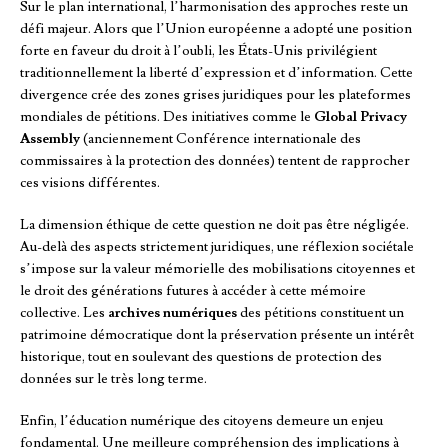
Sur le plan international, l’harmonisation des approches reste un
défi majeur. Alors que l’Union européenne a adopté une position
forte en faveur du droit à l’oubli, les États-Unis privilégient
traditionnellement la liberté d’expression et d’information. Cette
divergence crée des zones grises juridiques pour les plateformes
mondiales de pétitions. Des initiatives comme le
Global Privacy
Assembly
(anciennement Conférence internationale des
commissaires à la protection des données) tentent de rapprocher
ces visions différentes.
La dimension éthique de cette question ne doit pas être négligée.
Au-delà des aspects strictement juridiques, une réflexion sociétale
s’impose sur la valeur mémorielle des mobilisations citoyennes et
le droit des générations futures à accéder à cette mémoire
collective. Les
archives numériques
des pétitions constituent un
patrimoine démocratique dont la préservation présente un intérêt
historique, tout en soulevant des questions de protection des
données sur le très long terme.
Enfin, l’éducation numérique des citoyens demeure un enjeu
fondamental. Une meilleure compréhension des implications à