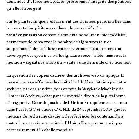
demandes d’effacement tout en préservant l’intégrité des pétitions
qu’elles hébergent.
Sur le plan technique, l’effacement des données personnelles dans
le contexte des pétitions soulève plusieurs défis. La
pseudonymisation
constitue souvent une solution intermédiaire,
permettant de conserver le nombre de signatures tout en
supprimant l’identité du signataire. Certaines plateformes ont
développé des systèmes où la signature reste visible mais sous la
mention « signataire anonyme » suite à une demande d’effacement.
La question des
copies cache
et des
archives web
complique la
mise en œuvre effective du droit à l’oubli. Une pétition peut être
archivée par des services tiers comme la
Wayback Machine
de
l’Internet Archive, échappant au contrôle direct de la plateforme
d’origine. La
Cour de Justice de l’Union Européenne
a reconnu
dans l’arrêt
GC et autres c/ CNIL
du 24 septembre 2019 que les
moteurs de recherche devaient déréférencer les contenus dans
toutes leurs versions au sein de l’Union Européenne, mais pas
nécessairement à l’échelle mondiale.