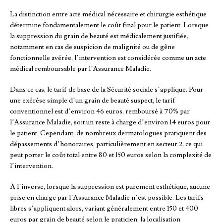
La distinction entre acte médical nécessaire et chirurgie esthétique
détermine fondamentalement le coût final pour le patient. Lorsque
la suppression du grain de beauté est médicalement justifiée,
notamment en cas de suspicion de malignité ou de gêne
fonctionnelle avérée, l’intervention est considérée comme un acte
médical remboursable par l’Assurance Maladie.
Dans ce cas, le tarif de base de la Sécurité sociale s’applique. Pour
une exérèse simple d’un grain de beauté suspect, le tarif
conventionnel est d’environ 46 euros, remboursé à 70% par
l’Assurance Maladie, soit un reste à charge d’environ 14 euros pour
le patient. Cependant, de nombreux dermatologues pratiquent des
dépassements d’honoraires, particulièrement en secteur 2, ce qui
peut porter le coût total entre 80 et 150 euros selon la complexité de
l’intervention.
À l’inverse, lorsque la suppression est purement esthétique, aucune
prise en charge par l’Assurance Maladie n’est possible. Les tarifs
libres s’appliquent alors, variant généralement entre 150 et 400
euros par grain de beauté selon le praticien, la localisation