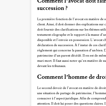
Comment l’avocat doit fair
succession ?
La première fonction de l’avocat en matière de s
client. Ainsi, il doit donner des explications su
doit fournir des clarifications sur les thèmes uti
testament olographe et le rapport à la masse d’une
disponible et l’envoie en possession. L’avocat ch
déclaration de succession. À l’instar de ces clarif
règlement qui concerne la passation d’un bien. D’
patrimoine d’un parent décédé. Il en est de même
mari mort. Il faut aussi noter qu’en matière de su
devant les tribunaux.
Comment l’homme de droit 
Le second devoir de l’avocat en matière de droit e
une situation de partage de patrimoine, l’homme de
consacrer à l’aspect juridique. Afin de comprendre
attention. Il doit lui poser des questions claires