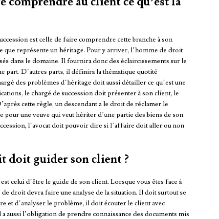
e comprendre au client ce qu’est la
uccession est celle de faire comprendre cette branche à son
r ce que représente un héritage. Pour y arriver, l’homme de droit
lisés dans le domaine. Il fournira donc des éclaircissements sur le
 part. D’autres parts, il définira la thématique quotité
argé des problèmes d’héritage doit aussi détailler ce qu’est une
ications, le chargé de succession doit présenter à son client, le
après cette règle, un descendant a le droit de réclamer le
 pour une veuve qui veut hériter d’une partie des biens de son
ccession, l’avocat doit pouvoir dire si l’affaire doit aller ou non
doit guider son client ?
st celui d’être le guide de son client. Lorsque vous êtes face à
 droit devra faire une analyse de la situation. Il doit surtout se
 et d’analyser le problème, il doit écouter le client avec
. Il a aussi l’obligation de prendre connaissance des documents mis