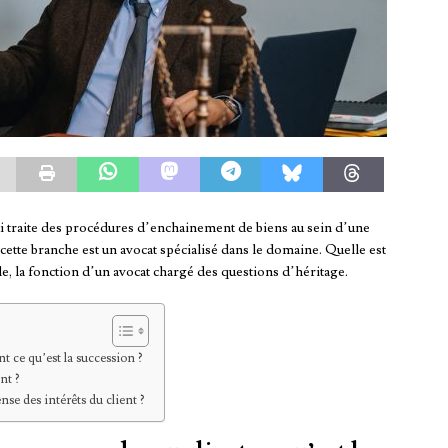
qui traite des procédures d’enchainement de biens au sein d’une
ette branche est un avocat spécialisé dans le domaine. Quelle est
le, la fonction d’un avocat chargé des questions d’héritage.
 ce qu’est la succession ?
nt ?
nse des intérêts du client ?