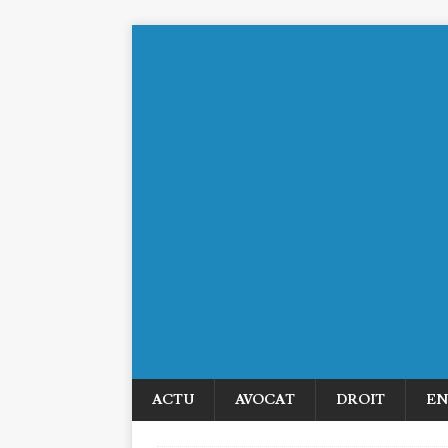
ACTU
AVOCAT
DROIT
EN