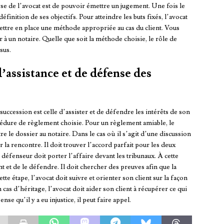
alyse de l’avocat est de pouvoir émettre un jugement. Une fois le
éfinition de ses objectifs. Pour atteindre les buts fixés, l’avocat
mettre en place une méthode appropriée au cas du client. Vous
à un notaire. Quelle que soit la méthode choisie, le rôle de
sus.
d’assistance et de défense des
succession est celle d’assister et de défendre les intérêts de son
océdure de règlement choisie. Pour un règlement amiable, le
e le dossier au notaire. Dans le cas où il s’agit d’une discussion
er la rencontre. Il doit trouver l’accord parfait pour les deux
défenseur doit porter l’affaire devant les tribunaux. À cette
nt et de le défendre. Il doit chercher des preuves afin que la
tte étape, l’avocat doit suivre et orienter son client sur la façon
cas d’héritage, l’avocat doit aider son client à récupérer ce qui
ense qu’il y a eu injustice, il peut faire appel.