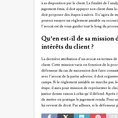
à sa disposition par le client. La finalité de l’an
jugement émis, il doit appuyer son client dans la d
doit proposer des étapes à suivre. Il s’agira de 
pouvez essayer un règlement amiable ou recourir 
l’avocat est de vous guider tout le long du proces
Qu’en est-il de sa mission 
intérêts du client ?
La dernière attribution d’un avocat en termes de 
client. Cette mission varie en fonction de la pr
défenseur du cas de succession doit faire connaitr
avec l’avocat de la partie adverse, il doit organis
camps. Si le règlement amiable ne marche pas, le 
étape, il aura pour mission de représenter le clie
justice donne raison à celui qu’il défend. Après ce
de mettre en pratique le jugement rendu. Pour un 
lui revient de droit. Par ailleurs, si le défenseur p