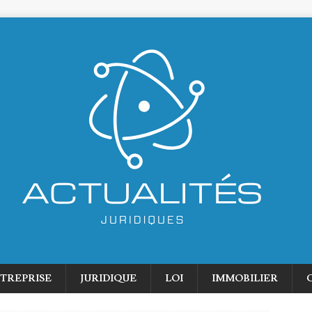
TREPRISE
JURIDIQUE
LOI
IMMOBILIER