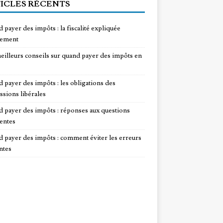
ICLES RÉCENTS
 payer des impôts : la fiscalité expliquée
lement
eilleurs conseils sur quand payer des impôts en
 payer des impôts : les obligations des
ssions libérales
 payer des impôts : réponses aux questions
entes
 payer des impôts : comment éviter les erreurs
ntes