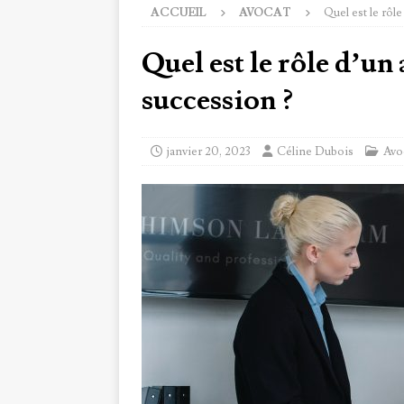
ACCUEIL
AVOCAT
Quel est le rôl
Quel est le rôle d’un
succession ?
janvier 20, 2023
Céline Dubois
Avo