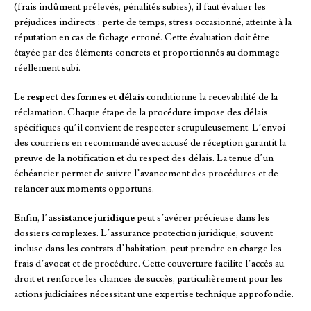
(frais indûment prélevés, pénalités subies), il faut évaluer les
préjudices indirects : perte de temps, stress occasionné, atteinte à la
réputation en cas de fichage erroné. Cette évaluation doit être
étayée par des éléments concrets et proportionnés au dommage
réellement subi.
Le
respect des formes et délais
conditionne la recevabilité de la
réclamation. Chaque étape de la procédure impose des délais
spécifiques qu’il convient de respecter scrupuleusement. L’envoi
des courriers en recommandé avec accusé de réception garantit la
preuve de la notification et du respect des délais. La tenue d’un
échéancier permet de suivre l’avancement des procédures et de
relancer aux moments opportuns.
Enfin, l’
assistance juridique
peut s’avérer précieuse dans les
dossiers complexes. L’assurance protection juridique, souvent
incluse dans les contrats d’habitation, peut prendre en charge les
frais d’avocat et de procédure. Cette couverture facilite l’accès au
droit et renforce les chances de succès, particulièrement pour les
actions judiciaires nécessitant une expertise technique approfondie.