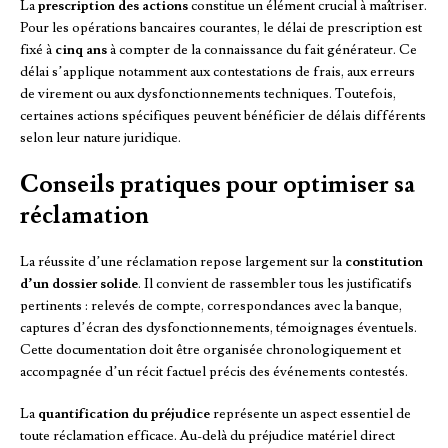
La
prescription des actions
constitue un élément crucial à maîtriser.
Pour les opérations bancaires courantes, le délai de prescription est
fixé à
cinq ans
à compter de la connaissance du fait générateur. Ce
délai s’applique notamment aux contestations de frais, aux erreurs
de virement ou aux dysfonctionnements techniques. Toutefois,
certaines actions spécifiques peuvent bénéficier de délais différents
selon leur nature juridique.
Conseils pratiques pour optimiser sa
réclamation
La réussite d’une réclamation repose largement sur la
constitution
d’un dossier solide
. Il convient de rassembler tous les justificatifs
pertinents : relevés de compte, correspondances avec la banque,
captures d’écran des dysfonctionnements, témoignages éventuels.
Cette documentation doit être organisée chronologiquement et
accompagnée d’un récit factuel précis des événements contestés.
La
quantification du préjudice
représente un aspect essentiel de
toute réclamation efficace. Au-delà du préjudice matériel direct