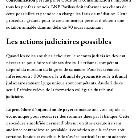
consommation
prévue par le Code de la consommation s’impose à
tous les professionnels. BNP Paribas doit informer ses clients de
cette possibilité et prendre en charge les frais de médiation. Cette
procédure gratuite pour le consommateur permet d’obtenir une
solution amiable dans un délai de 90 jours maximum.
Les actions judiciaires possibles
Quand les voies amiables échouent, le
recours judiciaire
devient
nécessaire pour faire valoir ses droits. Le tribunal compétent
dépend du montant du litige et de sa nature. Pour les créances
inférieures à 5 000 euros, le
tribunal de proximité
ou le
tribunal
judiciaire
statuant à juge unique sont compétents. Au-delà de ce
seuil, l’affaire relève de la formation collégiale du tribunal
judiciaire.
La
procédure d’injonction de payer
constitue une voie rapide et
économique pour recouvrer des sommes dues par la banque. Cette
procédure simplifiée permet d’obtenir un titre exécutoire sans
audience contradictoire préalable, à condition que la créance soit
certaine, liquide et exigible. Elle s’avère particulièrement adaptée