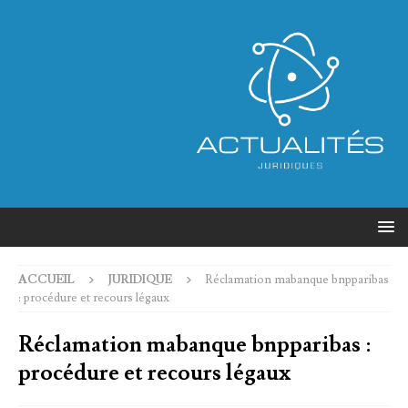
ACCUEIL
JURIDIQUE
Réclamation mabanque bnpparibas
: procédure et recours légaux
Réclamation mabanque bnpparibas :
procédure et recours légaux