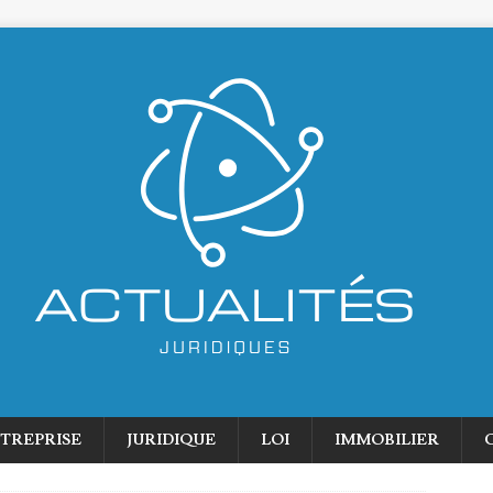
TREPRISE
JURIDIQUE
LOI
IMMOBILIER