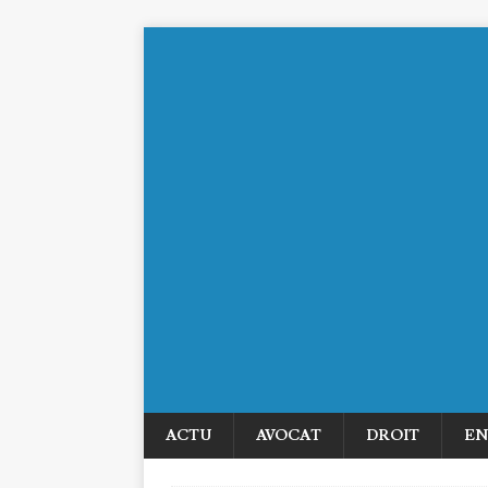
ACTU
AVOCAT
DROIT
EN