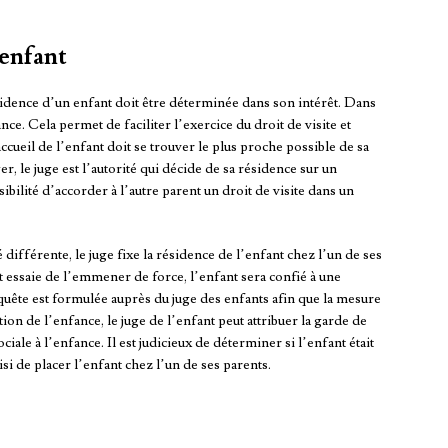
’enfant
résidence d’un enfant doit être déterminée dans son intérêt. Dans
ce. Cela permet de faciliter l’exercice du droit de visite et
cueil de l’enfant doit se trouver le plus proche possible de sa
er, le juge est l’autorité qui décide de sa résidence sur un
ibilité d’accorder à l’autre parent un droit de visite dans un
 différente, le juge fixe la résidence de l’enfant chez l’un de ses
nt essaie de l’emmener de force, l’enfant sera confié à une
requête est formulée auprès du juge des enfants afin que la mesure
ion de l’enfance, le juge de l’enfant peut attribuer la garde de
ciale à l’enfance. Il est judicieux de déterminer si l’enfant était
i de placer l’enfant chez l’un de ses parents.