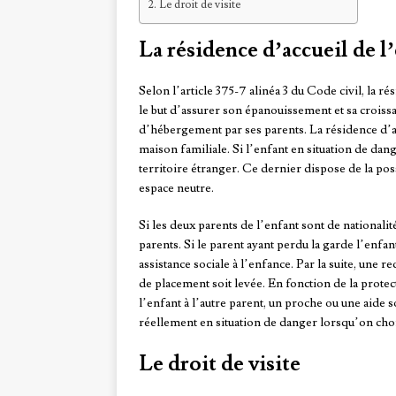
Le droit de visite
La résidence d’accueil de l
Selon l’article 375-7 alinéa 3 du Code civil, la 
le but d’assurer son épanouissement et sa croissan
d’hébergement par ses parents. La résidence d’ac
maison familiale. Si l’enfant en situation de dang
territoire étranger. Ce dernier dispose de la poss
espace neutre.
Si les deux parents de l’enfant sont de nationalité
parents. Si le parent ayant perdu la garde l’enfa
assistance sociale à l’enfance. Par la suite, une 
de placement soit levée. En fonction de la protect
l’enfant à l’autre parent, un proche ou une aide so
réellement en situation de danger lorsqu’on chois
Le droit de visite