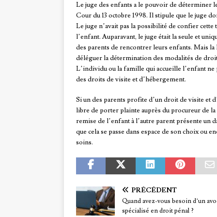
Le juge des enfants a le pouvoir de déterminer le
Cour du 13 octobre 1998. Il stipule que le juge do
Le juge n’avait pas la possibilité de confier cett
l’enfant. Auparavant, le juge était la seule et un
des parents de rencontrer leurs enfants. Mais la
déléguer la détermination des modalités de droit 
L’individu ou la famille qui accueille l’enfant n
des droits de visite et d’hébergement.
Si un des parents profite d’un droit de visite et 
libre de porter plainte auprès du procureur de la 
remise de l’enfant à l’autre parent présente un da
que cela se passe dans espace de son choix ou enc
soins.
PRÉCÉDENT
Quand avez-vous besoin d’un avo
spécialisé en droit pénal ?