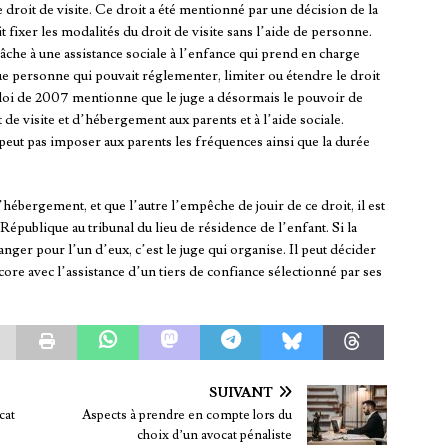
 droit de visite. Ce droit a été mentionné par une décision de la
it fixer les modalités du droit de visite sans l’aide de personne.
e tâche à une assistance sociale à l’enfance qui prend en charge
ique personne qui pouvait réglementer, limiter ou étendre le droit
 loi de 2007 mentionne que le juge a désormais le pouvoir de
de visite et d’hébergement aux parents et à l’aide sociale.
e peut pas imposer aux parents les fréquences ainsi que la durée
d’hébergement, et que l’autre l’empêche de jouir de ce droit, il est
République au tribunal du lieu de résidence de l’enfant. Si la
nger pour l’un d’eux, c’est le juge qui organise. Il peut décider
ore avec l’assistance d’un tiers de confiance sélectionné par ses
SUIVANT
cat
Aspects à prendre en compte lors du
choix d’un avocat pénaliste