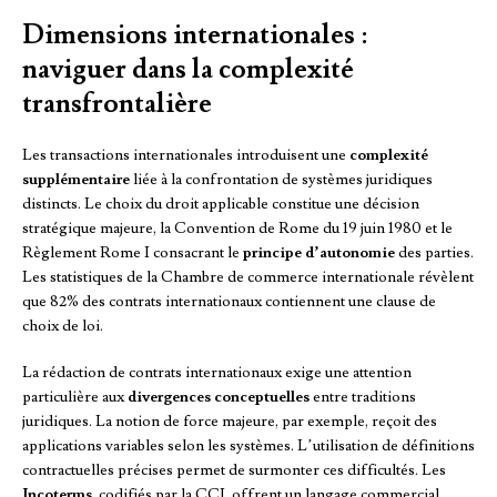
Dimensions internationales :
naviguer dans la complexité
transfrontalière
Les transactions internationales introduisent une
complexité
supplémentaire
liée à la confrontation de systèmes juridiques
distincts. Le choix du droit applicable constitue une décision
stratégique majeure, la Convention de Rome du 19 juin 1980 et le
Règlement Rome I consacrant le
principe d’autonomie
des parties.
Les statistiques de la Chambre de commerce internationale révèlent
que 82% des contrats internationaux contiennent une clause de
choix de loi.
La rédaction de contrats internationaux exige une attention
particulière aux
divergences conceptuelles
entre traditions
juridiques. La notion de force majeure, par exemple, reçoit des
applications variables selon les systèmes. L’utilisation de définitions
contractuelles précises permet de surmonter ces difficultés. Les
Incoterms
, codifiés par la CCI, offrent un langage commercial