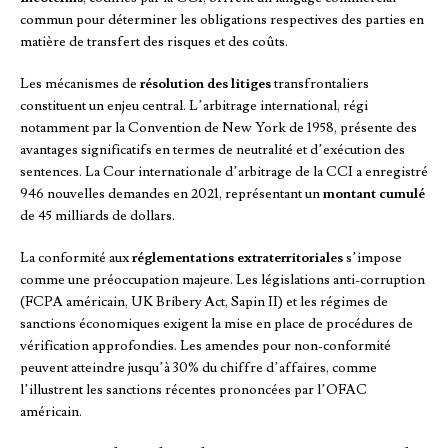
commun pour déterminer les obligations respectives des parties en
matière de transfert des risques et des coûts.
Les mécanismes de
résolution des litiges
transfrontaliers
constituent un enjeu central. L’arbitrage international, régi
notamment par la Convention de New York de 1958, présente des
avantages significatifs en termes de neutralité et d’exécution des
sentences. La Cour internationale d’arbitrage de la CCI a enregistré
946 nouvelles demandes en 2021, représentant un
montant cumulé
de 45 milliards de dollars.
La conformité aux
réglementations extraterritoriales
s’impose
comme une préoccupation majeure. Les législations anti-corruption
(FCPA américain, UK Bribery Act, Sapin II) et les régimes de
sanctions économiques exigent la mise en place de procédures de
vérification approfondies. Les amendes pour non-conformité
peuvent atteindre jusqu’à 30% du chiffre d’affaires, comme
l’illustrent les sanctions récentes prononcées par l’OFAC
américain.