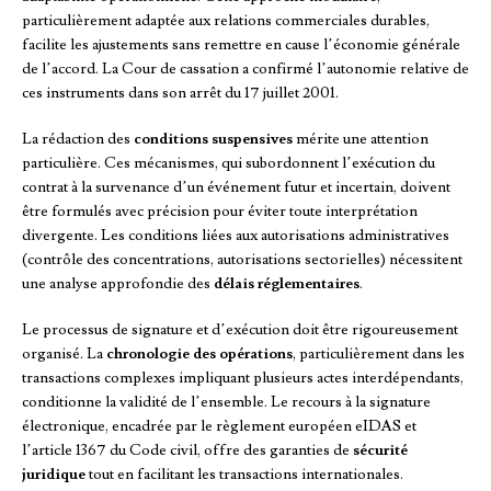
particulièrement adaptée aux relations commerciales durables,
facilite les ajustements sans remettre en cause l’économie générale
de l’accord. La Cour de cassation a confirmé l’autonomie relative de
ces instruments dans son arrêt du 17 juillet 2001.
La rédaction des
conditions suspensives
mérite une attention
particulière. Ces mécanismes, qui subordonnent l’exécution du
contrat à la survenance d’un événement futur et incertain, doivent
être formulés avec précision pour éviter toute interprétation
divergente. Les conditions liées aux autorisations administratives
(contrôle des concentrations, autorisations sectorielles) nécessitent
une analyse approfondie des
délais réglementaires
.
Le processus de signature et d’exécution doit être rigoureusement
organisé. La
chronologie des opérations
, particulièrement dans les
transactions complexes impliquant plusieurs actes interdépendants,
conditionne la validité de l’ensemble. Le recours à la signature
électronique, encadrée par le règlement européen eIDAS et
l’article 1367 du Code civil, offre des garanties de
sécurité
juridique
tout en facilitant les transactions internationales.