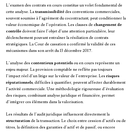
L’examen des contrats en cours constitue un volet fondamental de
cette analyse. La
transmissibilité
des conventions commerciales,
souvent soumise à l’agrément du cocontractant, peut conditionner la
valeur économique de l’opération. Les clauses de
changement de
contrôle
doivent faire l’objet d’une attention particulière, leur
déclenchement pouvant entraîner la résiliation de contrats
stratégiques. La Cour de cassation a confirmé la validité de ces
mécanismes dans son arrêt du 13 décembre 2017.
L’analyse des
contentieux potentiels
ou en cours représente un
enjeu majeur. La provision comptable ne reflète pas toujours
l’impact réel d’un litige sur la valeur de l’entreprise. Les
risques
réputationnels
, difficiles à quantifier, peuvent affecter durablement
l’activité commerciale. Une méthodologie rigoureuse d’évaluation
des risques, combinant analyse juridique et financière, permet
d’intégrer ces éléments dans la valorisation.
Les résultats de l’audit juridique influencent directement la
structuration
de la transaction. Le choix entre cession d’actifs ou de
titres, la définition des garanties d’actif et de passif, ou encore