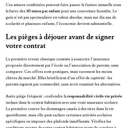
Ces astuces combinées peuvent faire passer la facture annuelle sous
la barre des
30 euros par enfant
pour une couverture honnête. Le
gain n’est pas spectaculaire en valeur absolue, mais sur dix ans de
scolarité et plusieurs enfants, l’économie devient substantielle.
Les pièges à déjouer avant de signer
votre contrat
La première erreur classique consiste à souscrire l’assurance
proposée directement par l’école ou l’association de parents, sans
comparer. Ces offres sont pratiques, mais rarement les moins
chères du marché. Elles bénéficient d’un effet de captivité : les
parents signent par commodité, sans avoir examiné les alternatives.
Autre piège fréquent : confondre la
responsabilité civile vie privée
incluse dans le contrat habitation avec une vraie assurance scolaire.
La première couvre les dommages causés à des tiers dans la vie
quotidienne, mais elle peut exclure certaines activités scolaires
spécifiques ou imposer des plafonds insuffisants. Vérifiez les
conditions exactes de votre contrat habitation avant de conclure à