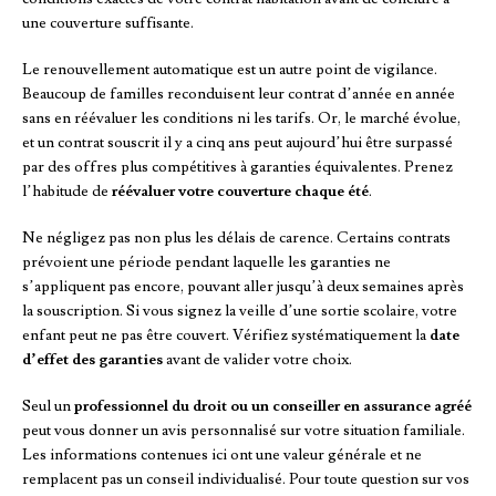
une couverture suffisante.
Le renouvellement automatique est un autre point de vigilance.
Beaucoup de familles reconduisent leur contrat d’année en année
sans en réévaluer les conditions ni les tarifs. Or, le marché évolue,
et un contrat souscrit il y a cinq ans peut aujourd’hui être surpassé
par des offres plus compétitives à garanties équivalentes. Prenez
l’habitude de
réévaluer votre couverture chaque été
.
Ne négligez pas non plus les délais de carence. Certains contrats
prévoient une période pendant laquelle les garanties ne
s’appliquent pas encore, pouvant aller jusqu’à deux semaines après
la souscription. Si vous signez la veille d’une sortie scolaire, votre
enfant peut ne pas être couvert. Vérifiez systématiquement la
date
d’effet des garanties
avant de valider votre choix.
Seul un
professionnel du droit ou un conseiller en assurance agréé
peut vous donner un avis personnalisé sur votre situation familiale.
Les informations contenues ici ont une valeur générale et ne
remplacent pas un conseil individualisé. Pour toute question sur vos