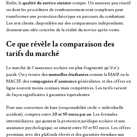
Enfin, la
qualité du service sinistre
compte. Un assureur peu réactif
ou dont les procédures de remboursement sont complexes peut
transformer une protection théorique en parcours du combattant.
Les avis clients, disponibles sur des comparateurs indépendants,
donnent une idée concrète de la réalité du service après-vente.
Ce que révèle la comparaison des
tarifs du marché
Le marché de l’assurance scolaire est plus fragmenté qu’il n’y
paraît. On y trouve des
mutuelles étudiantes
comme la MAIF ou la
MACIF, des
compagnies d’assurance
généralistes, et des offres en
ligne souvent moins connues mais compétitives. Les tarifs varient
de façon significative à garanties équivalentes.
Pour une couverture de base (responsabilité civile + individuelle
accident), comptez entre
20 et 50 euros par an
. Les formules
intermédiaires, qui ajoutent la protection juridique scolaire et une
assistance psychologique, se situent entre 50 et 80 euros. Les offres
premium, avec des plafonds élevés et des garanties étendues aux