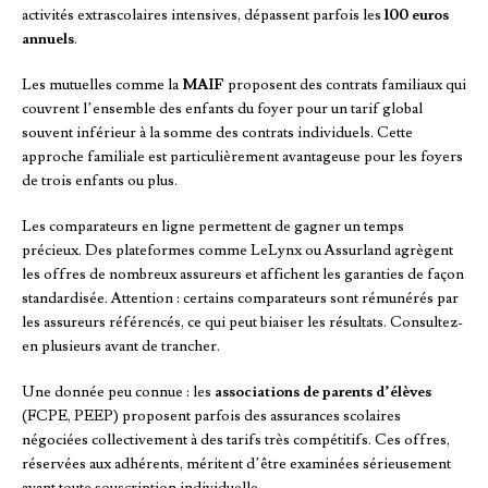
activités extrascolaires intensives, dépassent parfois les
100 euros
annuels
.
Les mutuelles comme la
MAIF
proposent des contrats familiaux qui
couvrent l’ensemble des enfants du foyer pour un tarif global
souvent inférieur à la somme des contrats individuels. Cette
approche familiale est particulièrement avantageuse pour les foyers
de trois enfants ou plus.
Les comparateurs en ligne permettent de gagner un temps
précieux. Des plateformes comme LeLynx ou Assurland agrègent
les offres de nombreux assureurs et affichent les garanties de façon
standardisée. Attention : certains comparateurs sont rémunérés par
les assureurs référencés, ce qui peut biaiser les résultats. Consultez-
en plusieurs avant de trancher.
Une donnée peu connue : les
associations de parents d’élèves
(FCPE, PEEP) proposent parfois des assurances scolaires
négociées collectivement à des tarifs très compétitifs. Ces offres,
réservées aux adhérents, méritent d’être examinées sérieusement
avant toute souscription individuelle.