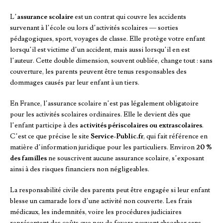
L’
assurance scolaire
est un contrat qui couvre les accidents
survenant à l’école ou lors d’activités scolaires — sorties
pédagogiques, sport, voyages de classe. Elle protège votre enfant
lorsqu’il est victime d’un accident, mais aussi lorsqu’il en est
l’auteur. Cette double dimension, souvent oubliée, change tout : sans
couverture, les parents peuvent être tenus responsables des
dommages causés par leur enfant à un tiers.
En France, l’assurance scolaire n’est pas légalement obligatoire
pour les activités scolaires ordinaires. Elle le devient dès que
l’enfant participe à des
activités périscolaires ou extrascolaires
.
C’est ce que précise le site
Service-Public.fr
, qui fait référence en
matière d’information juridique pour les particuliers. Environ
20 %
des familles
ne souscrivent aucune assurance scolaire, s’exposant
ainsi à des risques financiers non négligeables.
La responsabilité civile des parents peut être engagée si leur enfant
blesse un camarade lors d’une activité non couverte. Les frais
médicaux, les indemnités, voire les procédures judiciaires
représentent des coûts que peu de foyers peuvent absorber sans