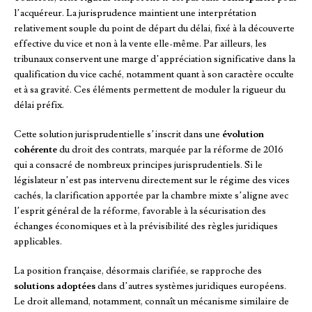
l’acquéreur. La jurisprudence maintient une interprétation
relativement souple du point de départ du délai, fixé à la découverte
effective du vice et non à la vente elle-même. Par ailleurs, les
tribunaux conservent une marge d’appréciation significative dans la
qualification du vice caché, notamment quant à son caractère occulte
et à sa gravité. Ces éléments permettent de moduler la rigueur du
délai préfix.
Cette solution jurisprudentielle s’inscrit dans une
évolution
cohérente
du droit des contrats, marquée par la réforme de 2016
qui a consacré de nombreux principes jurisprudentiels. Si le
législateur n’est pas intervenu directement sur le régime des vices
cachés, la clarification apportée par la chambre mixte s’aligne avec
l’esprit général de la réforme, favorable à la sécurisation des
échanges économiques et à la prévisibilité des règles juridiques
applicables.
La position française, désormais clarifiée, se rapproche des
solutions adoptées
dans d’autres systèmes juridiques européens.
Le droit allemand, notamment, connaît un mécanisme similaire de