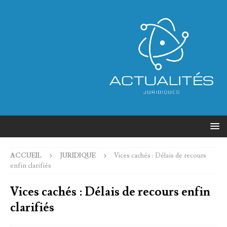
ACCUEIL
JURIDIQUE
Vices cachés : Délais de recours
enfin clarifiés
Vices cachés : Délais de recours enfin
clarifiés