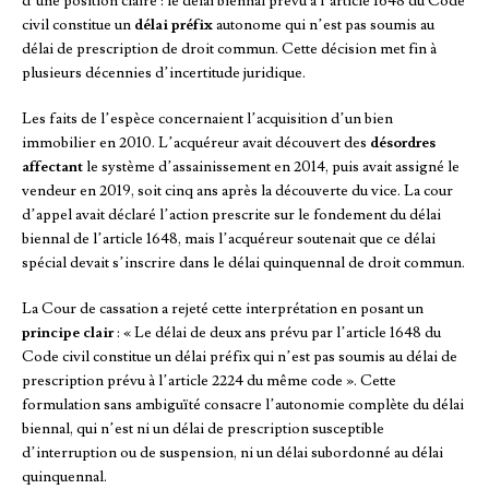
d’une position claire : le délai biennal prévu à l’article 1648 du Code
civil constitue un
délai préfix
autonome qui n’est pas soumis au
délai de prescription de droit commun. Cette décision met fin à
plusieurs décennies d’incertitude juridique.
Les faits de l’espèce concernaient l’acquisition d’un bien
immobilier en 2010. L’acquéreur avait découvert des
désordres
affectant
le système d’assainissement en 2014, puis avait assigné le
vendeur en 2019, soit cinq ans après la découverte du vice. La cour
d’appel avait déclaré l’action prescrite sur le fondement du délai
biennal de l’article 1648, mais l’acquéreur soutenait que ce délai
spécial devait s’inscrire dans le délai quinquennal de droit commun.
La Cour de cassation a rejeté cette interprétation en posant un
principe clair
: « Le délai de deux ans prévu par l’article 1648 du
Code civil constitue un délai préfix qui n’est pas soumis au délai de
prescription prévu à l’article 2224 du même code ». Cette
formulation sans ambiguïté consacre l’autonomie complète du délai
biennal, qui n’est ni un délai de prescription susceptible
d’interruption ou de suspension, ni un délai subordonné au délai
quinquennal.