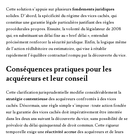
Cette solution s’appuie sur plusieurs
fondements juridiques
solides. D’abord, la spécificité du régime des vices cachés, qui
constitue une garantie légale particulière justifiant des règles
procédurales propres. Ensuite, la volonté du législateur de 2008
qui, en substituant un délai fixe au « bref délai », entendait
précisément renforcer la sécurité juridique. Enfin, la logique même
de l’action rédhibitoire ou estimatoire, qui vise à rétablir
rapidement l’équilibre contractuel rompu par la découverte du vice.
Conséquences pratiques pour les
acquéreurs et leur conseil
Cette clarification jurisprudentielle modifie considérablement la
stratégie contentieuse
des acquéreurs confrontés à des vices
cachés. Désormais, une règle simple s’impose : toute action fondée
sur la garantie des vices cachés doit impérativement être intentée
dans les deux ans suivant la découverte du vice, sans possibilité de se
prévaloir du délai quinquennal de droit commun. Cette rigueur
temporelle exige une
réactivité accrue
des acquéreurs et de leurs