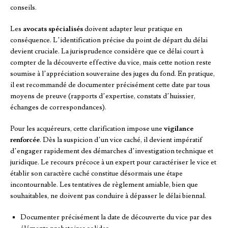
conseils.
Les
avocats spécialisés
doivent adapter leur pratique en
conséquence. L’identification précise du point de départ du délai
devient cruciale. La jurisprudence considère que ce délai court à
compter de la découverte effective du vice, mais cette notion reste
soumise à l’appréciation souveraine des juges du fond. En pratique,
il est recommandé de documenter précisément cette date par tous
moyens de preuve (rapports d’expertise, constats d’huissier,
échanges de correspondances).
Pour les acquéreurs, cette clarification impose une
vigilance
renforcée
. Dès la suspicion d’un vice caché, il devient impératif
d’engager rapidement des démarches d’investigation technique et
juridique. Le recours précoce à un expert pour caractériser le vice et
établir son caractère caché constitue désormais une étape
incontournable. Les tentatives de règlement amiable, bien que
souhaitables, ne doivent pas conduire à dépasser le délai biennal.
Documenter précisément la date de découverte du vice par des