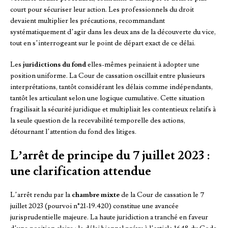
court pour sécuriser leur action. Les professionnels du droit
devaient multiplier les précautions, recommandant
systématiquement d’agir dans les deux ans de la découverte du vice,
tout en s’interrogeant sur le point de départ exact de ce délai.
Les
juridictions du fond
elles-mêmes peinaient à adopter une
position uniforme. La Cour de cassation oscillait entre plusieurs
interprétations, tantôt considérant les délais comme indépendants,
tantôt les articulant selon une logique cumulative. Cette situation
fragilisait la sécurité juridique et multipliait les contentieux relatifs à
la seule question de la recevabilité temporelle des actions,
détournant l’attention du fond des litiges.
L’arrêt de principe du 7 juillet 2023 :
une clarification attendue
L’arrêt rendu par la
chambre mixte
de la Cour de cassation le 7
juillet 2023 (pourvoi n°21-19.420) constitue une avancée
jurisprudentielle majeure. La haute juridiction a tranché en faveur