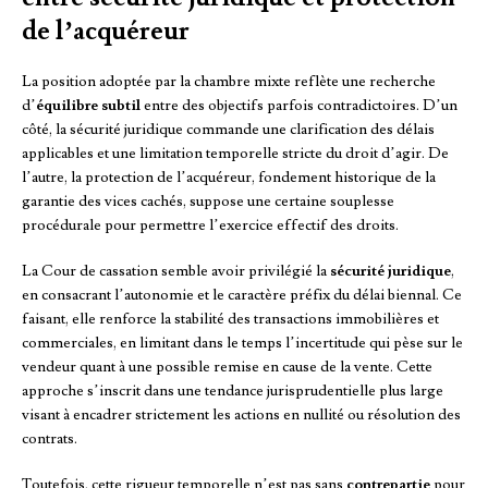
de l’acquéreur
La position adoptée par la chambre mixte reflète une recherche
d’
équilibre subtil
entre des objectifs parfois contradictoires. D’un
côté, la sécurité juridique commande une clarification des délais
applicables et une limitation temporelle stricte du droit d’agir. De
l’autre, la protection de l’acquéreur, fondement historique de la
garantie des vices cachés, suppose une certaine souplesse
procédurale pour permettre l’exercice effectif des droits.
La Cour de cassation semble avoir privilégié la
sécurité juridique
,
en consacrant l’autonomie et le caractère préfix du délai biennal. Ce
faisant, elle renforce la stabilité des transactions immobilières et
commerciales, en limitant dans le temps l’incertitude qui pèse sur le
vendeur quant à une possible remise en cause de la vente. Cette
approche s’inscrit dans une tendance jurisprudentielle plus large
visant à encadrer strictement les actions en nullité ou résolution des
contrats.
Toutefois, cette rigueur temporelle n’est pas sans
contrepartie
pour