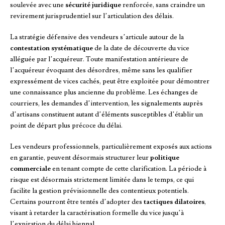
soulevée avec une
sécurité juridique
renforcée, sans craindre un
revirement jurisprudentiel sur l’articulation des délais.
La stratégie défensive des vendeurs s’articule autour de la
contestation systématique
de la date de découverte du vice
alléguée par l’acquéreur. Toute manifestation antérieure de
l’acquéreur évoquant des désordres, même sans les qualifier
expressément de vices cachés, peut être exploitée pour démontrer
une connaissance plus ancienne du problème. Les échanges de
courriers, les demandes d’intervention, les signalements auprès
d’artisans constituent autant d’éléments susceptibles d’établir un
point de départ plus précoce du délai.
Les vendeurs professionnels, particulièrement exposés aux actions
en garantie, peuvent désormais structurer leur
politique
commerciale
en tenant compte de cette clarification. La période à
risque est désormais strictement limitée dans le temps, ce qui
facilite la gestion prévisionnelle des contentieux potentiels.
Certains pourront être tentés d’adopter des
tactiques dilatoires
,
visant à retarder la caractérisation formelle du vice jusqu’à
l’expiration du délai biennal.