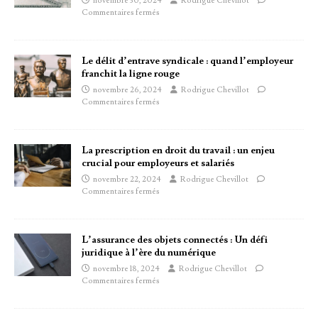
novembre 30, 2024
Rodrigue Chevillot
Commentaires fermés
Le délit d’entrave syndicale : quand l’employeur
franchit la ligne rouge
novembre 26, 2024
Rodrigue Chevillot
Commentaires fermés
La prescription en droit du travail : un enjeu
crucial pour employeurs et salariés
novembre 22, 2024
Rodrigue Chevillot
Commentaires fermés
L’assurance des objets connectés : Un défi
juridique à l’ère du numérique
novembre 18, 2024
Rodrigue Chevillot
Commentaires fermés