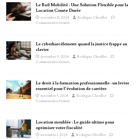
Le Bail Mobilité : Une Solution Flexible pour la
Location Courte Durée
novembre 13, 2024
Rodrigue Chevillot
Commentaires fermés
Le cyberharcèlement: quand la justice frappe au
clavier
novembre 9, 2024
Rodrigue Chevillot
Commentaires fermés
Le droit à la formation professionnelle : un levier
essentiel pour l’évolution de carrière
novembre 5, 2024
Rodrigue Chevillot
Commentaires fermés
Location meublée : Le guide ultime pour
optimiser votre fiscalité
novembre 1, 2024
Rodrigue Chevillot