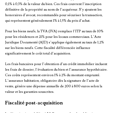
0,1% à 0,3% de la valeur du bien. Ces frais couvrent l’inscription
définitive de la propriété au nom de l’acquéreur. S’y ajoutent les
honoraires d’avocat, recommandés pour sécuriser la transaction,
qui représentent généralement 1% à 1,5% du prix d’achat.
Pour les biens neufs, la TVA (IVA) remplace l’ITP au taux de 10%
pour les résidences et 21% pour les locaux commerciaux. L’Acte
Juridique Documenté (AJD) s’applique également au taux de 1,2%
sur les biens neufs. Cette fiscalité différenciée influence
significativement le coût total d’acquisition.
Les frais bancaires pour l’obtention d’un crédit immobilier incluent
les frais de dossier, l’évaluation du bien et l’assurance hypothécaire.
Ces coûts représentent environ 1% à 2% du montant emprunté.
L’assurance habitation, obligatoire dès la signature de l’acte de
vente, génère une dépense annuelle de 200 à 800 euros selon la
valeur et les garanties souscrites.
Fiscalité post-acquisition