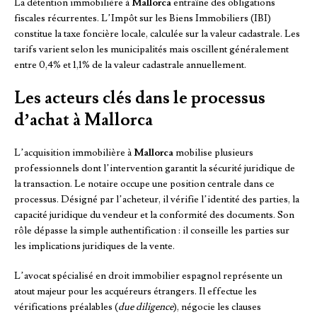
La détention immobilière à
Mallorca
entraîne des obligations
fiscales récurrentes. L’Impôt sur les Biens Immobiliers (IBI)
constitue la taxe foncière locale, calculée sur la valeur cadastrale. Les
tarifs varient selon les municipalités mais oscillent généralement
entre 0,4% et 1,1% de la valeur cadastrale annuellement.
Les acteurs clés dans le processus
d’achat à Mallorca
L’acquisition immobilière à
Mallorca
mobilise plusieurs
professionnels dont l’intervention garantit la sécurité juridique de
la transaction. Le notaire occupe une position centrale dans ce
processus. Désigné par l’acheteur, il vérifie l’identité des parties, la
capacité juridique du vendeur et la conformité des documents. Son
rôle dépasse la simple authentification : il conseille les parties sur
les implications juridiques de la vente.
L’avocat spécialisé en droit immobilier espagnol représente un
atout majeur pour les acquéreurs étrangers. Il effectue les
vérifications préalables (
due diligence
), négocie les clauses