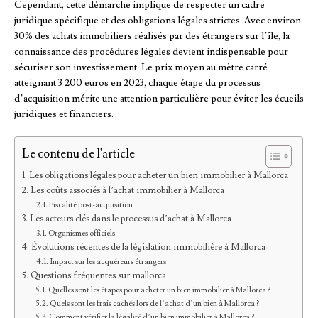
Cependant, cette démarche implique de respecter un cadre
juridique spécifique et des obligations légales strictes. Avec environ
30% des achats immobiliers réalisés par des étrangers sur l’île, la
connaissance des procédures légales devient indispensable pour
sécuriser son investissement. Le prix moyen au mètre carré
atteignant 3 200 euros en 2023, chaque étape du processus
d’acquisition mérite une attention particulière pour éviter les écueils
juridiques et financiers.
Le contenu de l'article
Les obligations légales pour acheter un bien immobilier à Mallorca
Les coûts associés à l’achat immobilier à Mallorca
Fiscalité post-acquisition
Les acteurs clés dans le processus d’achat à Mallorca
Organismes officiels
Évolutions récentes de la législation immobilière à Mallorca
Impact sur les acquéreurs étrangers
Questions fréquentes sur mallorca
Quelles sont les étapes pour acheter un bien immobilier à Mallorca ?
Quels sont les frais cachés lors de l’achat d’un bien à Mallorca ?
Comment vérifier la légalité d’un bien immobilier à Mallorca ?