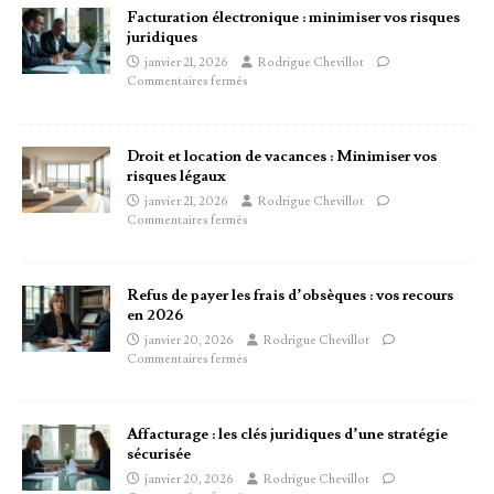
Facturation électronique : minimiser vos risques
juridiques
janvier 21, 2026
Rodrigue Chevillot
Commentaires fermés
Droit et location de vacances : Minimiser vos
risques légaux
janvier 21, 2026
Rodrigue Chevillot
Commentaires fermés
Refus de payer les frais d’obsèques : vos recours
en 2026
janvier 20, 2026
Rodrigue Chevillot
Commentaires fermés
Affacturage : les clés juridiques d’une stratégie
sécurisée
janvier 20, 2026
Rodrigue Chevillot