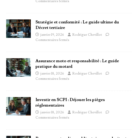
Commentaires fermés
Stratégie et conformité : Le guide ultime du
Décret tertiaire
janvier 19, 2026
Rodrigue Chevillot
Commentaires fermés
Assurance moto et responsabilité : Le guide
pratique du motard
janvier 18, 2026
Rodrigue Chevillot
Commentaires fermés
Investir en SCPI : Déjouer les pièges
réglementaires
janvier 18, 2026
Rodrigue Chevillot
Commentaires fermés