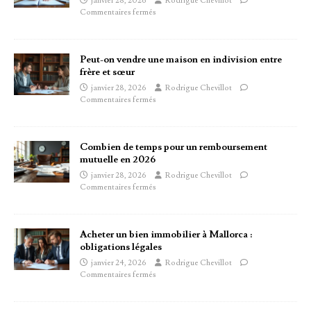
janvier 28, 2026
Rodrigue Chevillot
Commentaires fermés
Peut-on vendre une maison en indivision entre
frère et sœur
janvier 28, 2026
Rodrigue Chevillot
Commentaires fermés
Combien de temps pour un remboursement
mutuelle en 2026
janvier 28, 2026
Rodrigue Chevillot
Commentaires fermés
Acheter un bien immobilier à Mallorca :
obligations légales
janvier 24, 2026
Rodrigue Chevillot
Commentaires fermés