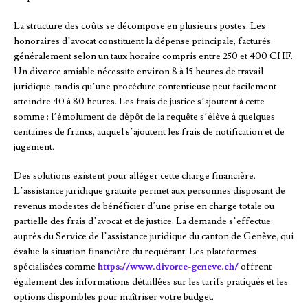
La structure des coûts se décompose en plusieurs postes. Les
honoraires d’avocat constituent la dépense principale, facturés
généralement selon un taux horaire compris entre 250 et 400 CHF.
Un divorce amiable nécessite environ 8 à 15 heures de travail
juridique, tandis qu’une procédure contentieuse peut facilement
atteindre 40 à 80 heures. Les frais de justice s’ajoutent à cette
somme : l’émolument de dépôt de la requête s’élève à quelques
centaines de francs, auquel s’ajoutent les frais de notification et de
jugement.
Des solutions existent pour alléger cette charge financière.
L’assistance juridique gratuite permet aux personnes disposant de
revenus modestes de bénéficier d’une prise en charge totale ou
partielle des frais d’avocat et de justice. La demande s’effectue
auprès du Service de l’assistance juridique du canton de Genève, qui
évalue la situation financière du requérant. Les plateformes
spécialisées comme
https://www.divorce-geneve.ch/
offrent
également des informations détaillées sur les tarifs pratiqués et les
options disponibles pour maîtriser votre budget.