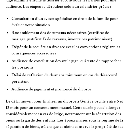
juge examine ensuite le dossier et convoque les parties pour une
audience. Les étapes se déroulent selon un calendrier précis :
Consultation d’un avocat spécialisé en droit de la famille pour
évaluer votre situation
Rassemblement des documents nécessaires (certificat de
mariage, justificatifs de revenus, inventaires patrimoniaux)
Dépôt de la requête en divorce avec les conventions réglant les
conséquences accessoires
Audience de conciliation devant le juge, qui tente de rapprocher
les positions
Délai de réflexion de deux ans minimum en cas de désaccord
persistant
Audience de jugement et prononcé du divorce
Le délai moyen pour finaliser un divorce à Genève oscille entre 6 et
12 mois pour un consentement mutuel. Cette durée peut s’allonger
considérablement en cas de litige, notamment sur la répartition des
biens ou la garde des enfants. Les époux mariés sous le régime de la
séparation de biens, où chaque conjoint conserve la propriété de ses