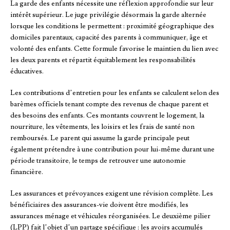
La garde des enfants nécessite une réflexion approfondie sur leur
intérêt supérieur. Le juge privilégie désormais la garde alternée
lorsque les conditions le permettent : proximité géographique des
domiciles parentaux, capacité des parents à communiquer, âge et
volonté des enfants. Cette formule favorise le maintien du lien avec
les deux parents et répartit équitablement les responsabilités
éducatives.
Les contributions d’entretien pour les enfants se calculent selon des
barèmes officiels tenant compte des revenus de chaque parent et
des besoins des enfants. Ces montants couvrent le logement, la
nourriture, les vêtements, les loisirs et les frais de santé non
remboursés. Le parent qui assume la garde principale peut
également prétendre à une contribution pour lui-même durant une
période transitoire, le temps de retrouver une autonomie
financière.
Les assurances et prévoyances exigent une révision complète. Les
bénéficiaires des assurances-vie doivent être modifiés, les
assurances ménage et véhicules réorganisées. Le deuxième pilier
(LPP) fait l’objet d’un partage spécifique : les avoirs accumulés