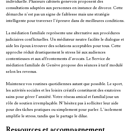
individuelle. Plusieurs cabinets genevois proposent des
consultations adaptées aux personnes en instance de divorce. Cette
démarche n’est pas un signe de faiblesse mais une stratégie
intelligente pour traverser l’épreuve dans de meilleures conditions.
La médiation familiale représente une alternative aux procédures
judiciaires conflictuelles. Un médiateur neutre facilite le dialogue et
aide les époux à trouver des solutions acceptables pour tous. Cette
approche réduit drastiquement le stress lié aux audiences
contentieuses et aux affrontements d’avocats. Le Service de
médiation familiale de Genève propose des séances à tarif modulé
selon les revenus.
Maintenez vos routines quotidiennes autant que possible. Le sport,
les activités sociales et les loisirs créatifs constituent des exutoires
sains pour gérer l’anxiété. Votre réseau amical et familial joue un
rôle de soutien irremplaçable. N’hésitez pas à solliciter leur aide
pour des tâches pratiques ou simplement pour parler. L’isolement
amplifie le stress, tandis que le partage le dilue.
Ressources et accompagnement