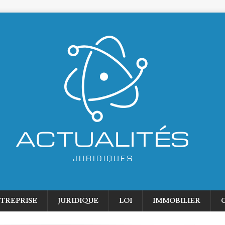
TREPRISE
JURIDIQUE
LOI
IMMOBILIER