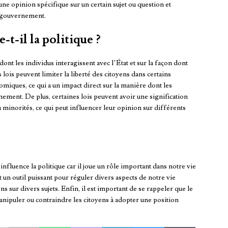
une opinion spécifique sur un certain sujet ou question et
e gouvernement.
t-il la politique ?
ont les individus interagissent avec l’État et sur la façon dont
lois peuvent limiter la liberté des citoyens dans certains
miques, ce qui a un impact direct sur la manière dont les
nement. De plus, certaines lois peuvent avoir une signification
minorités, ce qui peut influencer leur opinion sur différents
nfluence la politique car il joue un rôle important dans notre vie
st un outil puissant pour réguler divers aspects de notre vie
 sur divers sujets. Enfin, il est important de se rappeler que le
nipuler ou contraindre les citoyens à adopter une position