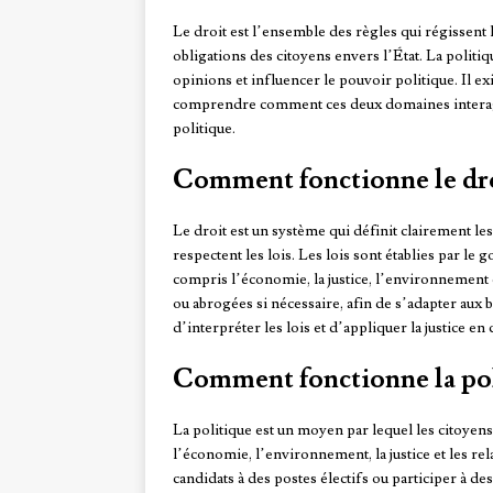
Le droit est l’ensemble des règles qui régissent l
obligations des citoyens envers l’État. La politi
opinions et influencer le pouvoir politique. Il exist
comprendre comment ces deux domaines interagi
politique.
Comment fonctionne le dro
Le droit est un système qui définit clairement les
respectent les lois. Les lois sont établies par le
compris l’économie, la justice, l’environnement e
ou abrogées si nécessaire, afin de s’adapter aux 
d’interpréter les lois et d’appliquer la justice en 
Comment fonctionne la pol
La politique est un moyen par lequel les citoyen
l’économie, l’environnement, la justice et les re
candidats à des postes électifs ou participer à 