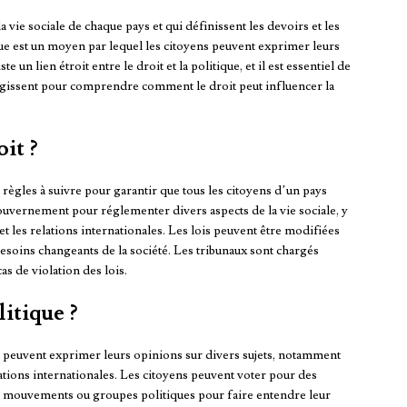
a vie sociale de chaque pays et qui définissent les devoirs et les
que est un moyen par lequel les citoyens peuvent exprimer leurs
e un lien étroit entre le droit et la politique, et il est essentiel de
ssent pour comprendre comment le droit peut influencer la
it ?
 règles à suivre pour garantir que tous les citoyens d’un pays
 gouvernement pour réglementer divers aspects de la vie sociale, y
t les relations internationales. Les lois peuvent être modifiées
besoins changeants de la société. Les tribunaux sont chargés
cas de violation des lois.
itique ?
s peuvent exprimer leurs opinions sur divers sujets, notamment
lations internationales. Les citoyens peuvent voter pour des
des mouvements ou groupes politiques pour faire entendre leur