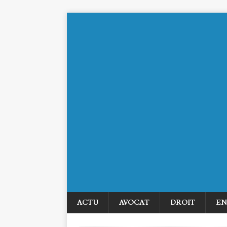
ACTU
AVOCAT
DROIT
EN