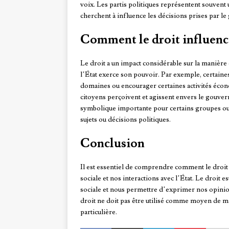
voix. Les partis politiques représentent souvent 
cherchent à influence les décisions prises par l
Comment le droit influence-
Le droit a un impact considérable sur la manière d
l’État exerce son pouvoir. Par exemple, certaines 
domaines ou encourager certaines activités écono
citoyens perçoivent et agissent envers le gouver
symbolique importante pour certains groupes ou 
sujets ou décisions politiques.
Conclusion
Il est essentiel de comprendre comment le droit i
sociale et nos interactions avec l’État. Le droit e
sociale et nous permettre d’exprimer nos opinions
droit ne doit pas être utilisé comme moyen de ma
particulière.