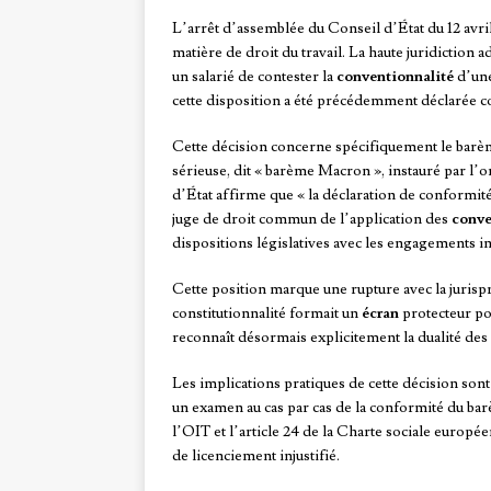
L’arrêt d’assemblée du Conseil d’État du 12 avr
matière de droit du travail. La haute juridiction 
un salarié de contester la
conventionnalité
d’une
cette disposition a été précédemment déclarée co
Cette décision concerne spécifiquement le barèm
sérieuse, dit « barème Macron », instauré par 
d’État affirme que « la déclaration de conformité à
juge de droit commun de l’application des
conve
dispositions législatives avec les engagements in
Cette position marque une rupture avec la jurispr
constitutionnalité formait un
écran
protecteur pou
reconnaît désormais explicitement la dualité des
Les implications pratiques de cette décision sont 
un examen au cas par cas de la conformité du bar
l’OIT et l’article 24 de la Charte sociale europée
de licenciement injustifié.