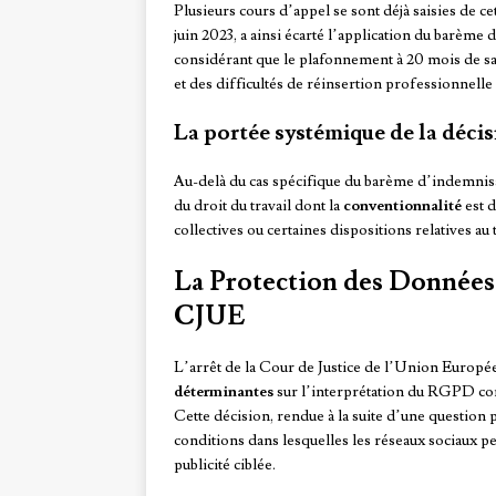
Plusieurs cours d’appel se sont déjà saisies de ce
juin 2023, a ainsi écarté l’application du barème
considérant que le plafonnement à 20 mois de sa
et des difficultés de réinsertion professionnelle l
La portée systémique de la déci
Au-delà du cas spécifique du barème d’indemnisat
du droit du travail dont la
conventionnalité
est 
collectives ou certaines dispositions relatives au 
La Protection des Données 
CJUE
L’arrêt de la Cour de Justice de l’Union Europée
déterminantes
sur l’interprétation du RGPD con
Cette décision, rendue à la suite d’une question p
conditions dans lesquelles les réseaux sociaux pe
publicité ciblée.