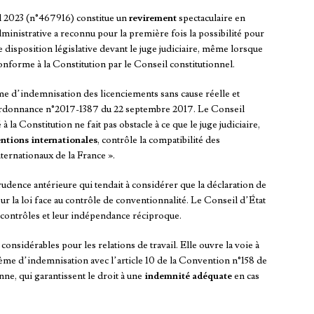
il 2023 (n°467916) constitue un
revirement
spectaculaire en
administrative a reconnu pour la première fois la possibilité pour
 disposition législative devant le juge judiciaire, même lorsque
nforme à la Constitution par le Conseil constitutionnel.
e d’indemnisation des licenciements sans cause réelle et
l’ordonnance n°2017-1387 du 22 septembre 2017. Le Conseil
 la Constitution ne fait pas obstacle à ce que le juge judiciaire,
ntions internationales
, contrôle la compatibilité des
ternationaux de la France ».
udence antérieure qui tendait à considérer que la déclaration de
r la loi face au contrôle de conventionnalité. Le Conseil d’État
 contrôles et leur indépendance réciproque.
considérables pour les relations de travail. Elle ouvre la voie à
ème d’indemnisation avec l’article 10 de la Convention n°158 de
nne, qui garantissent le droit à une
indemnité adéquate
en cas