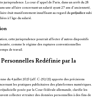
tte jurisprudence. La cour d’appel de Paris, dans un arrêt du 28
 dans une affaire concernant un salarié ayant 27 ans d’ancienneté,
laire était manifestement insuffisant au regard du
préjudice
subi
iées à l’âge du salarié.
sion
ion, cette jurisprudence pourrait affecter d’autres dispositifs
discutée, comme le régime des ruptures conventionnelles
temps de travail.
Personnelles Redéfinie par la
nne du 4 juillet 2023 (aff. C-252/21) apporte des précisions
cernant les pratiques publicitaires des plateformes numériques.
réjudicielle posée par la Cour fédérale allemande, clarifie les
uvent collecter et traiter des données personnelles à des fins de