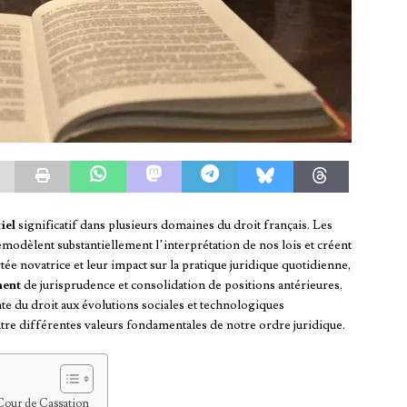
iel
significatif dans plusieurs domaines du droit français. Les
emodèlent substantiellement l’interprétation de nos lois et créent
rtée novatrice et leur impact sur la pratique juridique quotidienne,
ment
de jurisprudence et consolidation de positions antérieures,
te du droit aux évolutions sociales et technologiques
ntre différentes valeurs fondamentales de notre ordre juridique.
Cour de Cassation