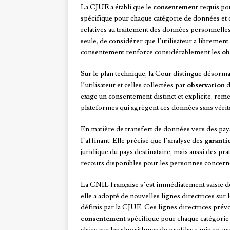
La CJUE a établi que le
consentement
requis pou
spécifique pour chaque catégorie de données et ch
relatives au traitement des données personnelles 
seule, de considérer que l’utilisateur a librement 
consentement renforce considérablement les
ob
Sur le plan technique, la Cour distingue désorma
l’utilisateur et celles collectées par
observation
d
exige un consentement distinct et explicite, r
plateformes qui agrègent ces données sans véritab
En matière de transfert de données vers des pay
l’affinant. Elle précise que l’analyse des
garanti
juridique du pays destinataire, mais aussi des pr
recours disponibles pour les personnes concern
La CNIL française s’est immédiatement saisie de
elle a adopté de nouvelles lignes directrices sur l
définis par la CJUE. Ces lignes directrices pré
consentement
spécifique pour chaque catégorie d