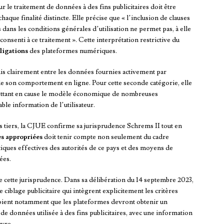
r le traitement de données à des fins publicitaires doit être
aque finalité distincte. Elle précise que « l’inclusion de clauses
dans les conditions générales d’utilisation ne permet pas, à elle
consenti à ce traitement ». Cette interprétation restrictive du
ligations
des plateformes numériques.
is clairement entre les données fournies activement par
e son comportement en ligne. Pour cette seconde catégorie, elle
emettant en cause le modèle économique de nombreuses
le information de l’utilisateur.
s tiers, la CJUE confirme sa jurisprudence Schrems II tout en
es appropriées
doit tenir compte non seulement du cadre
atiques effectives des autorités de ce pays et des moyens de
ées.
 cette jurisprudence. Dans sa délibération du 14 septembre 2023,
e ciblage publicitaire qui intègrent explicitement les critères
voient notamment que les plateformes devront obtenir un
e données utilisée à des fins publicitaires, avec une information