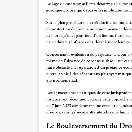
Le juge de cassation affirme désormais l’autonom
juridique propre qui dépasse la simple atteinte 
Sur le plan procédural, l’arrêt clarifie les modal
de protection de l’environnement peuvent désor
dès lors qu’elles justifient d’un lien suffisant a
procédurale renforce considérablement leur capa
Concernant l’évaluation du préjudice, la Cour a v
même en l’absence de consensus absolu sur ces mé
faire obstacle à la réparation d’un préjudice éco
ouvre la voie à des réparations plus systématiqu
environnemental.
Les conséquences pratiques de cette jurisprudenc
instance ont récemment adopté cette approche, co
du 7 juin 2023 condamnant une entreprise industr
d’euros, sans qu’aucune atteinte à la santé humai
Le Bouleversement du Droit