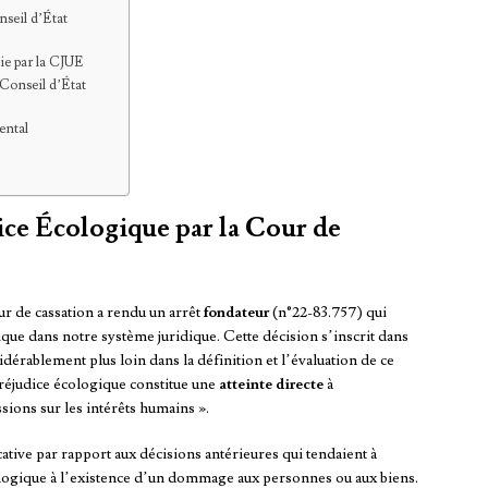
seil d’État
ie par la CJUE
 Conseil d’État
ntal
ce Écologique par la Cour de
r de cassation a rendu un arrêt
fondateur
(n°22-83.757) qui
que dans notre système juridique. Cette décision s’inscrit dans
dérablement plus loin dans la définition et l’évaluation de ce
 préjudice écologique constitue une
atteinte directe
à
ons sur les intérêts humains ».
cative par rapport aux décisions antérieures qui tendaient à
logique à l’existence d’un dommage aux personnes ou aux biens.