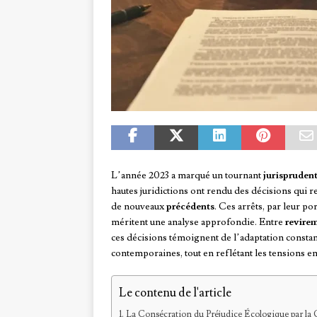
L’année 2023 a marqué un tournant
jurisprudent
hautes juridictions ont rendu des décisions qui r
de nouveaux
précédents
. Ces arrêts, par leur po
méritent une analyse approfondie. Entre
revire
ces décisions témoignent de l’adaptation constan
contemporaines, tout en reflétant les tensions e
Le contenu de l'article
La Consécration du Préjudice Écologique par la 