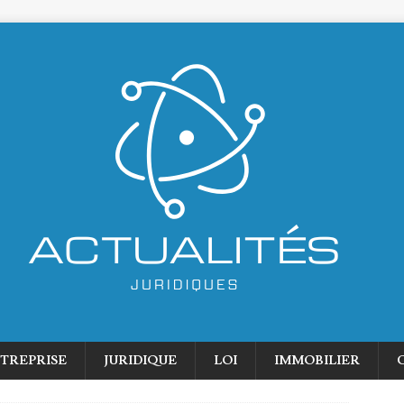
TREPRISE
JURIDIQUE
LOI
IMMOBILIER