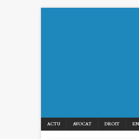
ACTU
AVOCAT
DROIT
EN