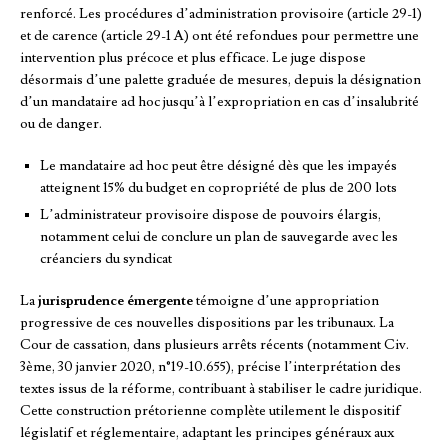
renforcé. Les procédures d’administration provisoire (article 29-1)
et de carence (article 29-1 A) ont été refondues pour permettre une
intervention plus précoce et plus efficace. Le juge dispose
désormais d’une palette graduée de mesures, depuis la désignation
d’un mandataire ad hoc jusqu’à l’expropriation en cas d’insalubrité
ou de danger.
Le mandataire ad hoc peut être désigné dès que les impayés
atteignent 15% du budget en copropriété de plus de 200 lots
L’administrateur provisoire dispose de pouvoirs élargis,
notamment celui de conclure un plan de sauvegarde avec les
créanciers du syndicat
La
jurisprudence émergente
témoigne d’une appropriation
progressive de ces nouvelles dispositions par les tribunaux. La
Cour de cassation, dans plusieurs arrêts récents (notamment Civ.
3ème, 30 janvier 2020, n°19-10.655), précise l’interprétation des
textes issus de la réforme, contribuant à stabiliser le cadre juridique.
Cette construction prétorienne complète utilement le dispositif
législatif et réglementaire, adaptant les principes généraux aux