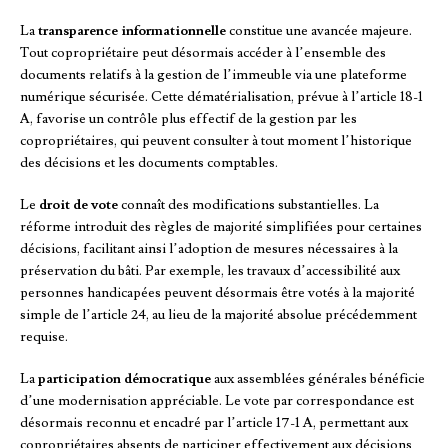
La
transparence informationnelle
constitue une avancée majeure.
Tout copropriétaire peut désormais accéder à l’ensemble des
documents relatifs à la gestion de l’immeuble via une plateforme
numérique sécurisée. Cette dématérialisation, prévue à l’article 18-1
A, favorise un contrôle plus effectif de la gestion par les
copropriétaires, qui peuvent consulter à tout moment l’historique
des décisions et les documents comptables.
Le
droit de vote
connaît des modifications substantielles. La
réforme introduit des règles de majorité simplifiées pour certaines
décisions, facilitant ainsi l’adoption de mesures nécessaires à la
préservation du bâti. Par exemple, les travaux d’accessibilité aux
personnes handicapées peuvent désormais être votés à la majorité
simple de l’article 24, au lieu de la majorité absolue précédemment
requise.
La
participation démocratique
aux assemblées générales bénéficie
d’une modernisation appréciable. Le vote par correspondance est
désormais reconnu et encadré par l’article 17-1 A, permettant aux
copropriétaires absents de participer effectivement aux décisions