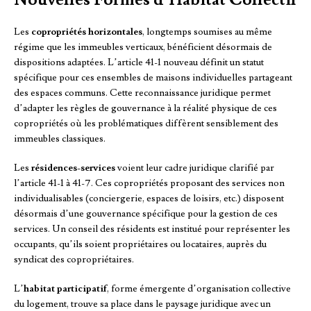
Les
copropriétés horizontales
, longtemps soumises au même
régime que les immeubles verticaux, bénéficient désormais de
dispositions adaptées. L’article 41-1 nouveau définit un statut
spécifique pour ces ensembles de maisons individuelles partageant
des espaces communs. Cette reconnaissance juridique permet
d’adapter les règles de gouvernance à la réalité physique de ces
copropriétés où les problématiques diffèrent sensiblement des
immeubles classiques.
Les
résidences-services
voient leur cadre juridique clarifié par
l’article 41-1 à 41-7. Ces copropriétés proposant des services non
individualisables (conciergerie, espaces de loisirs, etc.) disposent
désormais d’une gouvernance spécifique pour la gestion de ces
services. Un conseil des résidents est institué pour représenter les
occupants, qu’ils soient propriétaires ou locataires, auprès du
syndicat des copropriétaires.
L’
habitat participatif
, forme émergente d’organisation collective
du logement, trouve sa place dans le paysage juridique avec un