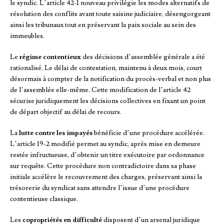
le syndic. L’article 42-1 nouveau privilégie les modes alternatifs de
résolution des conflits avant toute saisine judiciaire, désengorgeant
ainsi les tribunaux tout en préservant la paix sociale au sein des
immeubles.
Le
régime contentieux
des décisions d’assemblée générale a été
rationalisé. Le délai de contestation, maintenu à deux mois, court
désormais à compter de la notification du procès-verbal et non plus
de l’assemblée elle-même. Cette modification de l’article 42
sécurise juridiquement les décisions collectives en fixant un point
de départ objectif au délai de recours.
La
lutte contre les impayés
bénéficie d’une procédure accélérée.
L’article 19-2 modifié permet au syndic, après mise en demeure
restée infructueuse, d’obtenir un titre exécutoire par ordonnance
sur requête. Cette procédure non contradictoire dans sa phase
initiale accélère le recouvrement des charges, préservant ainsi la
trésorerie du syndicat sans attendre l’issue d’une procédure
contentieuse classique.
Les
copropriétés en difficulté
disposent d’un arsenal juridique