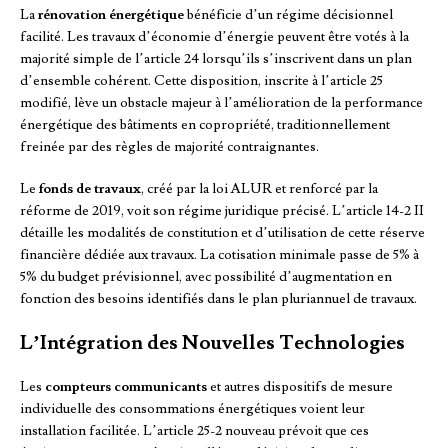
La
rénovation énergétique
bénéficie d’un régime décisionnel
facilité. Les travaux d’économie d’énergie peuvent être votés à la
majorité simple de l’article 24 lorsqu’ils s’inscrivent dans un plan
d’ensemble cohérent. Cette disposition, inscrite à l’article 25
modifié, lève un obstacle majeur à l’amélioration de la performance
énergétique des bâtiments en copropriété, traditionnellement
freinée par des règles de majorité contraignantes.
Le
fonds de travaux
, créé par la loi ALUR et renforcé par la
réforme de 2019, voit son régime juridique précisé. L’article 14-2 II
détaille les modalités de constitution et d’utilisation de cette réserve
financière dédiée aux travaux. La cotisation minimale passe de 5% à
5% du budget prévisionnel, avec possibilité d’augmentation en
fonction des besoins identifiés dans le plan pluriannuel de travaux.
L’Intégration des Nouvelles Technologies
Les
compteurs communicants
et autres dispositifs de mesure
individuelle des consommations énergétiques voient leur
installation facilitée. L’article 25-2 nouveau prévoit que ces