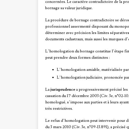
concernées. Le caractère contradictoire de la pro
bornage sa valeur juridique.
La procédure de bornage contradictoire se déro
professionnel assermenté disposant du monopole 
déterminer avec précision les limites séparatives 
documents cadastraux, mais aussi les marques d’oc
L’homologation du bornage constitue l’étape final
peut prendre deux formes distinctes :
L’homologation amiable, matérialisée par
L’homologation judiciaire, prononcée pa
La
jurisprudence
a progressivement précisé les c
cassation du 17 décembre 2003 (Civ. 3e, n°02-10.
homologué, s’impose aux parties et à leurs ayants
très restrictives.
Le refus d’homologation peut intervenir pour di
du 3 mars 2010 (Civ. 3e, n°09-13.891), a précisé