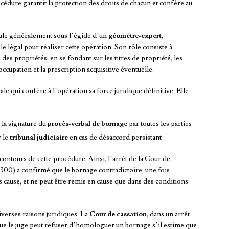
cédure garantit la protection des droits de chacun et confère au
ule généralement sous l’égide d’un
géomètre-expert
,
légal pour réaliser cette opération. Son rôle consiste à
des propriétés, en se fondant sur les titres de propriété, les
cupation et la prescription acquisitive éventuelle.
e qui confère à l’opération sa force juridique définitive. Elle
 la signature du
procès-verbal de bornage
par toutes les parties
r le
tribunal judiciaire
en cas de désaccord persistant
ontours de cette procédure. Ainsi, l’arrêt de la Cour de
300) a confirmé que le bornage contradictoire, une fois
 cause, et ne peut être remis en cause que dans des conditions
verses raisons juridiques. La
Cour de cassation
, dans un arrêt
 que le juge peut refuser d’homologuer un bornage s’il estime que