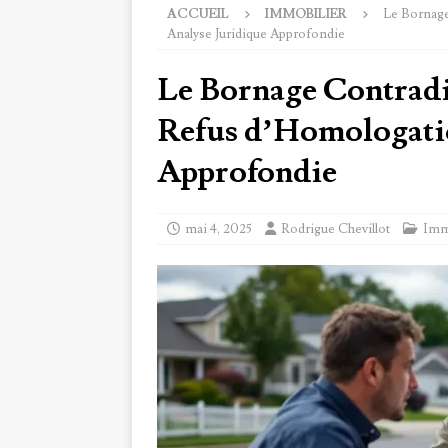
ACCUEIL
IMMOBILIER
Le Bornage
Analyse Juridique Approfondie
Le Bornage Contradic
Refus d’Homologatio
Approfondie
mai 4, 2025
Rodrigue Chevillot
Imm