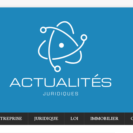
TREPRISE
JURIDIQUE
LOI
IMMOBILIER