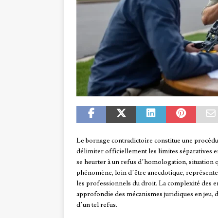
Le bornage contradictoire constitue une procédu
délimiter officiellement les limites séparatives 
se heurter à un refus d’homologation, situation 
phénomène, loin d’être anecdotique, représente 
les professionnels du droit. La complexité des 
approfondie des mécanismes juridiques en jeu, d
d’un tel refus.