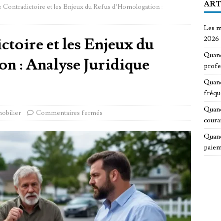
ART
 Contradictoire et les Enjeux du Refus d’Homologation :
Les m
toire et les Enjeux du
2026
Quand
n : Analyse Juridique
profe
Quand
fréqu
Quand
obilier
Commentaires fermés
coura
Quand
paiem