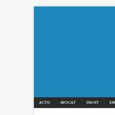
ACTU
AVOCAT
DROIT
EN