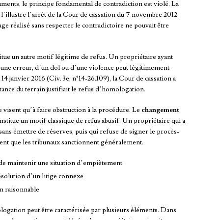
ments, le principe fondamental de contradiction est violé. La
l’illustre l’arrêt de la Cour de cassation du 7 novembre 2012
ge réalisé sans respecter le contradictoire ne pouvait être
tue un autre motif légitime de refus. Un propriétaire ayant
’une erreur, d’un dol ou d’une violence peut légitimement
4 janvier 2016 (Civ. 3e, n°14-26.109), la Cour de cassation a
ance du terrain justifiait le refus d’homologation.
e visent qu’à faire obstruction à la procédure. Le
changement
stitue un motif classique de refus abusif. Un propriétaire qui a
sans émettre de réserves, puis qui refuse de signer le procès-
ent que les tribunaux sanctionnent généralement.
 de maintenir une situation d’empiètement
résolution d’un litige connexe
on raisonnable
logation peut être caractérisée par plusieurs éléments. Dans