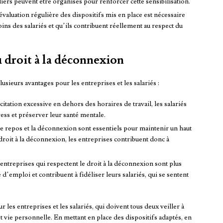
ers peuvent être organisés pour renforcer cette sensibilisation.
valuation régulière des dispositifs mis en place est nécessaire
ins des salariés et qu’ils contribuent réellement au respect du
u droit à la déconnexion
usieurs avantages pour les entreprises et les salariés :
citation excessive en dehors des horaires de travail, les salariés
ess et préserver leur santé mentale.
e repos et la déconnexion sont essentiels pour maintenir un haut
 droit à la déconnexion, les entreprises contribuent donc à
 entreprises qui respectent le droit à la déconnexion sont plus
 d’emploi et contribuent à fidéliser leurs salariés, qui se sentent
 les entreprises et les salariés, qui doivent tous deux veiller à
t vie personnelle. En mettant en place des dispositifs adaptés, en