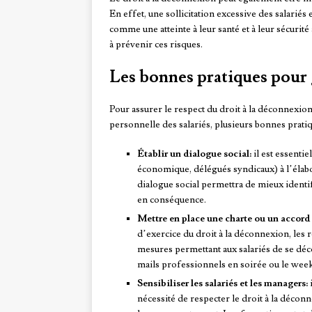
En effet, une sollicitation excessive des salariés
comme une atteinte à leur santé et à leur sécurité 
à prévenir ces risques.
Les bonnes pratiques pour g
Pour assurer le respect du droit à la déconnexion
personnelle des salariés, plusieurs bonnes pratiq
Établir un dialogue social:
il est essenti
économique, délégués syndicaux) à l’élabor
dialogue social permettra de mieux identifi
en conséquence.
Mettre en place une charte ou un accord c
d’exercice du droit à la déconnexion, les 
mesures permettant aux salariés de se dé
mails professionnels en soirée ou le wee
Sensibiliser les salariés et les managers:
i
nécessité de respecter le droit à la décon