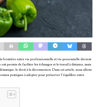
la frontière entre vie professionnelle et vie personnelle devient
ont permis de faciliter les échanges et le travail à distance, mais
ématique: le droit à la déconnexion. Dans cet article, nous allons
 bonnes pratiques à adopter pour préserver l’équilibre entre