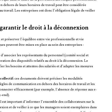
 en dehors de leurs horaires de travail peut être considérée
au travail. Les entreprises ont donc l’obligation légale de veiller
arantir le droit à la déconnexion
 et préserver l’équilibre entre vie professionnelle et vie
ues peuvent être mises en place au sein des entreprises :
el d’associer les représentants du personnel (comité social et
ation des dispositifs relatifs au droit à la déconnexion. Le
er les besoins et attentes des salariés et d’adapter les mesures
ollectif:
ces documents doivent préciser les modalités
règles de communication en dehors des horaires de travail et les
connecter efficacement (par exemple, l’absence de réponse aux e-
k-end).
l est important d’informer l’ensemble des collaborateurs sur la
nexion et de veiller à ce que les managers soient exemplaires dans