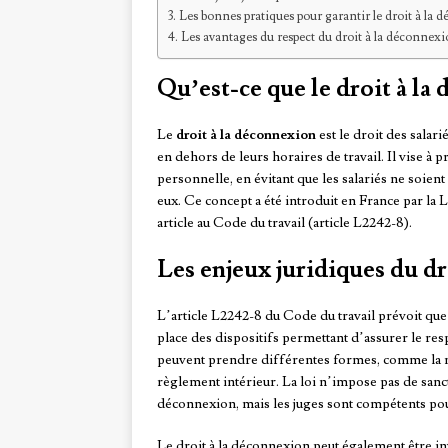
Les bonnes pratiques pour garantir le droit à la
Les avantages du respect du droit à la déconnex
Qu’est-ce que le droit à la
Le
droit à la déconnexion
est le droit des salar
en dehors de leurs horaires de travail. Il vise à
personnelle, en évitant que les salariés ne soien
eux. Ce concept a été introduit en France par la 
article au Code du travail (article L2242-8).
Les enjeux juridiques du dr
L’article L2242-8 du Code du travail prévoit que
place des dispositifs permettant d’assurer le re
peuvent prendre différentes formes, comme la mi
règlement intérieur. La loi n’impose pas de sanct
déconnexion, mais les juges sont compétents pour
Le droit à la déconnexion peut également être in