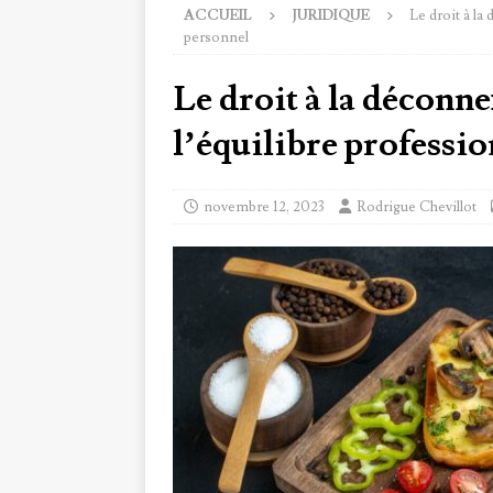
ACCUEIL
JURIDIQUE
Le droit à la
personnel
Le droit à la déconn
l’équilibre professio
novembre 12, 2023
Rodrigue Chevillot