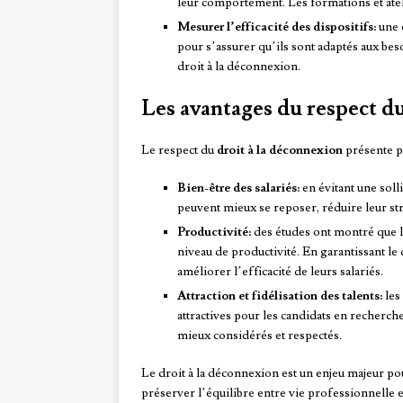
leur comportement. Les formations et ateli
Mesurer l’efficacité des dispositifs:
une é
pour s’assurer qu’ils sont adaptés aux beso
droit à la déconnexion.
Les avantages du respect d
Le respect du
droit à la déconnexion
présente pl
Bien-être des salariés:
en évitant une solli
peuvent mieux se reposer, réduire leur str
Productivité:
des études ont montré que l
niveau de productivité. En garantissant le
améliorer l’efficacité de leurs salariés.
Attraction et fidélisation des talents:
les
attractives pour les candidats en recherche
mieux considérés et respectés.
Le droit à la déconnexion est un enjeu majeur pour
préserver l’équilibre entre vie professionnelle e