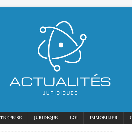
TREPRISE
JURIDIQUE
LOI
IMMOBILIER