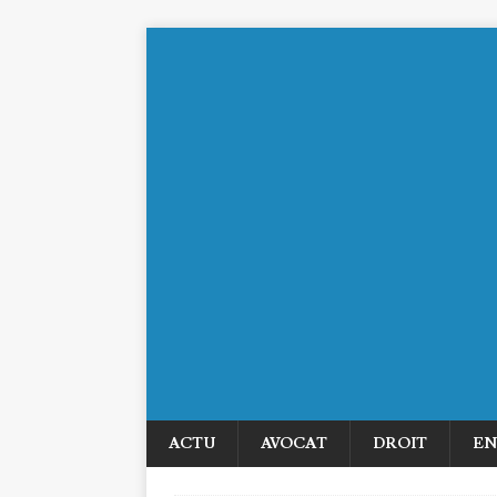
ACTU
AVOCAT
DROIT
EN