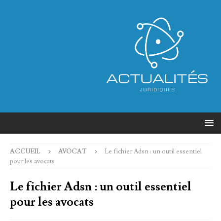
ACCUEIL
AVOCAT
Le fichier Adsn : un outil essentiel
pour les avocats
Le fichier Adsn : un outil essentiel
pour les avocats