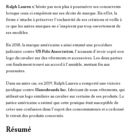
Ralph Lauren
n’hésite pas non plus à poursuivre ses concurrents
lorsque ceux-ci empiètent sur ses droits de marque. En effet, la
firme s’attache à préserver l’exclusivité de ses créations et veille à
ce que les autres marques ne s’inspirent pas trop ouvertement de
ses modèles.
En 2018, la marque américaine a ainsi entamé une procédure
judiciaire contre
US Polo Association
, l’accusant d’avoir copié son
logo du cavalier sur des vêtements et accessoires. Les deux parties
ont finalement trouvé un accord à l’amiable, mettant fin aux
poursuites.
Dans un autre cas, en 2019, Ralph Lauren a remporté une victoire
juridique contre
Hanesbrands Inc
, fabricant de sous-vêtements, qui
utilisait un logo similaire au cavalier sur certains de ses produits. La
justice américaine a estimé que cette pratique était susceptible de
créer une confusion dans l’esprit des consommateurs et a ordonné
le retrait des produits concernés.
Résumé