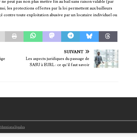
r ne peut pas non plus mettre fin au bail sans raison valable (par
nsi, les protections offertes par la loi permettent aux bailleurs
é contre toute exploitation abusive par un locataire individuel ou
SUIVANT
tige
Les aspects juridiques du passage de
SASU à EURL : ce qu’il faut savoir
Mentions légales