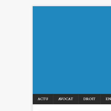
ACTU
AVOCAT
DROIT
EN