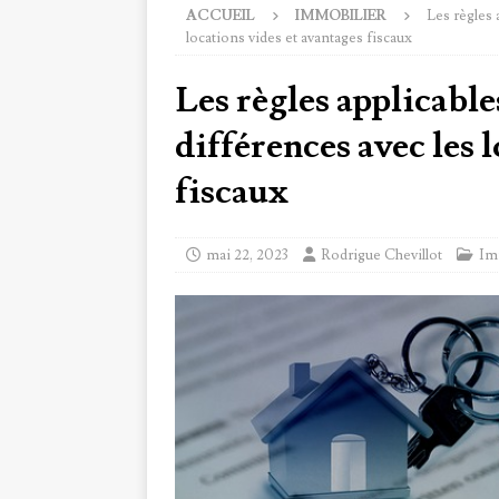
ACCUEIL
IMMOBILIER
Les règles 
locations vides et avantages fiscaux
Les règles applicable
différences avec les 
fiscaux
mai 22, 2023
Rodrigue Chevillot
Im