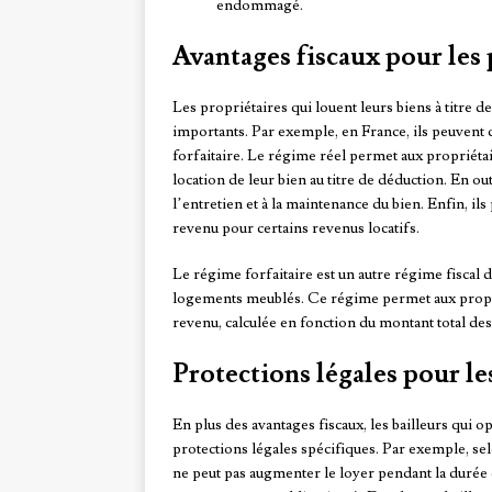
endommagé.
Avantages fiscaux pour les
Les propriétaires qui louent leurs biens à titre
importants. Par exemple, en France, ils peuvent c
forfaitaire. Le régime réel permet aux propriétair
location de leur bien au titre de déduction. En ou
l’entretien et à la maintenance du bien. Enfin, il
revenu pour certains revenus locatifs.
Le régime forfaitaire est un autre régime fiscal d
logements meublés. Ce régime permet aux proprié
revenu, calculée en fonction du montant total de
Protections légales pour le
En plus des avantages fiscaux, les bailleurs qui 
protections légales spécifiques. Par exemple, selo
ne peut pas augmenter le loyer pendant la durée du