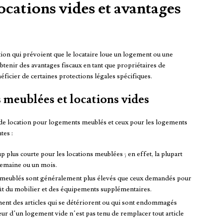
locations vides et avantages
tion qui prévoient que le locataire loue un logement ou une
tenir des avantages fiscaux en tant que propriétaires de
ficier de certaines protections légales spécifiques.
 meublées et locations vides
ts de location pour logements meublés et ceux pour les logements
tes :
 plus courte pour les locations meublées ; en effet, la plupart
semaine ou un mois.
meublés sont généralement plus élevés que ceux demandés pour
coût du mobilier et des équipements supplémentaires.
ment des articles qui se détériorent ou qui sont endommagés
teur d’un logement vide n’est pas tenu de remplacer tout article