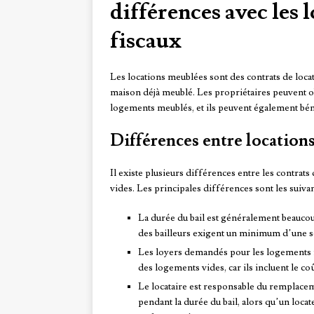
différences avec les 
fiscaux
Les locations meublées sont des contrats de loca
maison déjà meublé. Les propriétaires peuvent ob
logements meublés, et ils peuvent également béné
Différences entre locations
Il existe plusieurs différences entre les contra
vides. Les principales différences sont les suivan
La durée du bail est généralement beaucoup
des bailleurs exigent un minimum d’une 
Les loyers demandés pour les logements 
des logements vides, car ils incluent le 
Le locataire est responsable du remplace
pendant la durée du bail, alors qu’un loca