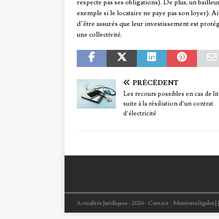
respecte pas ses obligations). De plus, un bailleu
exemple si le locataire ne paye pas son loyer). Ai
d’être assurés que leur investissement est protég
une collectivité.
PRÉCÉDENT
Les recours possibles en cas de li
suite à la résiliation d’un contrat
d’électricité
Actualités Juridiques - 2026 - Contact - Mentions légales
|