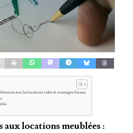
fférences avec les locations vides et avantages fiscaux
es
ublés
s aux locations meublées :