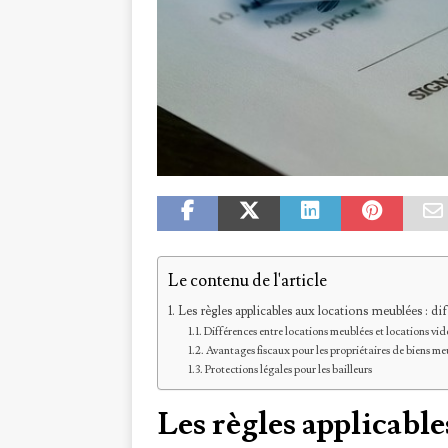
Le contenu de l'article
Les règles applicables aux locations meublées : di
Différences entre locations meublées et locations vid
Avantages fiscaux pour les propriétaires de biens me
Protections légales pour les bailleurs
Les règles applicable