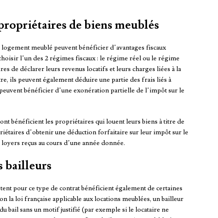
 propriétaires de biens meublés
 de logement meublé peuvent bénéficier d’avantages fiscaux
hoisir l’un des 2 régimes fiscaux : le régime réel ou le régime
es de déclarer leurs revenus locatifs et leurs charges liées à la
tre, ils peuvent également déduire une partie des frais liés à
s peuvent bénéficier d’une exonération partielle de l’impôt sur le
ont bénéficient les propriétaires qui louent leurs biens à titre de
taires d’obtenir une déduction forfaitaire sur leur impôt sur le
s loyers reçus au cours d’une année donnée.
s bailleurs
optent pour ce type de contrat bénéficient également de certaines
n la loi française applicable aux locations meublées, un bailleur
 bail sans un motif justifié (par exemple si le locataire ne