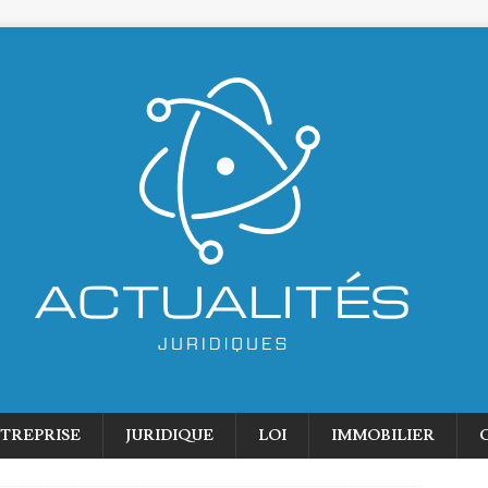
TREPRISE
JURIDIQUE
LOI
IMMOBILIER