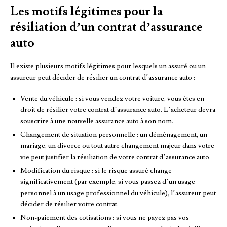
Les motifs légitimes pour la
résiliation d’un contrat d’assurance
auto
Il existe plusieurs motifs légitimes pour lesquels un assuré ou un
assureur peut décider de résilier un contrat d’assurance auto :
Vente du véhicule : si vous vendez votre voiture, vous êtes en
droit de résilier votre contrat d’assurance auto. L’acheteur devra
souscrire à une nouvelle assurance auto à son nom.
Changement de situation personnelle : un déménagement, un
mariage, un divorce ou tout autre changement majeur dans votre
vie peut justifier la résiliation de votre contrat d’assurance auto.
Modification du risque : si le risque assuré change
significativement (par exemple, si vous passez d’un usage
personnel à un usage professionnel du véhicule), l’assureur peut
décider de résilier votre contrat.
Non-paiement des cotisations : si vous ne payez pas vos