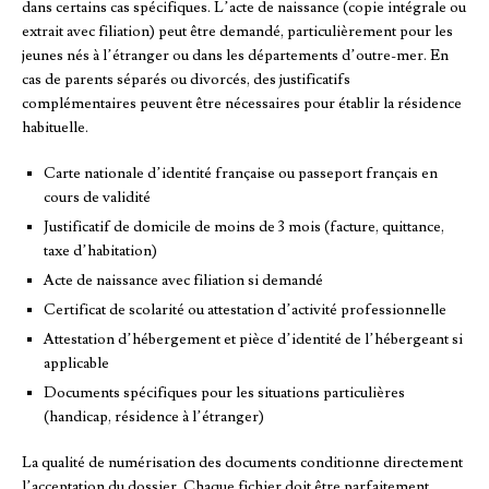
dans certains cas spécifiques. L’acte de naissance (copie intégrale ou
extrait avec filiation) peut être demandé, particulièrement pour les
jeunes nés à l’étranger ou dans les départements d’outre-mer. En
cas de parents séparés ou divorcés, des justificatifs
complémentaires peuvent être nécessaires pour établir la résidence
habituelle.
Carte nationale d’identité française ou passeport français en
cours de validité
Justificatif de domicile de moins de 3 mois (facture, quittance,
taxe d’habitation)
Acte de naissance avec filiation si demandé
Certificat de scolarité ou attestation d’activité professionnelle
Attestation d’hébergement et pièce d’identité de l’hébergeant si
applicable
Documents spécifiques pour les situations particulières
(handicap, résidence à l’étranger)
La qualité de numérisation des documents conditionne directement
l’acceptation du dossier. Chaque fichier doit être parfaitement