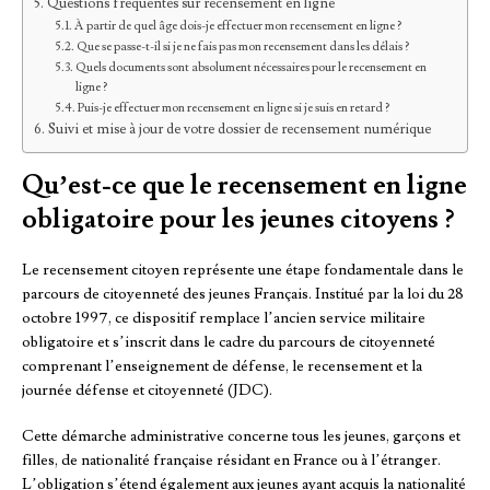
Questions fréquentes sur recensement en ligne
À partir de quel âge dois-je effectuer mon recensement en ligne ?
Que se passe-t-il si je ne fais pas mon recensement dans les délais ?
Quels documents sont absolument nécessaires pour le recensement en
ligne ?
Puis-je effectuer mon recensement en ligne si je suis en retard ?
Suivi et mise à jour de votre dossier de recensement numérique
Qu’est-ce que le recensement en ligne
obligatoire pour les jeunes citoyens ?
Le recensement citoyen représente une étape fondamentale dans le
parcours de citoyenneté des jeunes Français. Institué par la loi du 28
octobre 1997, ce dispositif remplace l’ancien service militaire
obligatoire et s’inscrit dans le cadre du parcours de citoyenneté
comprenant l’enseignement de défense, le recensement et la
journée défense et citoyenneté (JDC).
Cette démarche administrative concerne tous les jeunes, garçons et
filles, de nationalité française résidant en France ou à l’étranger.
L’obligation s’étend également aux jeunes ayant acquis la nationalité