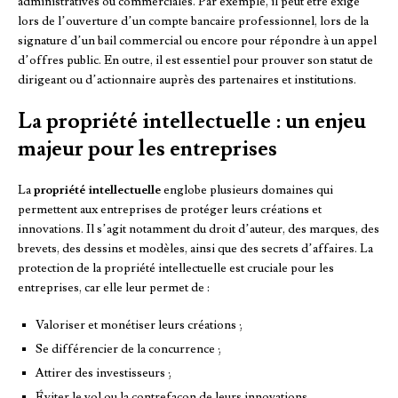
administratives ou commerciales. Par exemple, il peut être exigé
lors de l’ouverture d’un compte bancaire professionnel, lors de la
signature d’un bail commercial ou encore pour répondre à un appel
d’offres public. En outre, il est essentiel pour prouver son statut de
dirigeant ou d’actionnaire auprès des partenaires et institutions.
La propriété intellectuelle : un enjeu
majeur pour les entreprises
La
propriété intellectuelle
englobe plusieurs domaines qui
permettent aux entreprises de protéger leurs créations et
innovations. Il s’agit notamment du droit d’auteur, des marques, des
brevets, des dessins et modèles, ainsi que des secrets d’affaires. La
protection de la propriété intellectuelle est cruciale pour les
entreprises, car elle leur permet de :
Valoriser et monétiser leurs créations ;
Se différencier de la concurrence ;
Attirer des investisseurs ;
Éviter le vol ou la contrefaçon de leurs innovations.