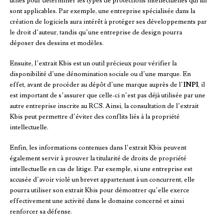
utiles pour déterminer les types de protections intellectuelles qui lui
sont applicables. Par exemple, une entreprise spécialisée dans la
création de logiciels aura intérêt à protéger ses développements par
le droit d’auteur, tandis qu’une entreprise de design pourra
déposer des dessins et modèles.
Ensuite, l’extrait Kbis est un outil précieux pour vérifier la
disponibilité d’une dénomination sociale ou d’une marque. En
effet, avant de procéder au dépôt d’une marque auprès de l’
INPI
, il
est important de s’assurer que celle-ci n’est pas déjà utilisée par une
autre entreprise inscrite au RCS. Ainsi, la consultation de l’extrait
Kbis peut permettre d’éviter des conflits liés à la propriété
intellectuelle.
Enfin, les informations contenues dans l’extrait Kbis peuvent
également servir à prouver la titularité de droits de propriété
intellectuelle en cas de litige. Par exemple, si une entreprise est
accusée d’avoir violé un brevet appartenant à un concurrent, elle
pourra utiliser son extrait Kbis pour démontrer qu’elle exerce
effectivement une activité dans le domaine concerné et ainsi
renforcer sa défense.